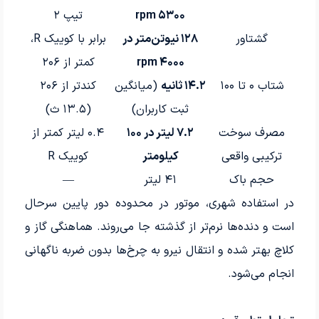
۵۳۰۰ rpm
تیپ ۲
گشتاور
۱۲۸ نیوتن‌متر در
برابر با کوییک R،
۴۰۰۰ rpm
کمتر از ۲۰۶
شتاب ۰ تا ۱۰۰
۱۴.۲ ثانیه
(میانگین
کندتر از ۲۰۶
ثبت کاربران)
(۱۳.۵ ث)
مصرف سوخت
۷.۲ لیتر در ۱۰۰
۰.۴ لیتر کمتر از
ترکیبی واقعی
کیلومتر
کوییک R
حجم باک
۴۱ لیتر
—
در استفاده شهری، موتور در محدوده دور پایین سرحال
است و دنده‌ها نرم‌تر از گذشته جا می‌روند. هماهنگی گاز و
کلاچ بهتر شده و انتقال نیرو به چرخ‌ها بدون ضربه ناگهانی
انجام می‌شود.