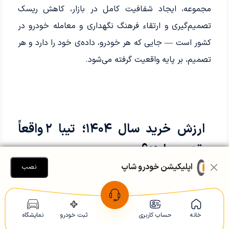
مجموعه، ایجاد شفافیت کامل در بازار، کاهش ریسک
تصمیم‌گیری و ارتقاء فرهنگ نگهداری و معامله خودرو در
کشور است — جایی که هر خودرو، داده‌ی خود را دارد و هر
تصمیم، بر پایه واقعیت گرفته می‌شود.
ارزش خرید سال ۱۴۰۴؛ تیبا ۲ واقعاً
چقدر می‌ارزد؟
اپلیکیشن خودرو شاپ
نصب
در بازار فشرده و نوسانی ۱۴۰۴، تیبا ۲ همچنان یکی از
ارزان‌ترین هاچ‌بک‌هایی است که بین خریداران کم‌ریسک
خانه
حساب کاربری
ثبت خودرو
نمایشگاه
محبوب مانده است. طبق داده‌های ثبت‌شده در
دیتابیس