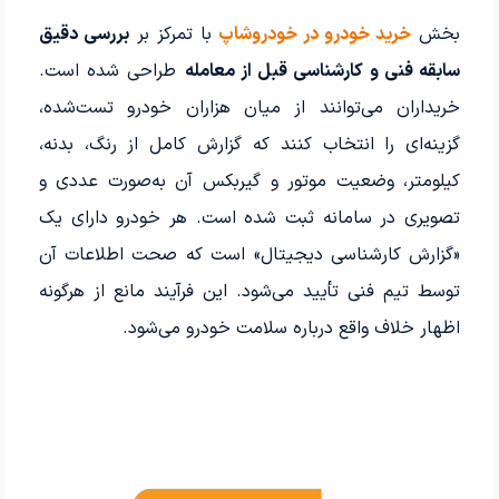
بخش
خرید خودرو در خودروشاپ
با تمرکز بر
بررسی دقیق
سابقه فنی و کارشناسی قبل از معامله
طراحی شده است.
خریداران می‌توانند از میان هزاران خودرو تست‌شده،
گزینه‌ای را انتخاب کنند که گزارش کامل از رنگ، بدنه،
کیلومتر، وضعیت موتور و گیربکس آن به‌صورت عددی و
تصویری در سامانه ثبت شده است. هر خودرو دارای یک
«گزارش کارشناسی دیجیتال» است که صحت اطلاعات آن
توسط تیم فنی تأیید می‌شود. این فرآیند مانع از هرگونه
اظهار خلاف واقع درباره سلامت خودرو می‌شود.