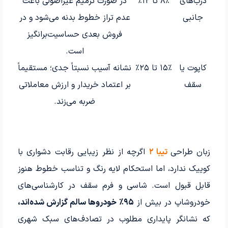
درب‌های
۸٪ تا ۱۲٪
در صورت ترمیم غیراصولی باعث
جانبی
عدم تراز خطوط بدنه می‌شود و در
فروش بعدی حساسیت‌برانگیز
است.
کاپوت یا
۱۵٪ تا ۲۵٪
نشانه آسیب نسبتاً جدی؛ مستقیماً
سقف
بر اعتماد خریدار و ارزش معاملاتی
ضربه می‌زند.
زبان طراحی
تیبا ۲
اگرچه از نظر زیبایی رقابت دشواری با
کوییک ندارد، اما استحکام لایه رنگ و تناسب خطوط هنوز
قابل قبول است. شاسی و فرم سقف در کارشناسی‌های
خودروشاپ در بیش از
۹۵٪ خودروها سالم گزارش شده‌اند،
که نشانگر پایداری مطلوب در تصادف‌های سبک شهری