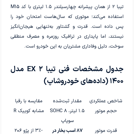
تیبا ۲ از همان پیشرانه چهارسیلندر ۱.۵ لیتری با کد M15
استفاده می‌کند؛ موتوری که سال‌هاست امتحان خود را
پس داده است. قدرت و گشتاور به‌تنهایی هیجان‌انگیز
نیستند، اما پایداری در ترافیک روزمره و مصرف منطقی
سوخت، دلیل وفاداری مشتریان به این خودرو است.
جدول مشخصات فنی تیبا ۲ EX مدل
۱۴۰۰ (داده‌های خودروشاپ)
شاخص عملکردی
مقدار ثبت‌شده
مقایسه با رقبا
حجم موتور
۱.۵ لیتر، SOHC ۸
مشابه کوییک R
سوپاپ
قدرت موتور
۸۷ اسب بخار در
-۳٪ از پژو ۲۰۶