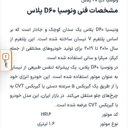
ونوسیا دی 60 پلاس
مشخصات فنی ونوسیا D60 پلاس
ونیسیا D60 پلاس یک سدان کوچک و جادار است که بر
اساس پلتفرم V نیسان ساخته شده است. این پلتفرم از
سال 2010 تا 2019 برای تولید خودروهای مختلفی از جمله
!
کیکز، میکرا و سانی استفاده شده است.
اعلان
در ونوسیا D60 پلاس، یک پیشرانه تنفس طبیعی از نیسان
به عنوان موتور استفاده شده است. این خودرو انرژی خود
را از طریق یک گیربکس 5 سرعته دستی یا گیربکس CVT به
چرخ‌های جلو منتقل می‌کند. در بازار ایران، این مدل خودرو
با گیربکس CVT عرضه شده است.
کد موتور
HR16
نوع موتور
1.6 لیتری