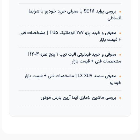
•
بررسی پراید 111 SE با معرفی خرید خودرو با شرایط
اقساطی
•
معرفی و خرید پژو 207 اتوماتیک TU5 | مشخصات فنی
+ قیمت بازار
•
معرفی و خرید فیدلیتی الیت تیپ 1 پنج نفره 1404 |
مشخصات فنی + قیمت بازار
•
معرفی سمند LX XU7 | مشخصات فنی + قیمت بازار
خودرو
•
بررسی ماشین لاماری ایما آرین پارس موتور