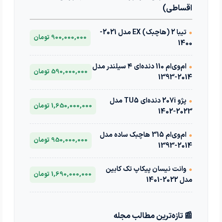
اقساطی)
•
تیبا 2 (هاچبک) EX مدل 2021-
900,000,000 تومان
1400
•
ام‌وی‌ام 110 دنده‌ای ۴ سیلندر مدل
590,000,000 تومان
2014-1393
•
پژو 207i دنده‌ای TU5 مدل
1,650,000,000 تومان
2023-1402
•
ام‌وی‌ام 315 هاچبک ساده مدل
950,000,000 تومان
2014-1393
•
وانت نیسان پیکاپ تک کابین
1,690,000,000 تومان
مدل 2022-1401
📰 تازه‌ترین مطالب مجله