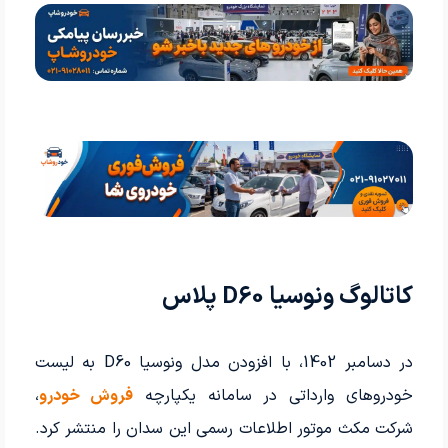
کاتالوگ ونوسیا D60 پلاس
در دسامبر 1402، با افزودن مدل ونوسیا D60 به لیست
خودروهای وارداتی در سامانه یکپارچه
فروش خودرو
،
شرکت مکث موتور اطلاعات رسمی این سدان را منتشر کرد.