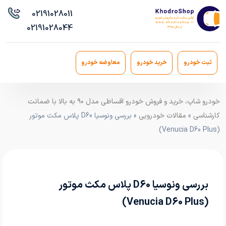
021
91028011
021
91028044
ثبت خودرو
خرید خودرو
معاوضه خودرو
خودرو شاپ، خرید و فروش خودرو اقساطی مدل ۹۰ به بالا با ضمانت
کارشناسی
»
مقالات خودرویی
» بررسی ونوسیا D60 پلاس مکث موتور
(Venucia D60 Plus)
بررسی ونوسیا D60 پلاس مکث موتور
(Venucia D60 Plus)