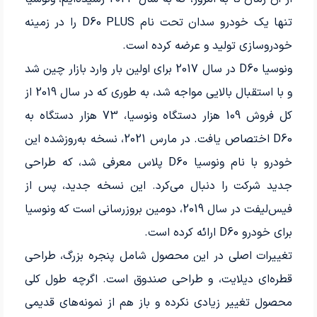
تنها یک خودرو سدان تحت نام D60 PLUS را در زمینه
خودروسازی تولید و عرضه کرده است.
ونوسیا D60 در سال 2017 برای اولین بار وارد بازار چین شد
و با استقبال بالایی مواجه شد، به طوری که در سال 2019 از
کل فروش 109 هزار دستگاه ونوسیا، 73 هزار دستگاه به
D60 اختصاص یافت. در مارس 2021، نسخه به‌روزشده این
خودرو با نام ونوسیا D60 پلاس معرفی شد، که طراحی
جدید شرکت را دنبال می‌کرد. این نسخه جدید، پس از
فیس‌لیفت در سال 2019، دومین بروزرسانی است که ونوسیا
برای خودرو D60 ارائه کرده است.
تغییرات اصلی در این محصول شامل پنجره بزرگ، طراحی
قطره‌ای دیلایت، و طراحی صندوق است. اگرچه طول کلی
محصول تغییر زیادی نکرده و باز هم از نمونه‌های قدیمی