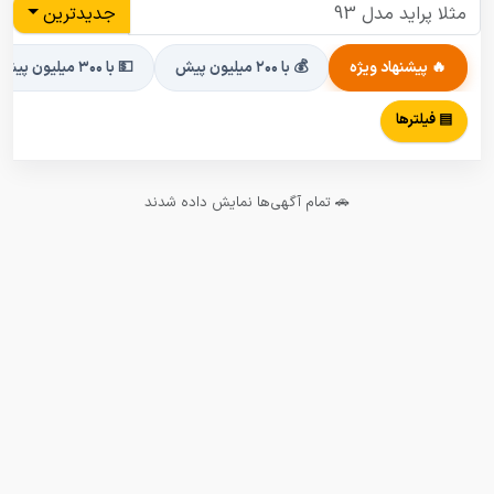
جدیدترین
🔥 پیشنهاد ویژه
💰 با ۲۰۰ میلیون پیش
💵 با ۳۰۰ میلیون پیش
▤ فیلترها
🚗 تمام آگهی‌ها نمایش داده شدند