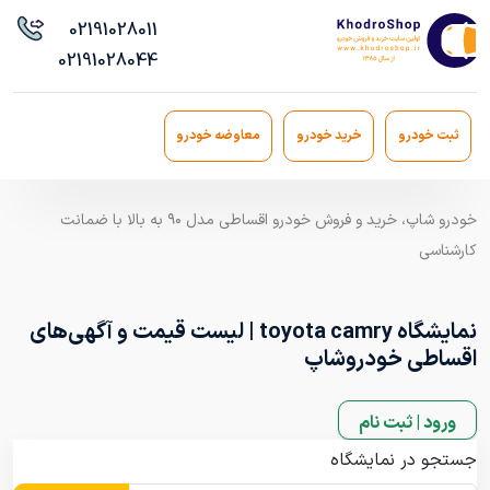
021
91028011
021
91028044
ثبت خودرو
خرید خودرو
معاوضه خودرو
خودرو شاپ، خرید و فروش خودرو اقساطی مدل ۹۰ به بالا با ضمانت
کارشناسی
نمایشگاه toyota camry | لیست قیمت و آگهی‌های
اقساطی خودروشاپ
ورود | ثبت نام
جستجو در نمایشگاه