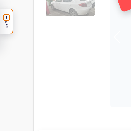
!
اعلان