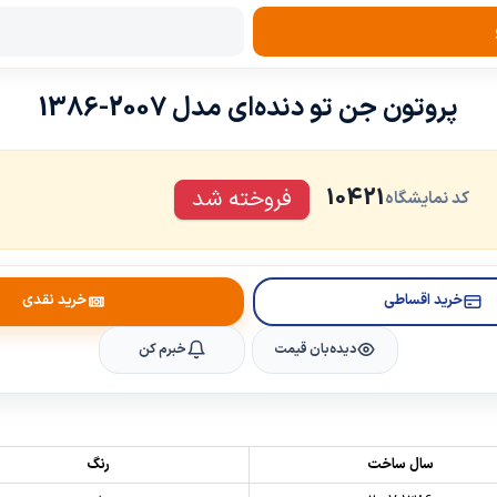
پروتون جن تو دنده‌ای مدل 2007-1386
10421
فروخته شد
کد نمایشگاه
خرید اقساطی
خرید نقدی
دیده‌بان قیمت
خبرم کن
سال ساخت
رنگ