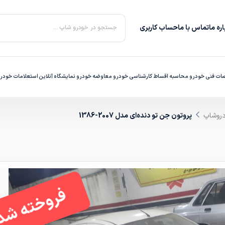
ره‌ ما
تماس با ما
حساب کاربری
جستجو در خودرو شاپ ...
ت فنی خودرو
محاسبه اقساط
کارشناسی خودرو
معاوضه خودرو
نمایشگاه آنلاین
استعلامات خودر
دروشاپ
پروتون جن تو دنده‌ای مدل 2007-1386
فروخته شد