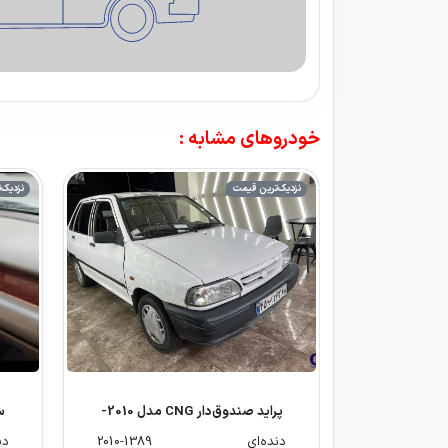
خودروهای مشابه :
نزدیک‌ترین قیمت
نزدیک‌
پراید صندوق‌دار CNG مدل 2010-
1389
دنده‌ای
2010-1389
دن