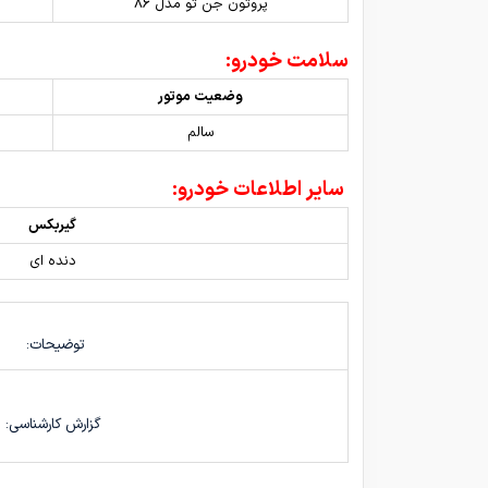
پروتون جن تو مدل 86
سلامت خودرو:
وضعیت موتور
سالم
سایر اطلاعات خودرو:
گیربکس
دنده ای
توضیحات:
گزارش کارشناسی: