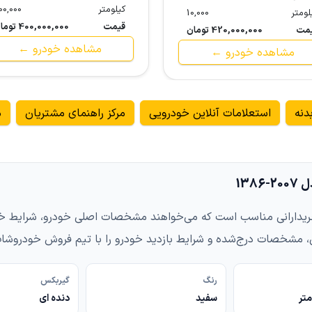
کیلومتر
00,000
لومتر
10,000
قیمت
400,000,000 تومان
مت
420,000,000 تومان
مشاهده خودرو ←
مشاهده خودرو ←
دنه
استعلامات آنلاین خودرویی
مرکز راهنمای مشتریان
م
138
 تو دنده‌ای مدل 2007-1386 برای خریدارانی مناسب است که می‌خواهند مشخصات اصلی خو
، مشخصات درج‌شده و شرایط بازدید خودرو را با تیم فروش خودروشا
رنگ
گیربکس
سفید
دنده ای