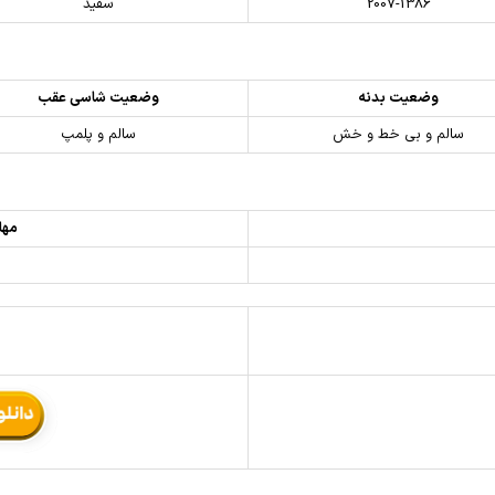
2007-1386
سفید
وضعیت بدنه
وضعیت شاسی عقب
سالم و بی خط و خش
سالم و پلمپ
مهل