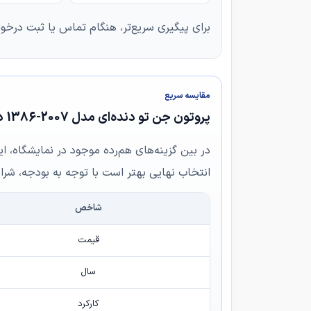
برای پیگیری سریع‌تر، هنگام تماس یا ثبت درخو
مقایسه سریع
پروتون جن تو دنده‌ای مدل 2007-1386 در برابر پراید صندوق‌دار CNG مدل 2010-1389
در بین گزینه‌های هم‌رده موجود در نمایشگاه، ا
انتخاب نهایی بهتر است با توجه به بودجه، شرا
شاخص
قیمت
سال
کارکرد