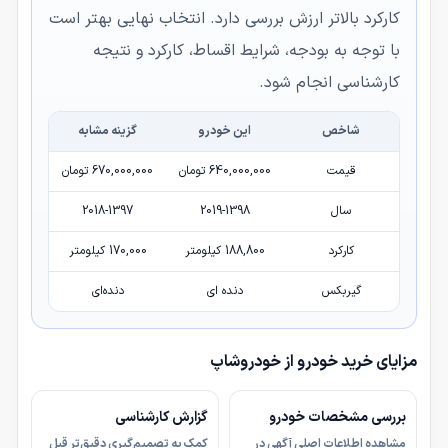
کارکرد بالاتر ارزش بررسی دارد. انتخاب نهایی بهتر است
با توجه به بودجه، شرایط اقساط، کارکرد و نتیجه
کارشناسی انجام شود.
شاخص
این خودرو
گزینه مشابه
قیمت
640,000,000 تومان
670,000,000 تومان
سال
2019-1398
2018-1397
کارکرد
188,800 کیلومتر
170,000 کیلومتر
گیربکس
دنده ای
دنده‌ای
مزایای خرید خودرو از خودروشاپ
بررسی مشخصات خودرو
گزارش کارشناسی
مشاهده اطلاعات اصلی آگهی در
کمک به تصمیم‌گیری دقیق‌تر قبل