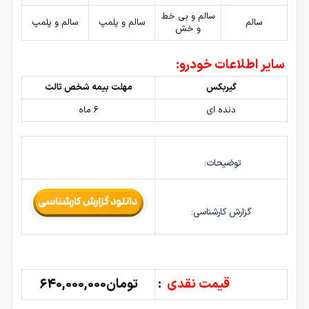
سالم و بی خط
سالم
سالم و پلمپ
سالم و پلمپ
و خش
سایر اطلاعات خودرو:
گیربکس
مهلت بیمه شخص ثالث
دنده ای
6 ماه
توضیحات:
گزارش کارشناسی:
قیمت نقدی
:
تومان640,000,000