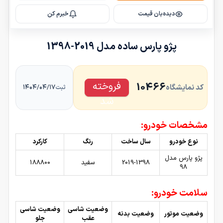
دیده‌بان قیمت
خبرم کن
پژو پارس ساده مدل 2019-1398
فروخته
10466
کد نمایشگاه
۱۴۰۴/۰۴/۱۷
ثبت
شد
مشخصات خودرو:
نوع خودرو
سال ساخت
رنگ
کارکرد
پژو پارس مدل
2019-1398
سفید
188800
98
سلامت خودرو:
وضعیت شاسی
وضعیت شاسی
وضعیت موتور
وضعیت بدنه
عقب
جلو