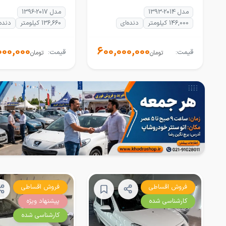
مدل 2014-1393
مدل 2017-1396
146,000 کیلومتر
دنده‌ای
136,660 کیلومتر
دنده‌
000,000
600,000,000
قیمت:
قیمت:
تومان
تومان
فروش اقساطی
فروش اقساطی
کارشناسی شده
پیشنهاد ویژه
کارشناسی شده