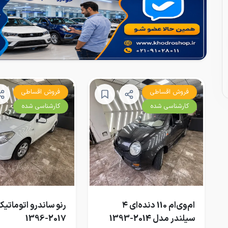
فروش اقساطی
فروش اقساطی
کارشناسی شده
کارشناسی شده
ام‌وی‌ام 110 دنده‌ای ۴
رنو ساندرو اتوماتی
سیلندر مدل 2014-1393
2017-1396