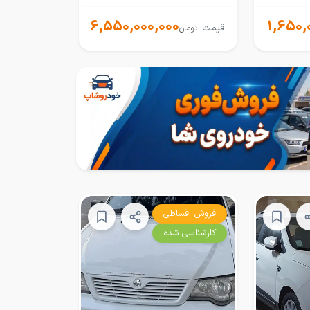
6,550,000,000
1,650,
قیمت:
تومان
فروش اقساطی
کارشناسی شده