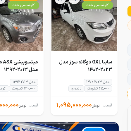
کارشناسی شده
کارشناسی شده
ساینا GXL دوگانه سوز مدل
میتس
2023-1402
مدل 2013-1392
مدل 2023-1402
مدل 2013-1392
65,000 کیلومتر
دنده‌ای
140,000 کیلومتر
اتوم
000,000
1,095,000,000
قیمت:
قیمت:
تومان
تومان