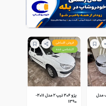
فروش اقساطی
کارشناسی شده
ک مدل
پژو 206 تیپ ۲ مدل 2011-
1390