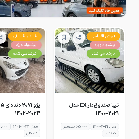
فروش اقساطی
فروش اقساطی
پیشنهاد ویژه
پیشنهاد ویژه
کارشناسی شده
کارشناسی شده
تیبا صندوق‌دار EX مدل
2023-1402
2021-1400
مدل 2021-1400
65,000 کیلومتر
مدل 2023-1402
26,000 کیلو
دنده‌ای
دنده‌ای