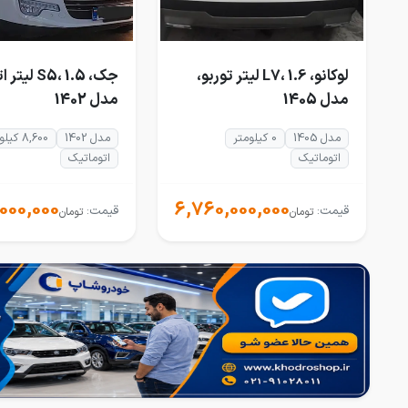
لوکانو، L7، 1.6 لیتر توربو،
جک، S5، 1.5
مدل 1405
مدل 1402
مدل 1405
0 کیلومتر
مدل 1402
8,600 کیلومتر
اتوماتیک
اتوماتیک
000,000
6,760,000,000
قیمت:
قیمت:
تومان
تومان