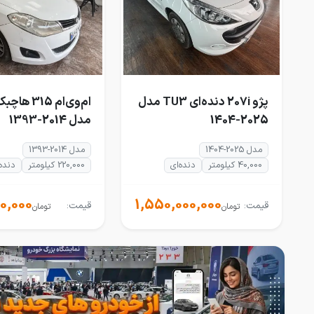
پژو 207i دنده‌ای TU3 مدل
ام‌وی‌ام 315
2025-1404
مدل 2014-1393
مدل 2025-1404
مدل 2014-1393
40,000 کیلومتر
دنده‌ای
220,000 کیلومتر
دنده‌
0,000
1,550,000,000
قیمت:
قیمت:
تومان
تومان