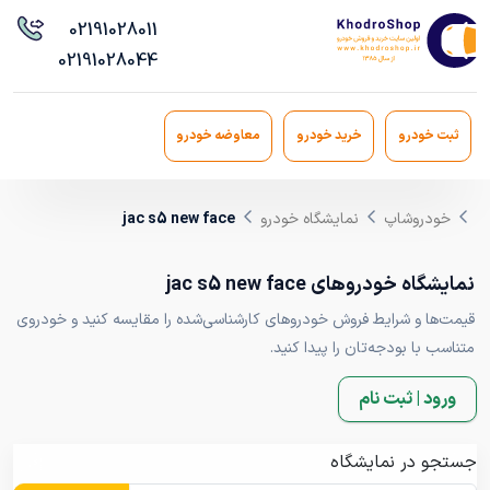
021
91028011
021
91028044
ثبت خودرو
خرید خودرو
معاوضه خودرو
خودروشاپ
نمایشگاه خودرو
jac s5 new face
نمایشگاه خودروهای jac s5 new face
قیمت‌ها و شرایط فروش خودروهای کارشناسی‌شده را مقایسه کنید و خودروی
متناسب با بودجه‌تان را پیدا کنید.
ورود | ثبت نام
جستجو در نمایشگاه