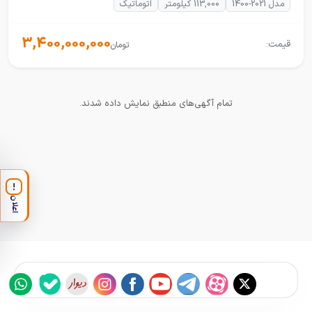
مدل 2021-1400
113,000 کیلومتر
اتوماتیک
3,400,000,000
قیمت:
تومان
تمام آگهی‌های منطبق نمایش داده شدند.
!
اعلان