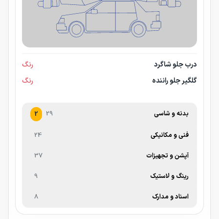
درب جلو شاگرد
رنگ
گلگیر جلو راننده
رنگ
بدنه و شاسی
29
2
فنی و مکانیکی
24
آپشن و تجهیزات
37
رینگ و لاستیک
9
اسناد و مدارک
8