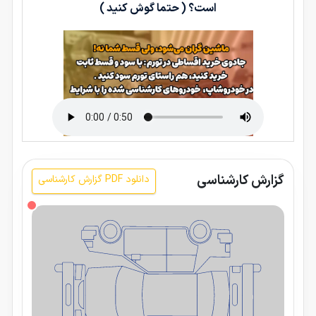
است؟ ( حتما گوش کنید )
گزارش کارشناسی
دانلود PDF گزارش کارشناسی