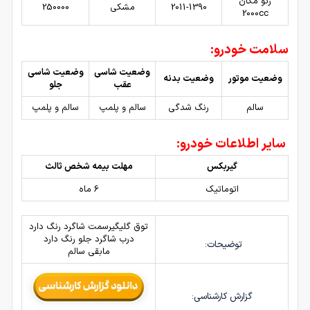
رنو مگان
2011-1390
مشکی
250000
2000cc
سلامت خودرو:
وضعیت شاسی
وضعیت شاسی
وضعیت موتور
وضعیت بدنه
عقب
جلو
سالم
رنگ شدگی
سالم و پلمپ
سالم و پلمپ
سایر اطلاعات خودرو:
گیربکس
مهلت بیمه شخص ثالث
اتوماتیک
6 ماه
توق گلیگیرسمت شاگرد رنگ دارد
درب شاگرد جلو رنگ دارد
توضیحات:
مابقی سالم
گزارش کارشناسی: