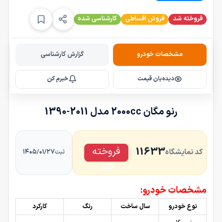
فروخته شد
فروش اقساطی
کارشناسی شده
مشخصات خودرو
گزارش کارشناسی
دیده‌بان قیمت
خبرم کن
رنو مگان 2000cc مدل 2011-1390
فروخته
11633
کد نمایشگاه
۱۴۰۵/۰۱/۲۷
ثبت
شد
مشخصات خودرو:
نوع خودرو
سال ساخت
رنگ
کارکرد