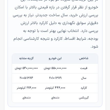
خودرو از نظر قرار گرفتن در بازه قیمتی بالاتر با امکان
بررسی ارزش خرید، سال ساخت جدیدتر، نیاز به بررسی
دقیق‌تر سوابق نگهداری به دلیل کارکرد بالاتر ارزش
بررسی دارد. انتخاب نهایی بهتر است با توجه به
بودجه، شرایط اقساط، کارکرد و نتیجه کارشناسی انجام
شود.
شاخص
این خودرو
گزینه مشابه
قیمت
550,000,000 تومان
540,000,000 تومان
سال
2010-1389
2005-1384
کارکرد
446,000 کیلومتر
276,000 کیلومتر
گیربکس
دنده‌ای
دنده‌ای