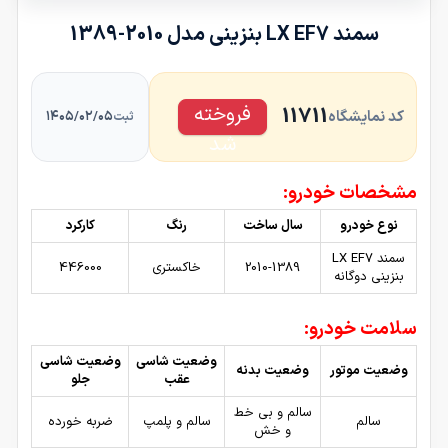
سمند LX EF7 بنزینی مدل 2010-1389
فروخته
11711
کد نمایشگاه
۱۴۰۵/۰۲/۰۵
ثبت
شد
مشخصات خودرو:
نوع خودرو
سال ساخت
رنگ
کارکرد
سمند LX EF7
2010-1389
خاکستری
446000
بنزینی دوگانه
سلامت خودرو:
وضعیت شاسی
وضعیت شاسی
وضعیت موتور
وضعیت بدنه
عقب
جلو
سالم و بی خط
سالم
سالم و پلمپ
ضربه خورده
و خش