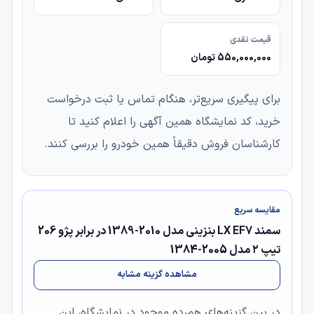
قیمت نقدی
550,000,000 تومان
برای پیگیری سریع‌تر، هنگام تماس یا ثبت درخواست
خرید، کد نمایشگاه همین آگهی را اعلام کنید تا
کارشناسان فروش دقیقاً همین خودرو را بررسی کنند.
مقایسه سریع
سمند LX EF7 بنزینی مدل 2010-1389 در برابر پژو 206
تیپ ۲ مدل 2005-1384
مشاهده گزینه مشابه
در بین گزینه‌های هم‌رده موجود در نمایشگاه، این