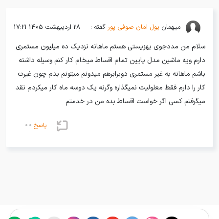
میهمان
یول امان صوفی پور
گفته :
28 اردیبهشت 1405 17:21
سلام من مددجوی بهزیستی هستم ماهانه نزدیک ده میلیون مستمری
دارم ویه ماشین مدل پایین تمام اقساط میخام کار کنم وسیله داشته
باشم ماهانه به غیر مستمری دوبرابرهم میدونم میتونم بدم چون غیرت
کار را دارم فقط معلولیت نمیگذاره وگرنه یک دوسه ماه کار میکردم نقد
میگرفتم کسی اگر خواست اقساط بده من در خدمتم
پاسخ