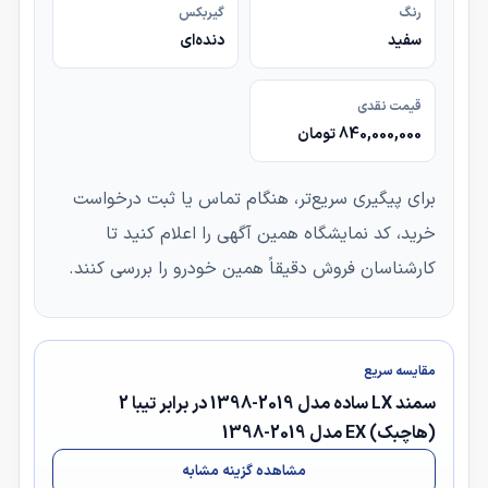
رنگ
گیربکس
سفید
دنده‌ای
قیمت نقدی
840,000,000 تومان
برای پیگیری سریع‌تر، هنگام تماس یا ثبت درخواست
خرید، کد نمایشگاه همین آگهی را اعلام کنید تا
کارشناسان فروش دقیقاً همین خودرو را بررسی کنند.
مقایسه سریع
سمند LX ساده مدل 2019-1398 در برابر تیبا 2
(هاچبک) EX مدل 2019-1398
مشاهده گزینه مشابه