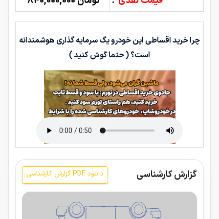
قیمت نقدی
:
تومان 840,000,000
چرا خرید اقساطی این خودرو یگ سرمایه گذاری هوشمندانه
است؟ ( حتما گوش کنید )
گزارش کارشناسی
دانلود PDF گزارش کارشناسی