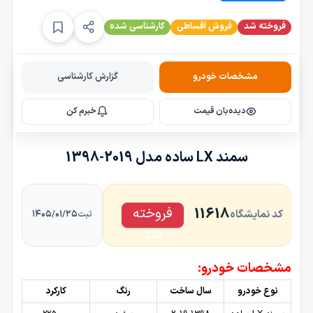
فروخته شد
فروش اقساطی
کارشناسی شده
مشخصات خودرو
گزارش کارشناسی
دیده‌بان قیمت
خبرم کن
سمند LX ساده مدل 2019-1398
فروخته
11618
کد نمایشگاه
۱۴۰۵/۰۱/۲۵
ثبت
شد
مشخصات خودرو:
نوع خودرو
سال ساخت
رنگ
کارکرد