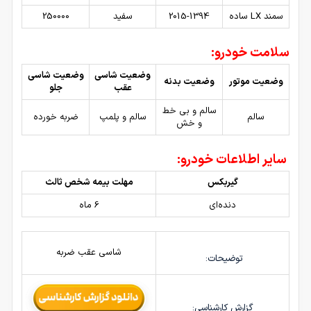
سمند LX ساده
2015-1394
سفید
250000
سلامت خودرو:
وضعیت شاسی
وضعیت شاسی
وضعیت موتور
وضعیت بدنه
عقب
جلو
سالم و بی خط
سالم
سالم و پلمپ
ضربه خورده
و خش
سایر اطلاعات خودرو:
گیربکس
مهلت بیمه شخص ثالث
دنده‌ای
6 ماه
شاسی عقب ضربه
توضیحات:
گزارش کارشناسی: