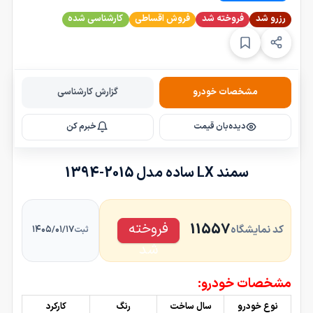
رزرو شد
فروخته شد
فروش اقساطی
کارشناسی شده
مشخصات خودرو
گزارش کارشناسی
دیده‌بان قیمت
خبرم کن
سمند LX ساده مدل 2015-1394
فروخته
11557
کد نمایشگاه
۱۴۰۵/۰۱/۱۷
ثبت
شد
مشخصات خودرو:
نوع خودرو
سال ساخت
رنگ
کارکرد