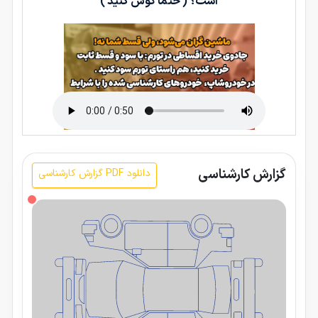
است؟ ( حتما گوش کنید )
گزارش کارشناسی
دانلود PDF گزارش کارشناسی