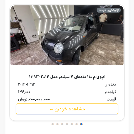
نزدیک‌ترین قیمت
ام‌وی‌ام 110 دنده‌ای ۴ سیلندر مدل 2014-1393
دنده‌ای
2014-1393
کیلومتر
146,000
قیمت
600,000,000 تومان
مشاهده خودرو ←