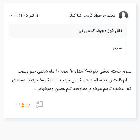
میهمان
جواد کریمی نیا گفته :
11 تیر 1405 06:09
نقل قول: جواد کریمی نیا
سلام
سلام خسته نباشی پژو ۴۰۵ مدل ۹۰ بیمه ۱۰ ماه شاسی جلو وعقب
سالم ظبت وباند سالم داخل کابین مرتب لاستیک ۸۰ درصد...سمندی
که انتخاب کردم میخوام معاوضه کنم همین ومیخوام ...
پاسخ