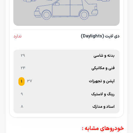
دی لایت (Daylights)
ندارد
بدنه و شاسی
29
فنی و مکانیکی
24
آپشن و تجهیزات
37
1
رینگ و لاستیک
9
اسناد و مدارک
8
خودروهای مشابه :