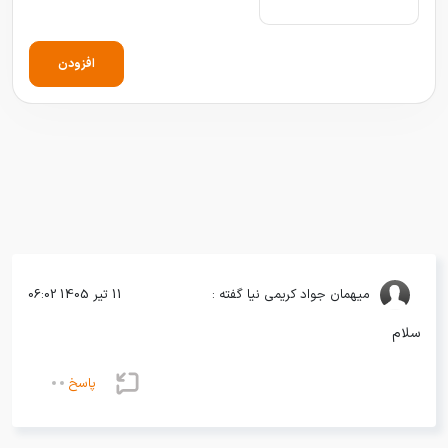
افزودن
میهمان
جواد کریمی نیا گفته :
11 تیر 1405 06:02
سلام
پاسخ