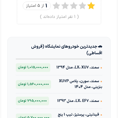
1
از 5 امتیاز
(
1
نفر امتیاز داده‌اند )
🚗 جدیدترین خودروهای نمایشگاه (فروش
اقساطی)
•
سمند، LX، XU7، مدل 1394
1,015,000,000 تومان
•
سمند، سورن، پلاس XU7P
1,560,000,000 تومان
بنزینی، مدل 1404
•
سمند، LX، EF7، مدل 1393
795,000,000 تومان
•
فیدلیتی، پرستیژ، تیپ 1 پنج
5,700,000,000 تومان