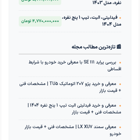
نفره، مدل 1403
•
فیدلیتی، الیت، تیپ 1 پنج نفره،
4,770,000,000 تومان
مدل 1404
📰 تازه‌ترین مطالب مجله
•
بررسی پراید 111 SE با معرفی خرید خودرو با شرایط
اقساطی
•
معرفی و خرید پژو 207 اتوماتیک TU5 | مشخصات فنی
+ قیمت بازار
•
معرفی و خرید فیدلیتی الیت تیپ 1 پنج نفره 1404 |
مشخصات فنی + قیمت بازار
•
معرفی سمند LX XU7 | مشخصات فنی + قیمت بازار
خودرو