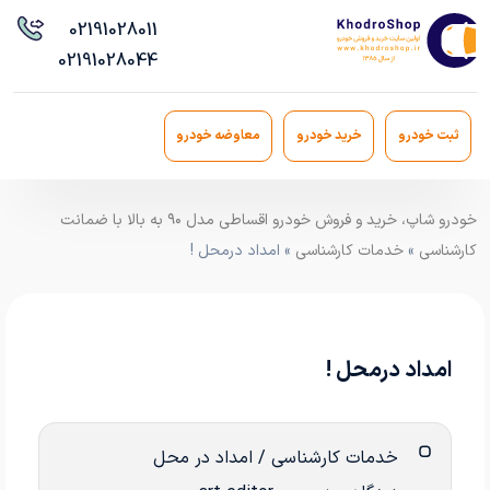
021
91028011
021
91028044
ثبت خودرو
خرید خودرو
معاوضه خودرو
خودرو شاپ، خرید و فروش خودرو اقساطی مدل ۹۰ به بالا با ضمانت
کارشناسی
»
خدمات کارشناسی
» امداد درمحل !
امداد درمحل !
خدمات کارشناسی / امداد در محل