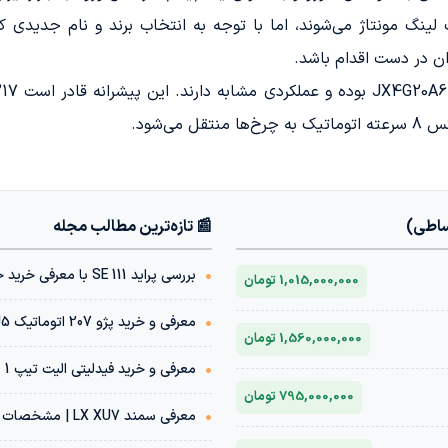
 لینگ مونتاژ می‌شوند، اما با توجه به انتخاب برند و نام جدیدی که
ران در دست اقدام باشد.
ی‌شود.
ساطی)
📰 تازه‌ترین مطالب مجله
•
بررسی پراید 111 SE با معرفی خرید خودرو با شرایط اقساطی
1,015,000,000 تومان
•
معرفی و خرید پژو 207 اتوماتیک TU5 | مشخصات فنی + قیمت بازار
1,560,000,000 تومان
•
معرفی و خرید فیدلیتی الیت تیپ 1 پنج نفره 1404 | مشخصات فنی + قیمت بازار
795,000,000 تومان
•
معرفی سمند LX XU7 | مشخصات فنی + قیمت بازار خودرو