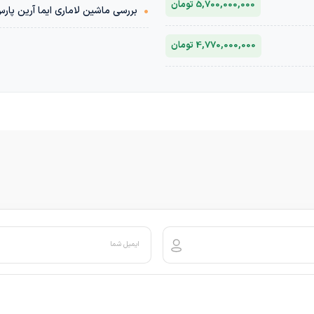
5,700,000,000 تومان
•
بررسی ماشین لاماری ایما آرین پار
4,770,000,000 تومان
ایمیل شما