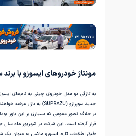
مونتاژ خودروهای ایسوزو با برند س
به تازگی دو مدل خودروی چینی به نام‌های ایسوزو 
جدید سوپرازو (SUPRAZU) به بازار عرضه خواهند شد و نام‌های ایکس مکس (X-MAX) و پی اند (P-END) را به خود خواهند گرفت.
بر خلاف تصور عمومی که بسیاری بر این باور بو
قرار گرفته است. این شرکت در شهریور ماه سال ج
طبق اطلاعات تازه، ایسوزو ماکس به عنوان یک شاسی