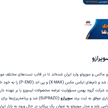
وپرازو
ماکس و سوزوتو وارد ایران شده‌اند تا در قالب تست‌های مختلف مورد ا
دند شرکت گروه بهمن مسؤولیت عرضه محصولات ایسوزو را بر عهده دار
اری موفق به ثبت برند
سوپرازو
(SUPRAZO) شد و برنامه‌ریزی‌ها برای ورود به حوزه مونتاژ خودرو را در دستور کار دارد.
 بلند و مدل سوزوتو به عنوان یک پیکاپ در حال ورود به بازار ایران