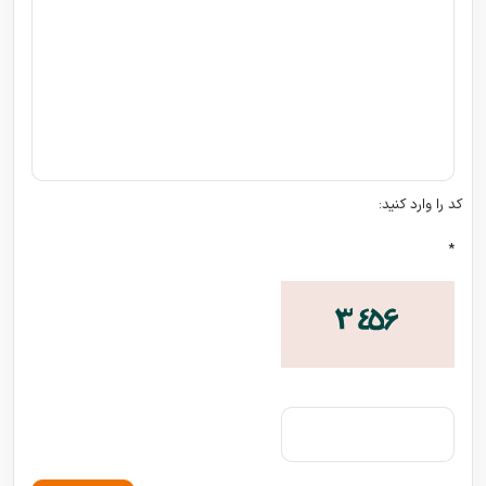
کد را وارد کنید:
*