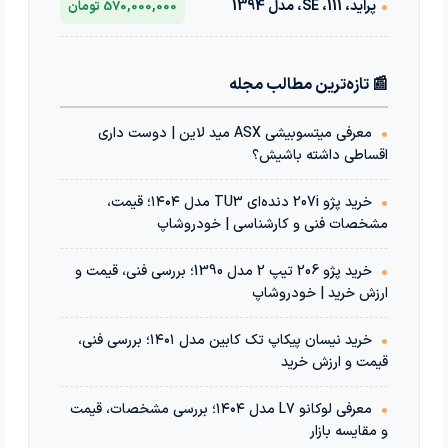
•
پراید، 111، SE، مدل 1394
570,000,000 تومان
📰 تازه‌ترین مطالب مجله
•
معرفی میتسوبیشی ASX مید لاین | دوست داری
اقساطی داشته باشیش؟
•
خرید پژو 207i دنده‌ای TU3 مدل ۱۴۰۴؛ قیمت،
مشخصات فنی و کارشناسی | خودروشاپ
•
خرید پژو 206 تیپ 2 مدل 1390؛ بررسی فنی، قیمت و
ارزش خرید | خودروشاپ
•
خرید نیسان پیکاپ تک کابین مدل ۱۴۰۱؛ بررسی فنی،
قیمت و ارزش خرید
•
معرفی لوکانو L7 مدل ۱۴۰۴؛ بررسی مشخصات، قیمت
و مقایسه بازار