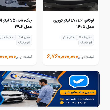
لوکانو، L7، 1.6 لیتر توربو،
جک، S5، 1.5
مدل 1405
مدل 1402
مدل 1405
0 کیلومتر
مدل 1402
8,600 کیلومتر
اتوماتیک
اتوماتیک
000,000
6,760,000,000
قیمت:
قیمت:
تومان
تومان