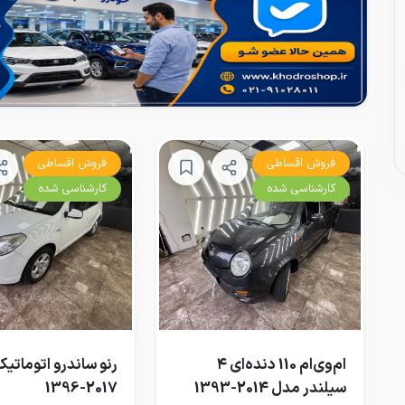
فروش اقساطی
فروش اقساطی
کارشناسی شده
کارشناسی شده
ام‌وی‌ام 110 دنده‌ای ۴
رنو ساندرو اتوماتی
سیلندر مدل 2014-1393
2017-1396