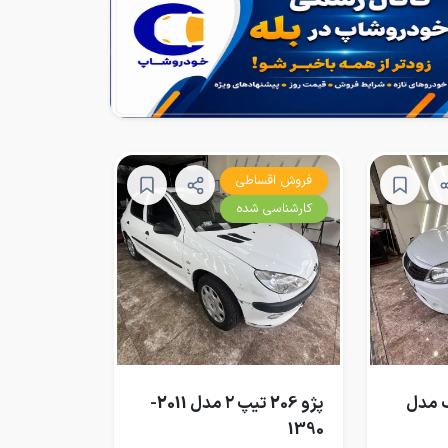
فروش اقساطی
کارشناسی شده
ک مدل
پژو 206 تیپ ۲ مدل 2011-
1390