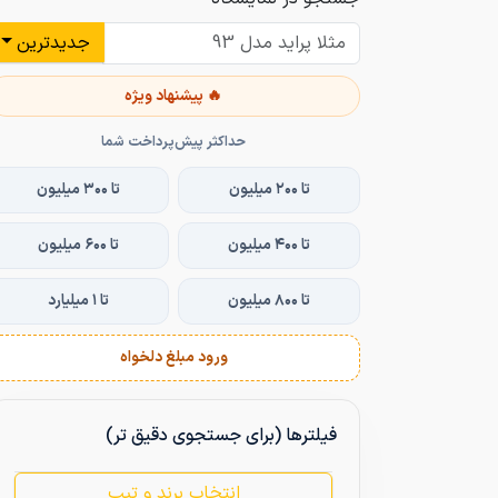
جدیدترین
🔥 پیشنهاد ویژه
حداکثر پیش‌پرداخت شما
تا ۲۰۰ میلیون
تا ۳۰۰ میلیون
تا ۴۰۰ میلیون
تا ۶۰۰ میلیون
تا ۸۰۰ میلیون
تا ۱ میلیارد
ورود مبلغ دلخواه
فیلترها (برای جستجوی دقیق تر)
انتخاب برند و تیپ