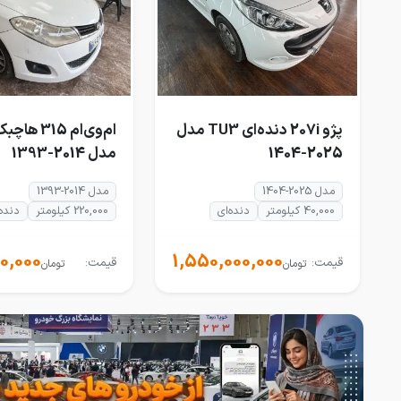
پژو 207i دنده‌ای TU3 مدل
ام‌وی‌ام 315
2025-1404
مدل 2014-1393
مدل 2025-1404
مدل 2014-1393
40,000 کیلومتر
دنده‌ای
220,000 کیلومتر
دنده‌
0,000
1,550,000,000
قیمت:
قیمت:
تومان
تومان