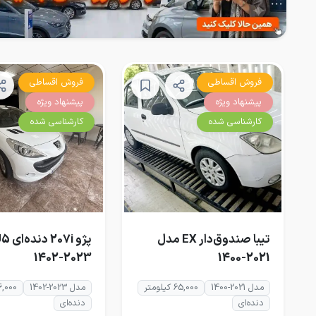
فروش اقساطی
فروش اقساطی
پیشنهاد ویژه
پیشنهاد ویژه
کارشناسی شده
کارشناسی شده
تیبا صندوق‌دار EX مدل
2023-1402
2021-1400
مدل 2021-1400
65,000 کیلومتر
مدل 2023-1402
26,000 کیلو
دنده‌ای
دنده‌ای