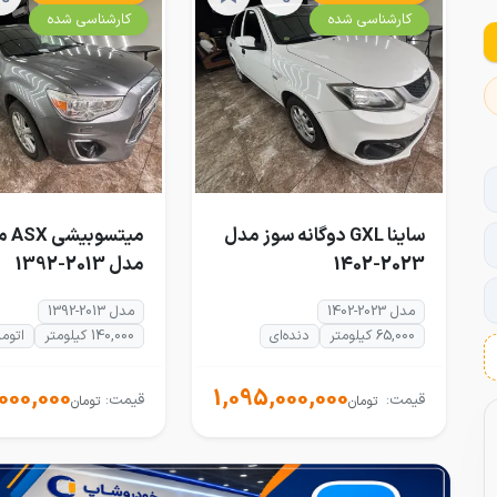
کارشناسی شده
کارشناسی شده
ساینا GXL دوگانه سوز مدل
میتس
2023-1402
مدل 2013-1392
مدل 2023-1402
مدل 2013-1392
65,000 کیلومتر
دنده‌ای
140,000 کیلومتر
اتوم
000,000
1,095,000,000
قیمت:
قیمت:
تومان
تومان