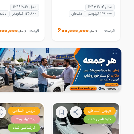
مدل 2014-1393
مدل 2017-1396
146,000 کیلومتر
دنده‌ای
136,660 کیلومتر
دنده‌
000,000
600,000,000
قیمت:
قیمت:
تومان
تومان
فروش اقساطی
فروش اقساطی
کارشناسی شده
پیشنهاد ویژه
کارشناسی شده