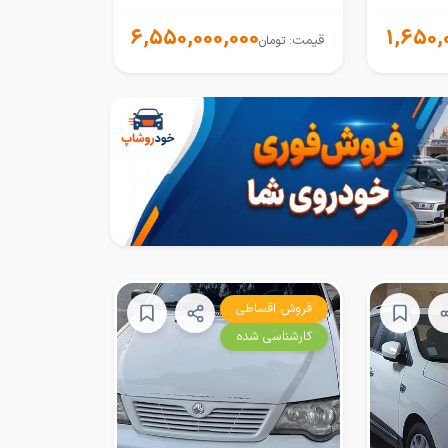
6,550,000,000
1,650,
قیمت:
تومان
فروش اقساطی
کارشناسی شده