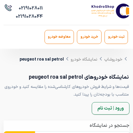
021
91028011
021
91028044
ثبت خودرو
خرید خودرو
معاوضه خودرو
خودروشاپ
نمایشگاه خودرو
peugeot roa sal petrol
نمایشگاه خودروهای peugeot roa sal petrol
قیمت‌ها و شرایط فروش خودروهای کارشناسی‌شده را مقایسه کنید و خودروی
متناسب با بودجه‌تان را پیدا کنید.
ورود | ثبت نام
جستجو در نمایشگاه