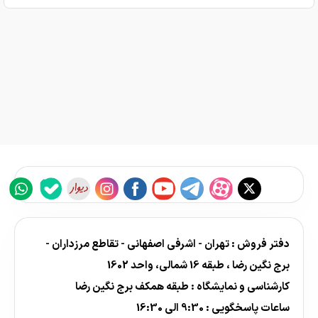
دفتر فروش : تهران - اشرفی اصفهانی - تقاطع مرزداران -
برج نگین رضا ، طبقه 16 شمالی، واحد 1602
کارشناسی و نمایشگاه : طبقه همکف برج نگین رضا
ساعات پاسخگویی : 9:30 الی 16:30