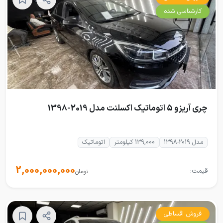
کارشناسی شده
چری آریزو 5 اتوماتیک اکسلنت مدل 2019-1398
مدل 2019-1398
139,000 کیلومتر
اتوماتیک
2,000,000,000
قیمت:
تومان
فروش اقساطی