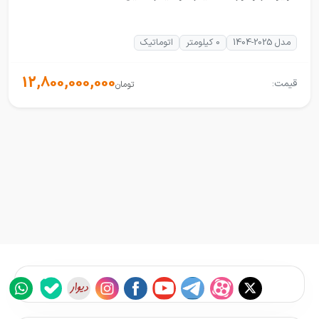
مدل 2025-1404
0 کیلومتر
اتوماتیک
12,800,000,000
قیمت:
تومان