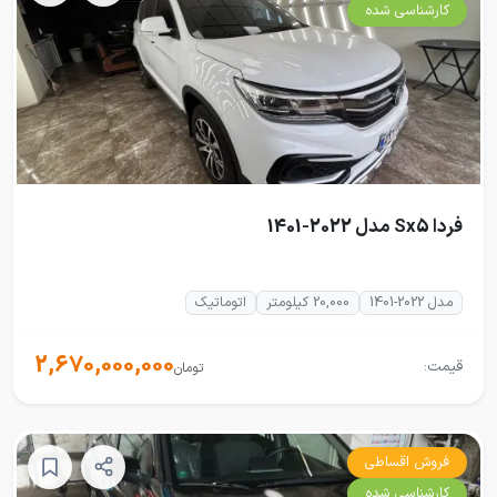
کارشناسی شده
فردا Sx5 مدل 2022-1401
مدل 2022-1401
20,000 کیلومتر
اتوماتیک
2,670,000,000
قیمت:
تومان
فروش اقساطی
کارشناسی شده