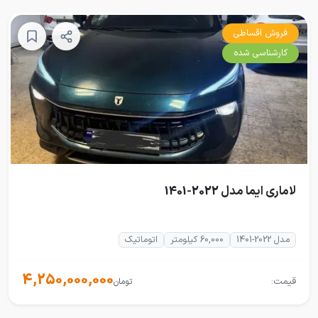
فروش اقساطی
کارشناسی شده
لاماری ایما مدل 2022-1401
مدل 2022-1401
60,000 کیلومتر
اتوماتیک
4,250,000,000
قیمت:
تومان