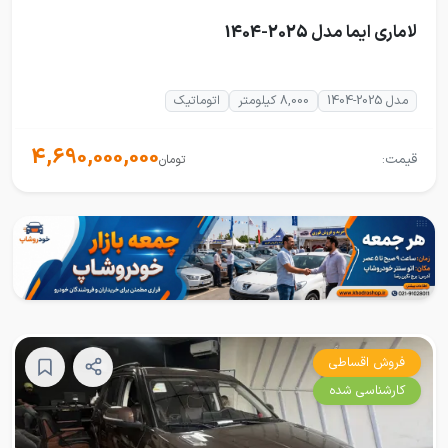
لاماری ایما مدل 2025-1404
مدل 2025-1404
8,000 کیلومتر
اتوماتیک
4,690,000,000
قیمت:
تومان
فروش اقساطی
کارشناسی شده