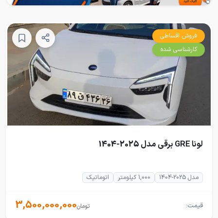
فروش اقساطی
کارشناسی شده
لونا GRE برقی مدل 2025-1404
مدل 2025-1404
1,000 کیلومتر
اتوماتیک
3,500,000,000
قیمت:
تومان