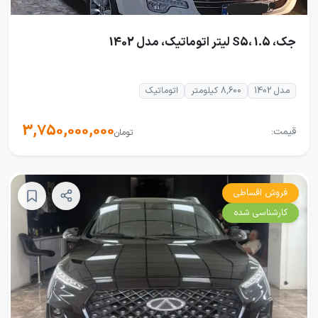
جک، S5، 1.5 لیتر اتوماتیک، مدل 1402
مدل 1402
8,600 کیلومتر
اتوماتیک
3,750,000,000
قیمت:
تومان
فروش اقساطی
کارشناسی شده