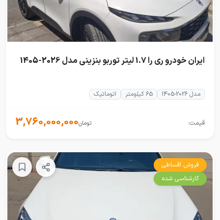
ایران خودرو ری را 1.7 لیتر توربو بنزینی مدل 2026-1405
مدل 2026-1405
65 کیلومتر
اتوماتیک
3,760,000,000
قیمت:
تومان
فروش اقساطی
کارشناسی شده