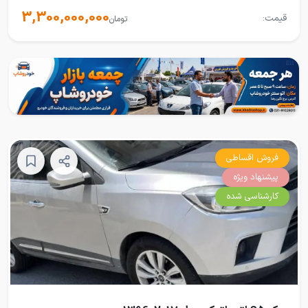
3,300,000,000
قیمت:
تومان
فروش اقساطی
پیشنهاد ویژه
کارشناسی شده