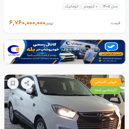
مدل 1405
0 کیلومتر
اتوماتیک
6,760,000,000
قیمت:
تومان
فروش اقساطی
کارشناسی شده