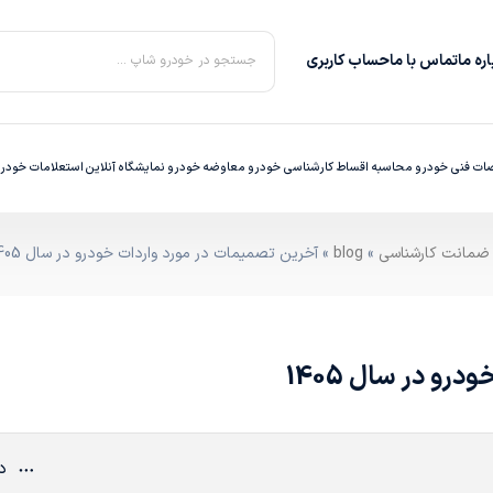
ره‌ ما
تماس با ما
حساب کاربری
جستجو در خودرو شاپ ...
ت فنی خودرو
محاسبه اقساط
کارشناسی خودرو
معاوضه خودرو
نمایشگاه آنلاین
استعلامات خودر
»
blog
» آخرین تصمیمات در مورد واردات خودرو در سال 1405
و در سال 1405
دی