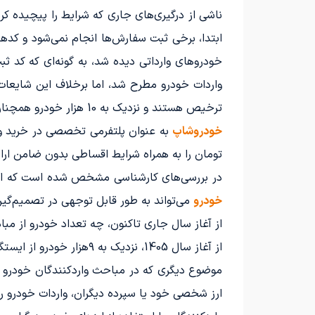
ناشی از درگیری‌های جاری که شرایط را پیچیده ک
ابتدا، برخی ثبت سفارش‌ها انجام نمی‌شود و کدها
خودروهای وارداتی دیده شد، به گونه‌ای که کد 
واردات خودرو مطرح شد، اما برخلاف این شایعا
ترخیص هستند و نزدیک به 10 هزار خودرو همچنان در گمرکات باقی مانده‌اند. همچنین، افرادی که ثبت سفارش معتبر دارند، می‌توانند خودروهای خود را ترخیص کنند.
خودروشاپ
تومان را به همراه شرایط اقساطی بدون ضامن ارائ
در بررسی‌های کارشناسی مشخص شده است که است
خودرو
می‌تواند به طور قابل توجهی در تصمیم‌گیر
از آغاز سال جاری تاکنون، چه تعداد خودرو از مب
از آغاز سال 1405، نزدیک به ۹هزار خودرو از ایستگاه‌های گمرکی خارج شده‌اند. این تعداد، با توجه به رخدادهای امسال، بسیار چشمگیر تلقی می‌شود.
موضوع دیگری که در مباحث واردکنندگان خودرو مط
ارز شخصی خود یا سپرده دیگران، واردات خودرو را