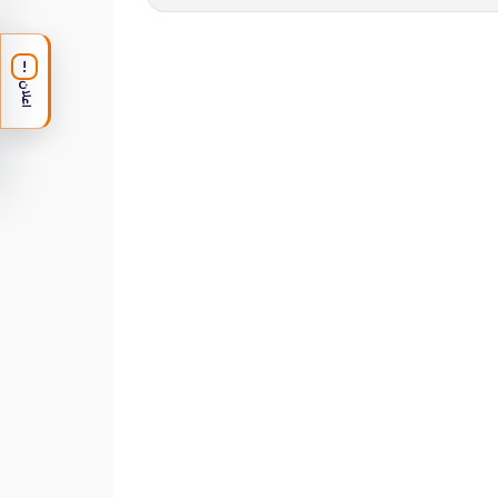
!
اعلان