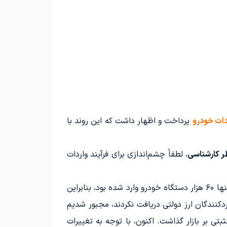
دات خودرو
پرداخت و اظهار داشت که این روند با
ر کارشناسی
، لطفاً چشم‌اندازی برای فرآیند واردات
بنا به بررسی‌های میدانی در سال گذشته، ۷۵ هزار دستگاه خودرو به کشور وارد شد. این در حالی بود که در سال 1403 تنها ۶۰ هزار دستگاه خودرو وارد شده بود، بنابراین
ردکنندگان ارز دولتی دریافت نکردند، مجبور شدیم
یم که منجر به واردات موفق ۷۵ هزار خودرو شد و تأثیر مثبتی بر بازار گذاشت. اکنون، با توجه به تغییرات