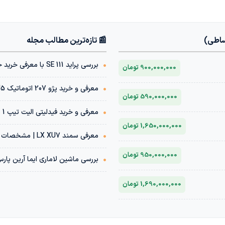
ساطی)
📰 تازه‌ترین مطالب مجله
•
بررسی پراید 111 SE با معرفی خرید خودرو با شرایط اقساطی
900,000,000 تومان
•
معرفی و خرید پژو 207 اتوماتیک TU5 | مشخصات فنی + قیمت بازار
590,000,000 تومان
•
معرفی و خرید فیدلیتی الیت تیپ 1 پنج نفره 1404 | مشخصات فنی + قیمت بازار
1,650,000,000 تومان
•
معرفی سمند LX XU7 | مشخصات فنی + قیمت بازار خودرو
950,000,000 تومان
•
بررسی ماشین لاماری ایما آرین پار
1,690,000,000 تومان