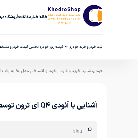
خانه
اخبار
مقالات
فروشگاه
دربا
ثبت خودرو
خرید خودرو
قیمت روز خودرو
تخمین قیمت خودرو
مشخصا
خودرو شاپ، خرید و فروش خودرو اقساطی مدل ۹۰ به بالا با ضمانت کارشناسی
آشنایی با آئودی Q4 ای ترون توسط خودروشاپ ایرانیان (Audi Q4 e-tron)
blog