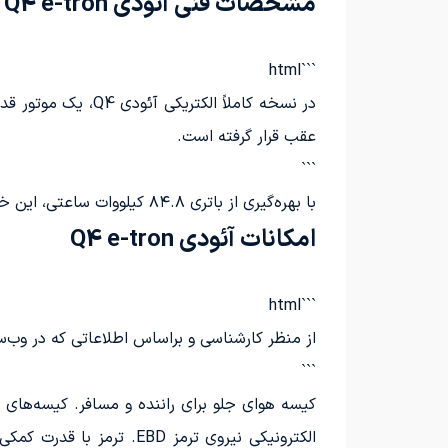
مشخصات فنی آئودی Q4 e-tron
```html
عقب قرار گرفته است.
```
با بهره‌گیری از باتری ۸۴.۸ کیلووات ساعتی، این خودرو می‌تواند مسافتی تا ۶۰۵ کیلومتر را طی کند.
امکانات آئودی Q4 e-tron
```html
از منظر کارشناسی و براساس اطلاعاتی که در وب‌
```