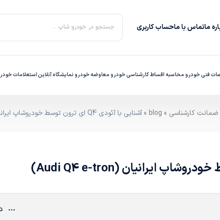
ره‌ ما
تماس با ما
حساب کاربری
جستجو در خودرو شاپ ...
ت فنی خودرو
محاسبه اقساط
کارشناسی خودرو
معاوضه خودرو
نمایشگاه آنلاین
استعلامات خودر
»
blog
» آشنایی با آئودی Q4 ای ترون توسط خودروشاپ ایرانیان (Audi Q4 e-tron)
دی