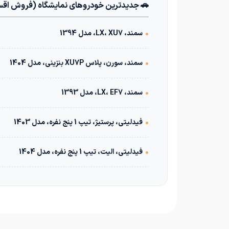
🚗 جدیدترین خودروهای نمایشگاه (فروش اق
•
سمند، LX، XU7، مدل 1394
•
سمند، سورن، پلاس XU7P بنزینی، مدل 1404
•
سمند، LX، EF7، مدل 1393
•
فیدلیتی، پرستیژ، تیپ 1 پنج نفره، مدل 1403
•
فیدلیتی، الیت، تیپ 1 پنج نفره، مدل 1404