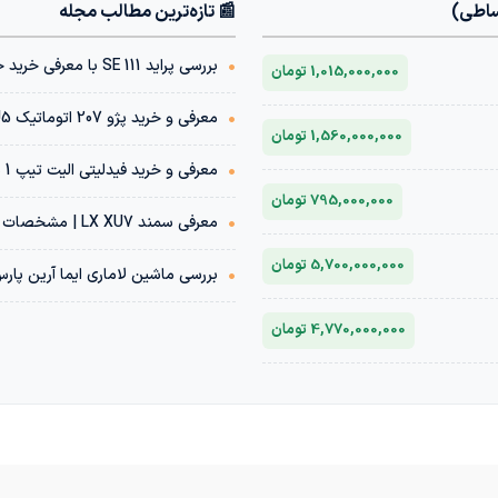
ساطی)
📰 تازه‌ترین مطالب مجله
•
بررسی پراید 111 SE با معرفی خرید خودرو با شرایط اقساطی
1,015,000,000 تومان
•
معرفی و خرید پژو 207 اتوماتیک TU5 | مشخصات فنی + قیمت بازار
1,560,000,000 تومان
•
معرفی و خرید فیدلیتی الیت تیپ 1 پنج نفره 1404 | مشخصات فنی + قیمت بازار
795,000,000 تومان
•
معرفی سمند LX XU7 | مشخصات فنی + قیمت بازار خودرو
5,700,000,000 تومان
•
بررسی ماشین لاماری ایما آرین پار
4,770,000,000 تومان