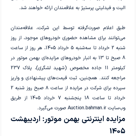
الیت و فیدلیتی پرستیژ به علاقمندان ارائه خواهند شد.
طبق اعلام صورت‌گرفته توسط این شرکت، علاقه‌مندان
می‌توانند برای مشاهده حضوری خودروهای موجود، از روز
شنبه 2 خرداد تا سه‌شنبه 5 خرداد 1405، هر روز از ساعت
8 صبح تا 13 به انبار خودروهای مزایده‌ای بهمن موتور در
کیلومتر 11 جاده مخصوص (شهید لشگری)، پلاک 237
مراجعه کنند. همچنین، ثبت قیمت‌های پیشنهادی و واریز
سپرده برای شرکت در مزایده از ساعت ۸ صبح روز شنبه 2
خرداد تا ساعت 18 پنجشنبه 7 خرداد 1405 از طریق
وب‌سایت Auction.bahman.ir صورت می‌گیرد.
مزایده اینترنتی بهمن موتور: اردیبهشت
1405