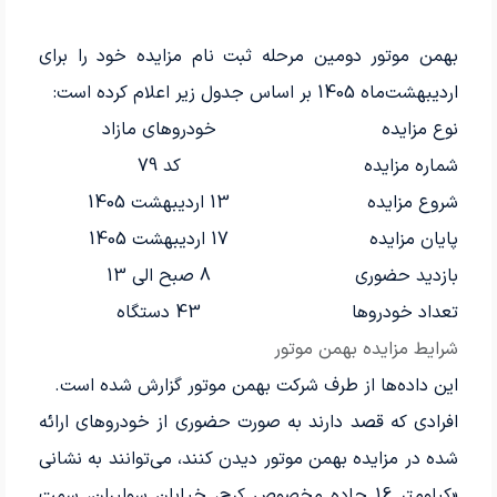
بهمن موتور دومین مرحله ثبت نام مزایده خود را برای
اردیبهشت‌ماه 1405 بر اساس جدول زیر اعلام کرده است:
نوع مزایده
خودروهای مازاد
شماره مزایده
کد 79
شروع مزایده
13 اردیبهشت 1405
پایان مزایده
17 اردیبهشت 1405
بازدید حضوری
8 صبح الی 13
تعداد خودروها
43 دستگاه
شرایط مزایده بهمن موتور
این داده‌ها از طرف شرکت بهمن موتور گزارش شده است.
افرادی که قصد دارند به صورت حضوری از خودروهای ارائه
شده در مزایده بهمن موتور دیدن کنند، می‌توانند به نشانی
«کیلومتر 16 جاده مخصوص کرج، خیابان سولیران، سمت