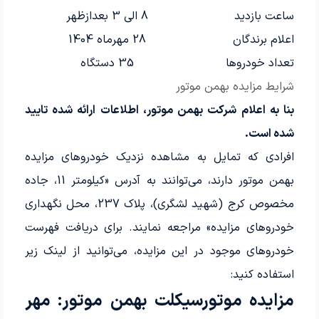
ساعت بازدید
8 الی 3 بعدازظهر
اعلام برندگان
28 مهرماه 1404
تعداد خودروها
35 دستگاه
شرایط مزایده بهمن موتور
بنا به اعلام شرکت بهمن موتور، اطلاعات ارائه شده تایید
شده است.
افرادی که تمایل به مشاهده نزدیک خودروهای مزایده
بهمن موتور دارند، می‌توانند به آدرس «کیلومتر 11، جاده
مخصوص کرج (شهید لشگری)، پلاک 237، محل نگهداری
خودروهای مزایده» مراجعه نمایند. برای دریافت فهرست
خودروهای موجود در این مزایده، می‌توانید از لینک زیر
استفاده کنید:
مزایده موتورسیکلت بهمن موتور: مهر