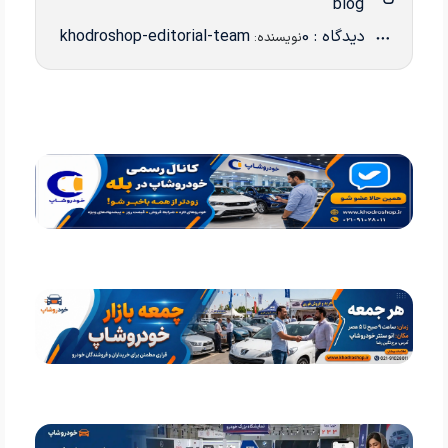
blog
دیدگاه : 0
khodroshop-editorial-team
نویسنده: