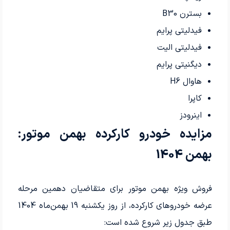
بسترن B30
فیدلیتی پرایم
فیدلیتی الیت
دیگنیتی پرایم
هاوال H6
کاپرا
اینرودز
مزایده خودرو کارکرده بهمن موتور:
بهمن 1404
فروش ویژه بهمن موتور برای متقاضیان دهمین مرحله
عرضه خودروهای کارکرده، از روز یکشنبه 19 بهمن‌ماه 1404
طبق جدول زیر شروع شده است: