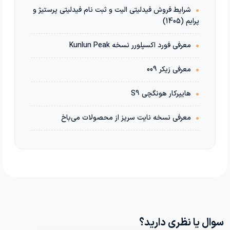
•
شرایط فروش فیدلیتی الیت و ثبت نام فیدلیتی پرستیژ و
پرایم (1405)
•
معرفی فورد اکسپلورر نسخه Kunlun Peak
•
معرفی زیکر 009
•
هایپرکار هونگچی S9
•
معرفی نسخه نایت سریز از محصولات می‌باخ
سوال یا نظری دارید؟