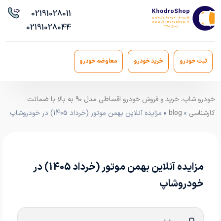
021
91028011
021
91028044
ثبت خودرو
خرید خودرو
معاوضه خودرو
خودرو شاپ، خرید و فروش خودرو اقساطی مدل ۹۰ به بالا با ضمانت
کارشناسی
»
blog
» مزایده آنلاین بهمن موتور (خرداد 1405) در خودروشاپ
مزایده آنلاین بهمن موتور (خرداد 1405) در
خودروشاپ