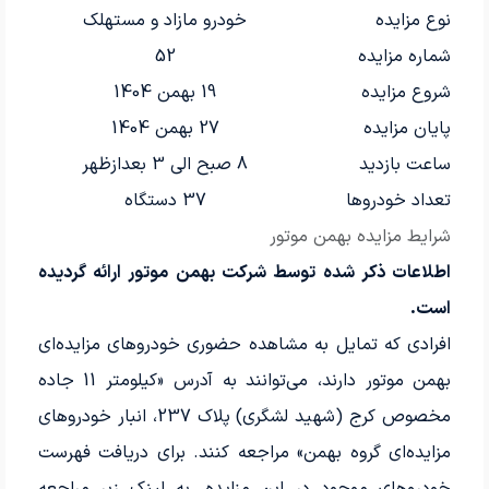
نوع مزایده
خودرو مازاد و مستهلک
شماره مزایده
52
شروع مزایده
19 بهمن 1404
پایان مزایده
27 بهمن 1404
ساعت بازدید
8 صبح الی 3 بعدازظهر
تعداد خودروها
37 دستگاه
شرایط مزایده بهمن موتور
اطلاعات ذکر شده توسط شرکت بهمن موتور ارائه گردیده
است.
افرادی که تمایل به مشاهده حضوری خودروهای مزایده‌ای
بهمن موتور دارند، می‌توانند به آدرس «کیلومتر 11 جاده
مخصوص کرج (شهید لشگری) پلاک 237، انبار خودروهای
مزایده‌ای گروه بهمن» مراجعه کنند. برای دریافت فهرست