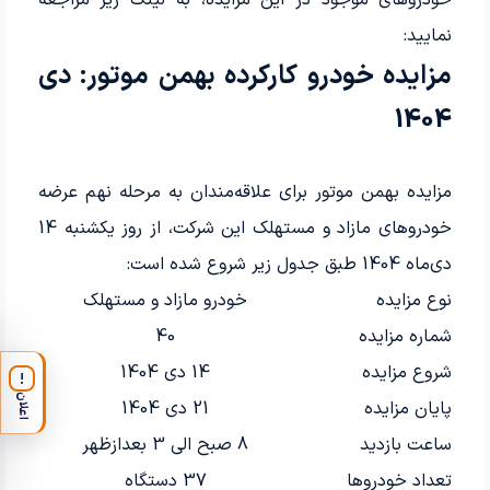
خودروهای موجود در این مزایده، به لینک زیر مراجعه
نمایید:
مزایده خودرو کارکرده بهمن موتور: دی
1404
مزایده بهمن موتور برای علاقه‌مندان به مرحله نهم عرضه
خودروهای مازاد و مستهلک این شرکت، از روز یکشنبه 14
دی‌ماه 1404 طبق جدول زیر شروع شده است:
نوع مزایده
خودرو مازاد و مستهلک
شماره مزایده
40
شروع مزایده
14 دی 1404
!
اعلان
پایان مزایده
21 دی 1404
ساعت بازدید
8 صبح الی 3 بعدازظهر
تعداد خودروها
37 دستگاه