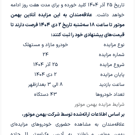
تاریخ 25 آذر 1404 کلید خورده و برای مدت هفت روز ادامه
خواهد داشت.
علاقه‌مندان به این مزایده آنلاین بهمن
موتور تا ساعت 18 سه‌شنبه تاریخ 2 دی 1404 فرصت دارند تا
قیمت‌های پیشنهادی خود را ثبت کنند:
نوع مزایده
خودرو مازاد و مستهلک
شماره مزایده
24
شروع مزایده
25 آذر 1404
پایان مزایده
2 دی 1404
ساعت بازدید
8 الی 3 بعدازظهر
تعداد خودروها
43 دستگاه
شرایط مزایده بهمن موتور
بر اساس اطلاعات ارائه‌شده توسط شرکت بهمن موتور،
علاقه‌مندان به مشاهده حضوری خودروهای مزایده‌ای
بهمن موتور، می‌توانند به آدرس «کیلومتر 11 جاده