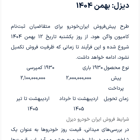
دیزل: بهمن 1404
طرح پیش‌فروش ایران‌خودرو برای متقاضیان ثبت‌نام
کامیون واگن هود، از روز یکشنبه تاریخ 12 بهمن 1404
شروع شده و این فرآیند تا زمانی که ظرفیت فروش تکمیل
نشود، ادامه خواهد داشت.
نوع محصول
1930 باری
1930 کمپرسی
پیش
2,000,000,000
2,100,000,000
پرداخت
زمان تحویل
اردیبهشت تا خرداد
اردیبهشت تا تیر
1405
1405
شرایط فروش ایران خودرو دیزل
در بررسی‌های میدانی، قیمت روز خودروها به عنوان یک
شاخص مهم در بازار خودرو به چشم می‌آید. این قیمت‌ها