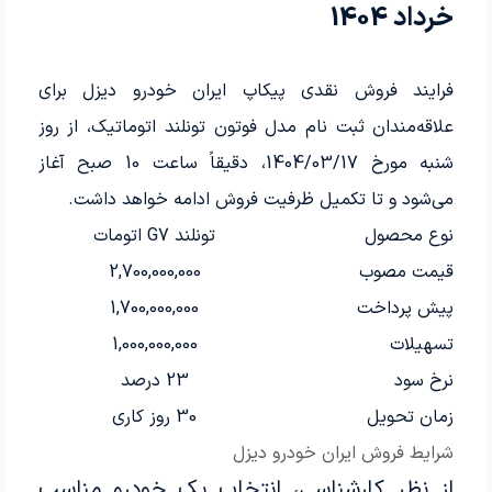
خرداد 1404
فرایند فروش نقدی پیکاپ ایران خودرو دیزل برای
علاقه‌مندان ثبت نام مدل فوتون تونلند اتوماتیک، از روز
شنبه مورخ 1404/03/17، دقیقاً ساعت 10 صبح آغاز
می‌شود و تا تکمیل ظرفیت فروش ادامه خواهد داشت.
نوع محصول
تونلند G7 اتومات
قیمت مصوب
2,700,000,000
پیش پرداخت
1,700,000,000
تسهیلات
1,000,000,000
نرخ سود
23 درصد
زمان تحویل
30 روز کاری
شرایط فروش ایران خودرو دیزل
از نظر کارشناسی، انتخاب یک خودرو مناسب