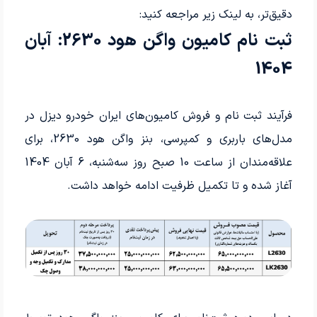
دقیق‌تر، به لینک زیر مراجعه کنید:
ثبت نام کامیون واگن هود 2630: آبان
1404
فرآیند ثبت نام و فروش کامیون‌های ایران خودرو دیزل در
مدل‌های باربری و کمپرسی، بنز واگن هود 2630، برای
علاقه‌مندان از ساعت 10 صبح روز سه‌شنبه، 6 آبان 1404
آغاز شده و تا تکمیل ظرفیت ادامه خواهد داشت.