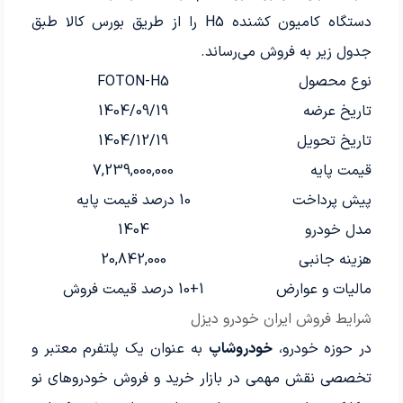
دستگاه کامیون کشنده H5 را از طریق بورس کالا طبق
جدول زیر به فروش می‌رساند.
نوع محصول
FOTON-H5
تاریخ عرضه
1404/09/19
تاریخ تحویل
1404/12/19
قیمت پایه
7,239,000,000
پیش پرداخت
10 درصد قیمت پایه
مدل خودرو
1404
هزینه‌ جانبی
20,842,000
مالیات و عوارض
10+1 درصد قیمت فروش
شرایط فروش ایران خودرو دیزل
در حوزه خودرو،
خودروشاپ
به عنوان یک پلتفرم معتبر و
تخصصی نقش مهمی در بازار خرید و فروش خودروهای نو