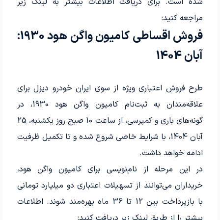
شده است. برای دریافت اطلاعات بیشتر به لینک زیر
مراجعه کنید:
فروش اقساطی کامیون واگن هود 1930:
آبان 1404
طرح فروش اعتباری ویژه از سوی ایران خودرو دیزل برای
علاقه‌مندان به ثبت‌نام کامیون واگن هود 1930، در
گونه‌های باری و کمپرسی، از ساعت 10 صبح روز یکشنبه، 25
آبان 1404، با شرایط خاصی شروع شده و تا تکمیل ظرفیت
ادامه خواهد داشت.
در این مرحله از نام‌نویسی برای کامیون واگن هود،
خریداران می‌توانند از تسهیلات اعتباری دو میلیارد تومانی
با بازپرداخت بین 12 تا 36 ماه بهره‌مند شوند. اطلاعات
بیشتر را از طریق لینک زیر دریافت کنید: