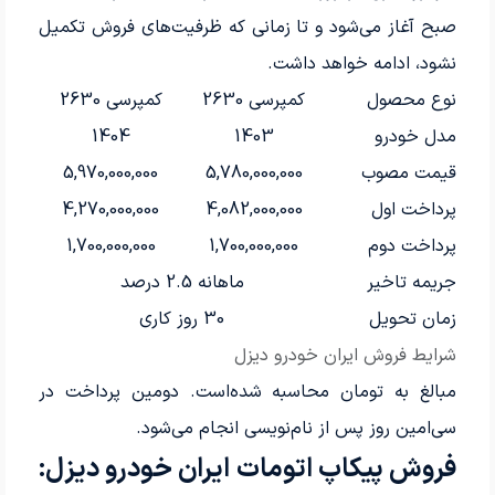
صبح آغاز می‌شود و تا زمانی که ظرفیت‌های فروش تکمیل
نشود، ادامه خواهد داشت.
نوع محصول
کمپرسی 2630
کمپرسی 2630
مدل خودرو
1403
1404
قیمت مصوب
5,780,000,000
5,970,000,000
پرداخت اول
4,082,000,000
4,270,000,000
پرداخت دوم
1,700,000,000
1,700,000,000
جریمه تاخیر
ماهانه 2.5 درصد
زمان تحویل
30 روز کاری
شرایط فروش ایران خودرو دیزل
مبالغ به تومان محاسبه شده‌است.
دومین پرداخت در
سی‌امین روز پس از نام‌نویسی انجام می‌شود.
فروش پیکاپ اتومات ایران خودرو دیزل: