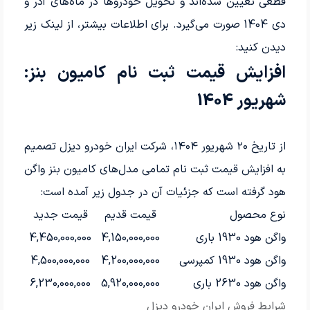
قطعی تعیین شده‌اند و تحویل خودروها در ماه‌های آذر و
دی 1404 صورت می‌گیرد. برای اطلاعات بیشتر، از لینک زیر
دیدن کنید:
افزایش قیمت ثبت نام کامیون بنز:
شهریور 1404
از تاریخ ۲۰ شهریور ۱۴۰۴، شرکت ایران خودرو دیزل تصمیم
به افزایش قیمت ثبت نام تمامی مدل‌های کامیون بنز واگن
هود گرفته است که جزئیات آن در جدول زیر آمده است:
نوع محصول
قیمت قدیم
قیمت جدید
واگن هود 1930 باری
4,150,000,000
4,450,000,000
واگن هود 1930 کمپرسی
4,200,000,000
4,500,000,000
واگن هود 2630 باری
5,920,000,000
6,230,000,000
شرایط فروش ایران خودرو دیزل