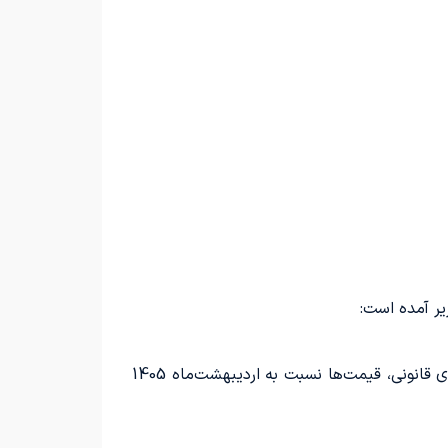
در به‌روزرسانی اخیر ایران خودرو، افزایش چشمگیری در قیمت‌ها مشاهده نمی‌شود و تنها به دلیل تغییرات در هزینه‌های قانونی، قیمت‌ها نسبت به اردیبهشت‌ماه 1405