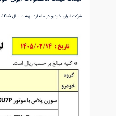
شرکت ایران خودرو در ماه اردیبهشت سال 1405، فهرست قیمت مدل‌های مختلف خود را به شرح زیر اعلام کرده است: