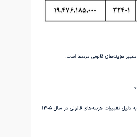
تغییر هزینه‌های قانونی مرتبط است.
بر اساس فهرست تازه‌ای که از سوی ایران خودرو منتشر شده، شاهد تغییر چشمگیری در قیمت خودروها نیستیم. تنها به دلیل تغییرات هزینه‌های قانونی در سال ۱۴۰۵،