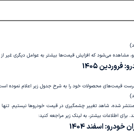
)
و، مشاهده می‌شود که افزایش قیمت‌ها بیشتر به عوامل دیگری غیر از 
روردین 1405
)
ودرو: اسفند 1404