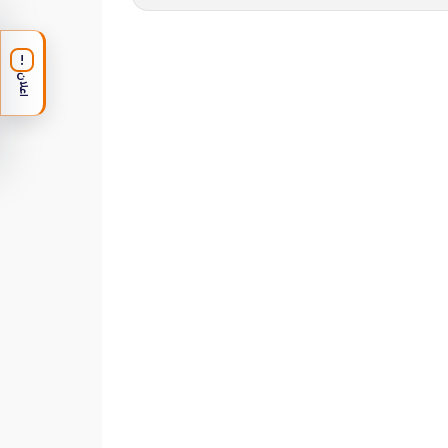
!
اعلان