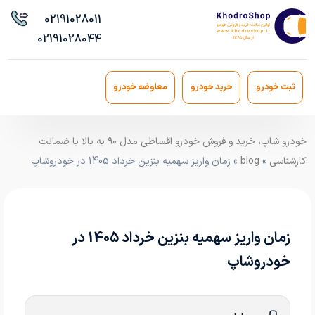
021
91028011
021
91028044
ثبت خودرو
خرید خودرو
معاوضه خودرو
خودرو شاپ، خرید و فروش خودرو اقساطی مدل ۹۰ به بالا با ضمانت
کارشناسی
»
blog
» زمان واریز سهمیه بنزین خرداد 1405 در خودروشاپ
زمان واریز سهمیه بنزین خرداد 1405 در
خودروشاپ