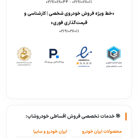
02191028044
-
02191028011
«خط ویژه فروش خودروی شخصی | کارشناسی و
قیمت‌گذاری فوری»
02191027011
🎯 خدمات تخصصی فروش اقساطی خودروشاپ:
محصولات ایران خودرو
ایران خودرو و سایپا