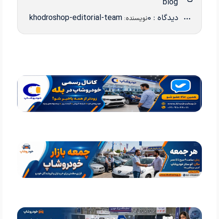
blog
دیدگاه : 0
khodroshop-editorial-team
نویسنده: