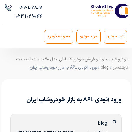
021
91028011
021
91028044
ثبت خودرو
خرید خودرو
معاوضه خودرو
خودرو شاپ، خرید و فروش خودرو اقساطی مدل ۹۰ به بالا با ضمانت
کارشناسی
»
blog
» ورود آئودی A6L به بازار خودروشاپ ایران
ورود آئودی A6L به بازار خودروشاپ ایران
blog