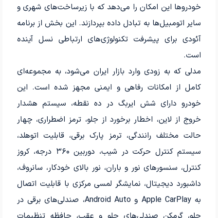
خودروها این امکان را می‌دهد که با زیرساخت‌های شهری و
سایر اتومبیل‌ها به تبادل داده بپردازند. این بخش از برنامه
آئودی برای پیشرفت تکنولوژی‌های ارتباطی نسل آینده
است.
مدلی که به زودی وارد بازار ایران می‌شود، به مجموعه‌ای
کامل از امکانات رفاهی و ایمنی مجهز شده است. این
خودرو دارای شش ایربگ در ده نقطه، سیستم هشدار
خروج از لاین، اخطار برخورد از جلو، ترمز اضطراری، چهار
حالت مختلف رانندگی، ترمز پارک برقی، قابلیت اتوهلد،
سیستم کنترل حرکت در شیب، دوربین ۳۶۰ درجه، کروز
کنترل، سنسورهای نور و باران، نور بالای خودکار، سانروف،
داشبورد دیجیتال، نمایشگر لمسی مرکزی با قابلیت اتصال
به Apple CarPlay و Android Auto، صندلی‌های برقی در
جلو، گرمکن صندلی‌های جلو و عقب، حافظه تنظیمات