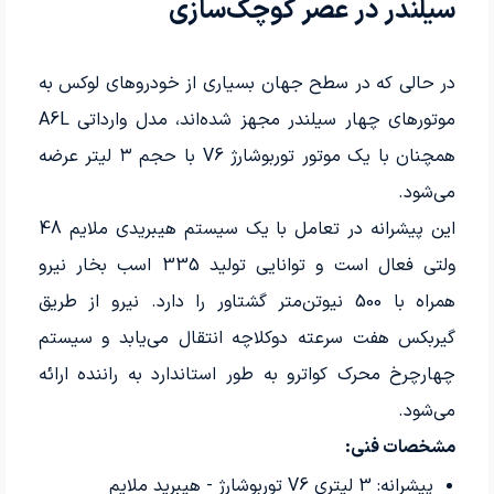
سیلندر در عصر کوچک‌سازی
در حالی که در سطح جهان بسیاری از خودروهای لوکس به
موتورهای چهار سیلندر مجهز شده‌اند، مدل وارداتی A6L
همچنان با یک موتور توربوشارژ V6 با حجم ۳ لیتر عرضه
می‌شود.
این پیشرانه در تعامل با یک سیستم هیبریدی ملایم 48
ولتی فعال است و توانایی تولید 335 اسب بخار نیرو
همراه با 500 نیوتن‌متر گشتاور را دارد. نیرو از طریق
گیربکس هفت سرعته دوکلاچه انتقال می‌یابد و سیستم
چهارچرخ محرک کواترو به طور استاندارد به راننده ارائه
می‌شود.
مشخصات فنی:
پیشرانه: 3 لیتری V6 توربوشارژ - هیبرید ملایم