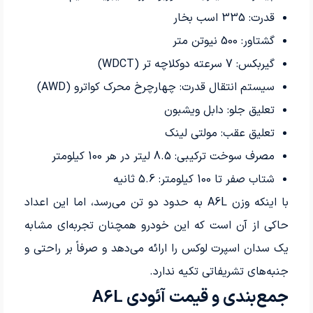
قدرت: 335 اسب بخار
گشتاور: 500 نیوتن متر
گیربکس: 7 سرعته دوکلاچه تر (WDCT)
سیستم انتقال قدرت: چهارچرخ محرک کواترو (AWD)
تعلیق جلو: دابل ویشبون
تعلیق عقب: مولتی لینک
مصرف سوخت ترکیبی: 8.5 لیتر در هر 100 کیلومتر
شتاب صفر تا 100 کیلومتر: 5.6 ثانیه
با اینکه وزن A6L به حدود دو تن می‌رسد، اما این اعداد
حاکی از آن است که این خودرو همچنان تجربه‌ای مشابه
یک سدان اسپرت لوکس را ارائه می‌دهد و صرفاً بر راحتی و
جنبه‌های تشریفاتی تکیه ندارد.
جمع‌بندی و قیمت آئودی A6L