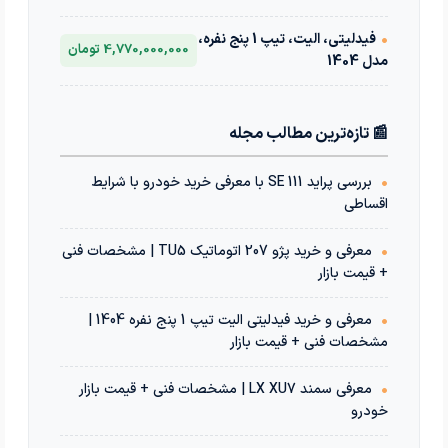
•
فیدلیتی، الیت، تیپ 1 پنج نفره،
4,770,000,000 تومان
مدل 1404
📰 تازه‌ترین مطالب مجله
•
بررسی پراید 111 SE با معرفی خرید خودرو با شرایط
اقساطی
•
معرفی و خرید پژو 207 اتوماتیک TU5 | مشخصات فنی
+ قیمت بازار
•
معرفی و خرید فیدلیتی الیت تیپ 1 پنج نفره 1404 |
مشخصات فنی + قیمت بازار
•
معرفی سمند LX XU7 | مشخصات فنی + قیمت بازار
خودرو