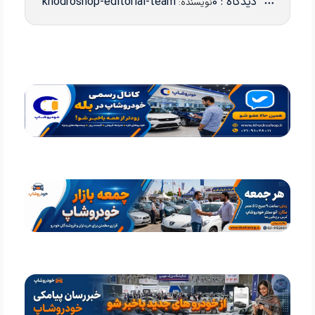
دیدگاه : 0
khodroshop-editorial-team
نویسنده: