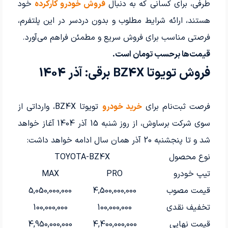
طرفی، برای کسانی که به دنبال
فروش خودرو کارکرده
خود
هستند، ارائه شرایط مطلوب و بدون دردسر در این پلتفرم،
فرصتی مناسب برای فروش سریع و مطمئن فراهم می‌آورد.
قیمت‌ها برحسب تومان است.
فروش تویوتا BZ4X برقی: آذر 1404
فرصت ثبت‌نام برای
خرید خودرو
تویوتا BZ4X، وارداتی از
سوی شرکت برساوش، از روز شنبه 15 آذر 1404 آغاز خواهد
شد و تا پنجشنبه 20 آذر همان سال ادامه خواهد داشت:
نوع محصول
TOYOTA-BZ4X
تیپ خودرو
PRO
MAX
قیمت مصوب
4,500,000,000
5,050,000,000
تخفیف نقدی
100,000,000
100,000,000
قیمت نهایی
4,400,000,000
4,950,000,000