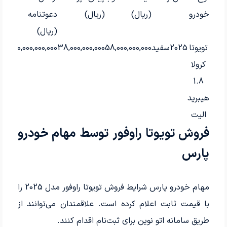
خودرو
(ریال)
(ریال)
دعوتنامه
تحو
(ریال)
تویوتا
2025
سفید
58,000,000,000
38,000,000,000
20,000,000,000
60 روز
کرولا
1.8
هیبرید
الیت
فروش تویوتا راوفور توسط مهام خودرو
پارس
مهام خودرو پارس شرایط فروش تویوتا راوفور مدل 2025 را
با قیمت ثابت اعلام کرده است. علاقمندان می‌توانند از
طریق سامانه اتو نوین برای ثبت‌نام اقدام کنند.