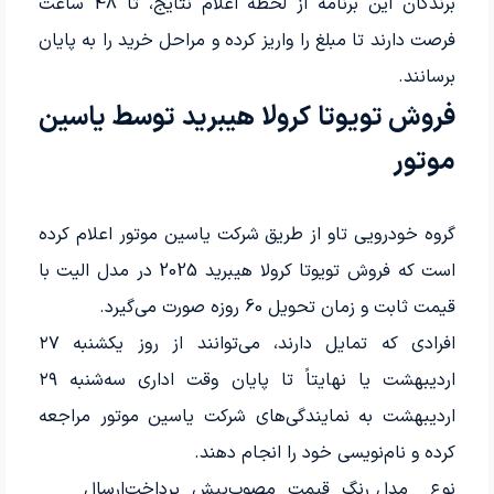
برندگان این برنامه از لحظه اعلام نتایج، تا 48 ساعت
فرصت دارند تا مبلغ را واریز کرده و مراحل خرید را به پایان
برسانند.
فروش تویوتا کرولا هیبرید توسط یاسین
موتور
گروه خودرویی تاو از طریق شرکت یاسین موتور اعلام کرده
است که فروش تویوتا کرولا هیبرید 2025 در مدل الیت با
قیمت ثابت و زمان تحویل 60 روزه صورت می‌گیرد.
افرادی که تمایل دارند، می‌توانند از روز یکشنبه ۲۷
اردیبهشت یا نهایتاً تا پایان وقت اداری سه‌شنبه ۲۹
اردیبهشت به نمایندگی‌های شرکت یاسین موتور مراجعه
کرده و نام‌نویسی خود را انجام دهند.
نوع
مدل
رنگ
قیمت مصوب
پیش پرداخت
ارسال
زمان