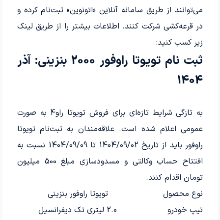
می‌توانند از طریق سامانه آنلاین «اتونوین» ثبت‌نام کرده و
در قرعه‌کشی شرکت کنند. اطلاعات بیشتر را از طریق لینک
زیر کسب کنید:
ثبت نام تویوتا راوفور 2000 بنزینی: آذر
1404
به تازگی شرایط تازه‌ای برای فروش تویوتا راو4 به صورت
عمومی اعلام شده است. علاقه‌مندان به ثبت‌نام تویوتا
راوفور باید از تاریخ 1404/09/02 تا 1404/09/09 نسبت به
افتتاح حساب وکالتی و مسدودسازی مبلغ 500 میلیون
تومان اقدام کنند.
نوع محصول
تویوتا راوفور بنزینی
تیپ خودرو
2.0 لیتری تک دیفرانسیل