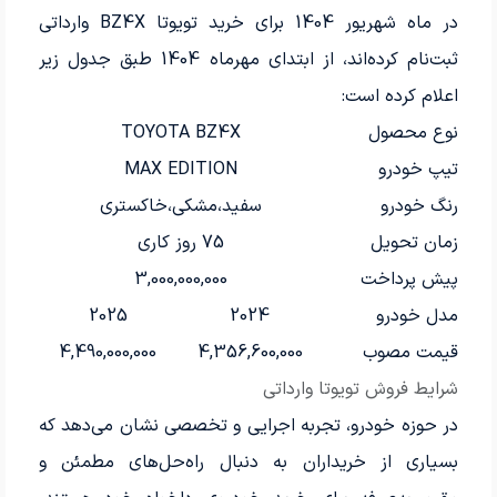
در ماه شهریور 1404 برای خرید تویوتا BZ4X وارداتی
ثبت‌نام کرده‌اند، از ابتدای مهرماه 1404 طبق جدول زیر
اعلام کرده است:
نوع محصول
TOYOTA BZ4X
تیپ خودرو
MAX EDITION
رنگ خودرو
سفید،مشکی،خاکستری
زمان تحویل
75 روز کاری
پیش پرداخت
3,000,000,000
مدل خودرو
2024
2025
قیمت مصوب
4,356,600,000
4,490,000,000
شرایط فروش تویوتا وارداتی
در حوزه خودرو، تجربه اجرایی و تخصصی نشان می‌دهد که
بسیاری از خریداران به دنبال راه‌حل‌های مطمئن و