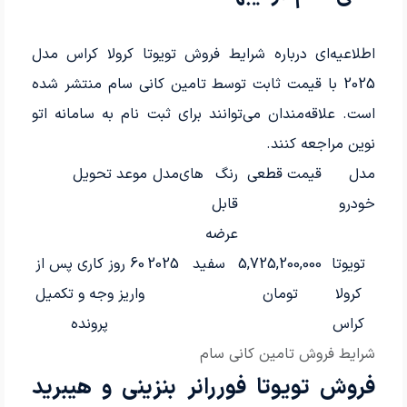
اطلاعیه‌ای درباره شرایط فروش تویوتا کرولا کراس مدل
2025 با قیمت ثابت توسط تامین کانی سام منتشر شده
است. علاقه‌مندان می‌توانند برای ثبت نام به سامانه اتو
نوین مراجعه کنند.
مدل
قیمت قطعی
رنگ های
مدل
موعد تحویل
خودرو
قابل
عرضه
تویوتا
5,725,200,000
سفید
2025
60 روز کاری پس از
کرولا
تومان
واریز وجه و تکمیل
کراس
پرونده
شرایط فروش تامین کانی سام
فروش تویوتا فوررانر بنزینی و هیبرید