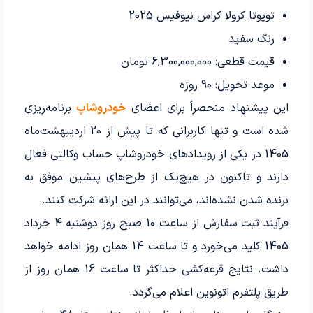
تویوتا کرولا کراس نیوفیس 2025
رنگ سفید
قیمت قطعی: 6,300,000,000 تومان
موعد تحویل: 90 روزه
این پیشنهاد منحصراً برای اعضای
خودروشاپ
برنامه‌ریزی
شده است و تنها کاربرانی که تا پیش از 20 اردیبهشت‌ماه
1405 در یکی از رویدادهای خودروشاپ حساب وکالتی فعال
دارند و تاکنون در هیچ‌یک از طرح‌های پیشین موفق به
برنده شدن نشده‌اند، می‌توانند در این ارائه شرکت کنند.
فرآیند ثبت سفارش از ساعت 10 صبح روز دوشنبه 4 خرداد
1405 کلید می‌خورد و تا ساعت 14 همان روز ادامه خواهد
داشت. نتایج قرعه‌کشی حداکثر تا ساعت 16 همان روز از
طریق پلتفرم اتونوین اعلام می‌گردد.