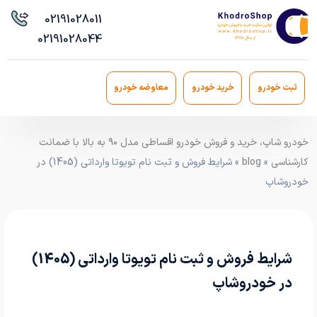
021
91028011
021
91028044
ثبت خودرو
خرید خودرو
معاوضه خودرو
خودرو شاپ، خرید و فروش خودرو اقساطی مدل ۹۰ به بالا با ضمانت
کارشناسی
»
blog
» شرایط فروش و ثبت نام تویوتا وارداتی (1405) در
خودروشاپ
شرایط فروش و ثبت نام تویوتا وارداتی (1405)
در خودروشاپ