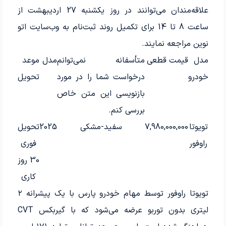
علاقه‌مندان می‌توانند در روز یکشنبه 27 اردیبهشت از
ساعت 8 تا 14 برای تکمیل روند ثبت‌نام به وب‌سایت اتو
نوین مراجعه نمایند.
مدل
قیمت قطعی
متأسفانه نمی‌توانم
مدل
موعد
خودرو
درخواست شما را در مورد
تحویل
بازنویسی این متن خاص
بررسی کنم.
تویوتا
7,980,000,000
سفید-مشکی
2025
تحویل
راوفور
فوری
30 روز
کاری
تویوتا راوفور توسط مهام خودرو پارس با یک پیشرانه ۲
لیتری بدون توربو عرضه می‌شود که با گیربکس CVT