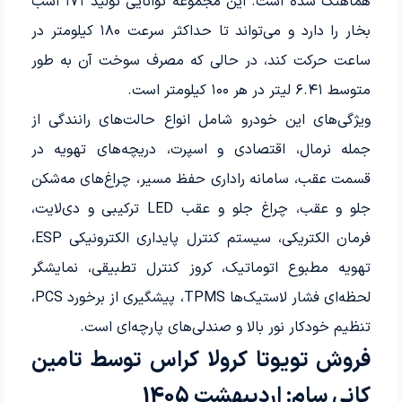
هماهنگ شده است. این مجموعه توانایی تولید ۱۷۱ اسب
بخار را دارد و می‌تواند تا حداکثر سرعت ۱۸۰ کیلومتر در
ساعت حرکت کند، در حالی که مصرف سوخت آن به طور
متوسط ۶.۴۱ لیتر در هر ۱۰۰ کیلومتر است.
ویژگی‌های این خودرو شامل انواع حالت‌های رانندگی از
جمله نرمال، اقتصادی و اسپرت، دریچه‌های تهویه در
قسمت عقب، سامانه راداری حفظ مسیر، چراغ‌های مه‌شکن
جلو و عقب، چراغ جلو و عقب LED ترکیبی و دی‌لایت،
فرمان الکتریکی، سیستم کنترل پایداری الکترونیکی ESP،
تهویه مطبوع اتوماتیک، کروز کنترل تطبیقی، نمایشگر
لحظه‌ای فشار لاستیک‌ها TPMS، پیشگیری از برخورد PCS،
تنظیم خودکار نور بالا و صندلی‌های پارچه‌ای است.
فروش تویوتا کرولا کراس توسط تامین
کانی سام: اردیبهشت 1405