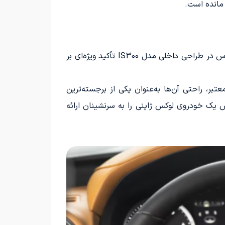
با گام نهادن به داخل کابین، آنچه بلافاصله نظر را جلب می‌کند، کیفیت بالای ساخت و دقت در مونتاژ اجزاست. لکسوس در طراحی داخلی مدل IS300 تأکید ویژه‌ای بر
بر، راحتی آن‌ها به‌عنوان یکی از برجسته‌ترین
، حس یک خودروی لوکس ژاپنی را به سرنشینان ارائه