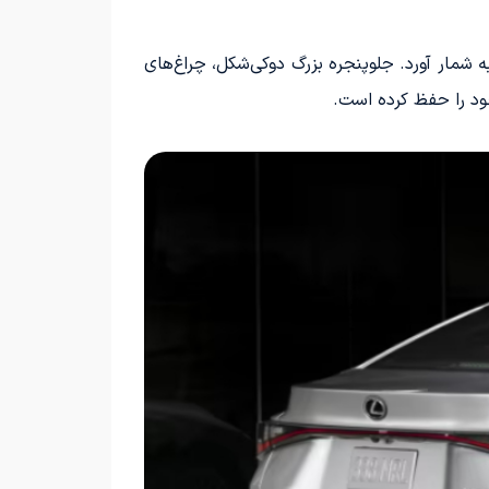
رند لکسوس به شمار آورد. جلوپنجره بزرگ دوکی‌شکل، چراغ‌های