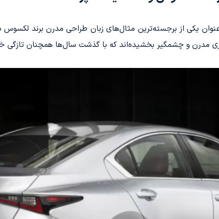
ی، طراحی IS300 را می‌توان به‌عنوان یکی از برجسته‌ترین مثال‌های زبان طراحی مدرن ب