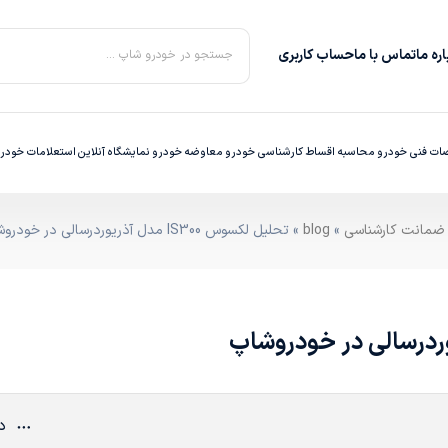
ره‌ ما
تماس با ما
حساب کاربری
جستجو در خودرو شاپ ...
ت فنی خودرو
محاسبه اقساط
کارشناسی خودرو
معاوضه خودرو
نمایشگاه آنلاین
استعلامات خودر
»
blog
» تحلیل لکسوس IS300 مدل آذریوردرسالی در خودروشاپ
دی