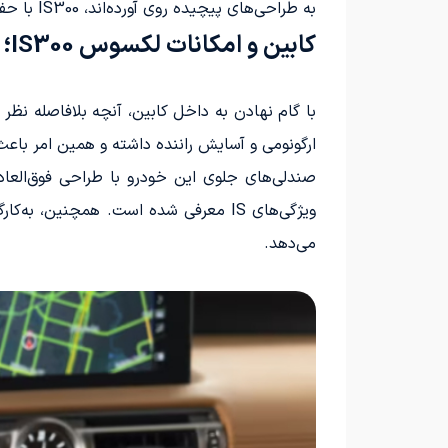
به طراحی‌های پیچیده روی آورده‌اند، IS300 با حفظ تعادلی ماندگار و ظاهری آرامش‌بخش همچنان منحصر به فرد باقی مانده است.
کابین و امکانات لکسوس IS300؛ کیفیت ژاپنی در اولویت
ارگونومی و آسایش راننده داشته و همین امر باعث 
صندلی‌های جلوی این خودرو با طراحی فوق‌العاده
ویژگی‌های IS معرفی شده است. همچنین
می‌دهد.