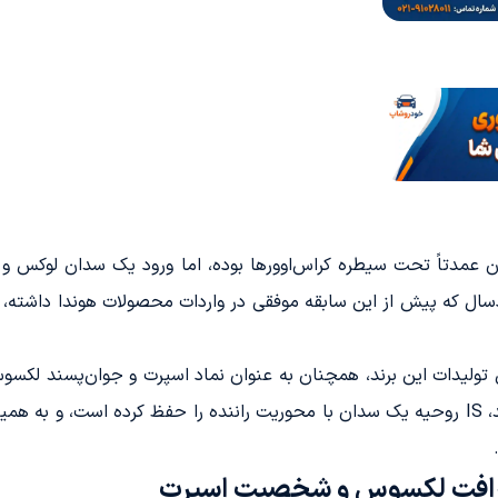
ران عمدتاً تحت سیطره کراس‌اوورها بوده، اما ورود یک سدان لوکس و ا
دسال که پیش از این سابقه موفقی در واردات محصولات هوندا داشته، 
عنوان یکی از اولین تولیدات این برند، همچنان به عنوان نماد اسپرت و جوان‌پ
لوکس مدرن که بیشتر به آسایش اهمیت می‌دهند، IS روحیه یک سدان با محوریت راننده را حفظ