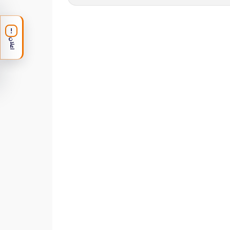
!
اعلان