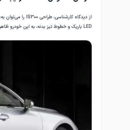
از دیدگاه کارشناس
LED باریک و خطوط تیز بدنه، به این خودرو ظاهری مدرن و چشمگیر بخشیده‌اند که با گذشت سال‌ها همچنان تازگی خود را حفظ کرده است.