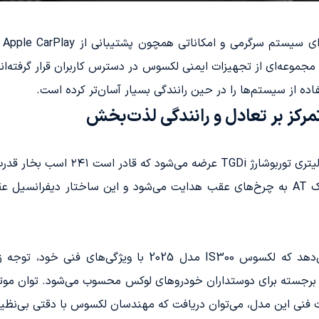
مجموعه‌ای از تجهیزات ایمنی لکسوس در دسترس کاربران قرار گرفته‌اند
ده از سیستم‌ها را در حین رانندگی بسیار آسان‌تر کرده است.
توان موتور به وسیله گیربکس ۸ دنده‌ای اتوماتیک AT به چرخ‌های عقب هدایت می‌شود و ای
از منظر کارشناسی، بررسی‌های میدانی نشان می‌دهد که لکسوس 
بی برجسته برای دوستداران خودروهای لوکس محسوب می‌شود. توان موتور
یات فنی این مدل، می‌توان دریافت که مهندسان لکسوس با دقتی بی‌نظیر 