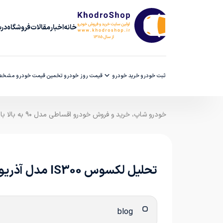
خانه
اخبار
مقالات
فروشگاه
دربا
ثبت خودرو
خرید خودرو
قیمت روز خودرو
تخمین قیمت خودرو
مشخصا
خودرو شاپ، خرید و فروش خودرو اقساطی مدل ۹۰ به بالا با ضمانت کارشناسی
تحلیل لکسوس IS300 مدل آذریوردرسالی در خودروشاپ
blog