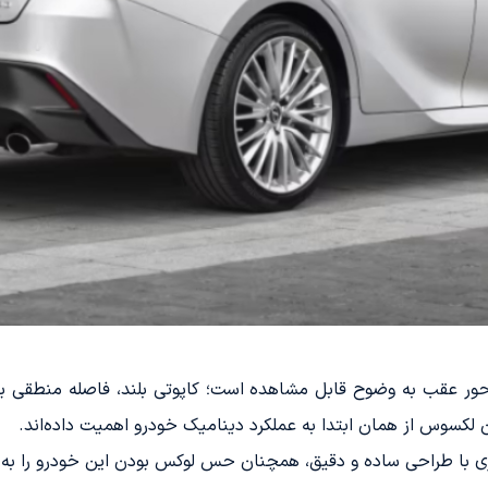
ور عقب به وضوح قابل مشاهده است؛ کاپوتی بلند، فاصله منطقی بی
ن لکسوس از همان ابتدا به عملکرد دینامیک خودرو اهمیت داده‌اند.
رو، نورهای LED باریک و سپری با طراحی ساده و دقیق، همچنان حس لوکس بودن این خود