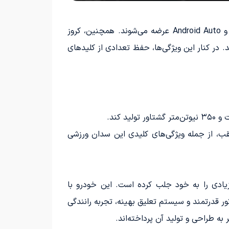
مدل‌های جدید IS300 با صفحه‌نمایش لمسی برای سیستم سرگرمی و امکاناتی همچون پشتیبانی از Apple CarPlay و Android Auto عرضه می‌شوند. همچنین، کروز
. در کنار این ویژگی‌ها، حفظ تعدادی از کلیدهای
ن ساختار دیفرانسیل عقب، از جمله ویژگی‌های کلیدی این سدان ورزشی
IS300 مدل 2025 با ویژگی‌های فنی خود، توجه زیادی را به خود جلب کرده است. این خودرو با
 قدرتمند و سیستم تعلیق بهینه، تجربه رانندگی
به طراحی و تولید آن پرداخته‌اند.