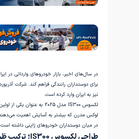
در سال‌های اخیر، بازار خودروهای وارداتی در ای
برای دوستداران رانندگی فراهم کند. شرکت آذریور
نیز به ایران وارد کرده است.
لکسوس IS300 مدل 2025 به 
در میان دوستداران خودروهای ژاپنی داشته است.
طراحی لکسوس IS300؛ ترکیب ظرافت لکسوس و شخصیت اسپرت