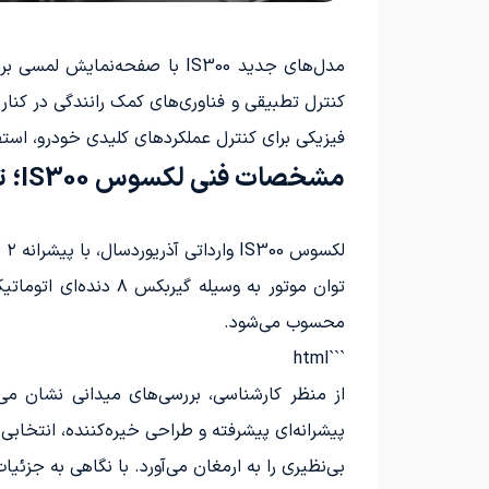
کنترل تطبیقی و فناوری‌های کمک رانندگی در کنار 
فیزیکی برای کنترل عملکردهای کلیدی خودرو، استفا
مشخصات فنی لکسوس IS300؛ تمرکز بر تعادل و رانندگی لذت‌بخش
لکسوس IS300 وارداتی آذریوردسال، با پیشرانه ۲ لیتری توربوشارژ TGDi عرضه می‌شود که قادر است ۲۴۱ اسب بخار قدرت و ۳۵۰ نیوتن‌متر گشتاور تولید کند.
محسوب می‌شود.
```html
پیشرانه‌ای پیشرفته و طراحی خیره‌کننده، انتخا
بی‌نظیری را به ارمغان می‌آورد. با نگاهی به جزئ