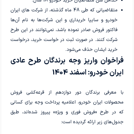
حداقل سن متقاضيان خريد خودرو 18 سال.
متقاضيانی كه طی 48 ماه گذشته، از شركت های ايران
خودرو و سايپا خريداری و اين شركت‌ها به نام آن‌ها
فاكتور فروش صادر نموده باشد، نمی‌توانند در اين طرح
شركت كنند. در صورت ثبت در خواست خريد، درخواست
خريد ايشان حذف می‌شود.
فراخوان واریز وجه برندگان طرح عادی
ایران خودرو: اسفند 1404
با معرفی برندگان دور دوازدهم از قرعه‌کشی فروش
محصولات ایران خودرو، اعلامیه پرداخت وجه برای کسانی
که در طرح «فروش فوری و ویژه» پیروز شده‌اند، طبق
جدول‌های زیر ارائه گردیده است: