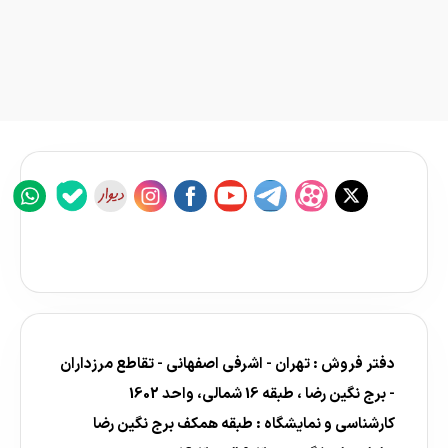
دفتر فروش : تهران - اشرفی اصفهانی - تقاطع مرزداران
- برج نگین رضا ، طبقه 16 شمالی، واحد 1602
کارشناسی و نمایشگاه : طبقه همکف برج نگین رضا