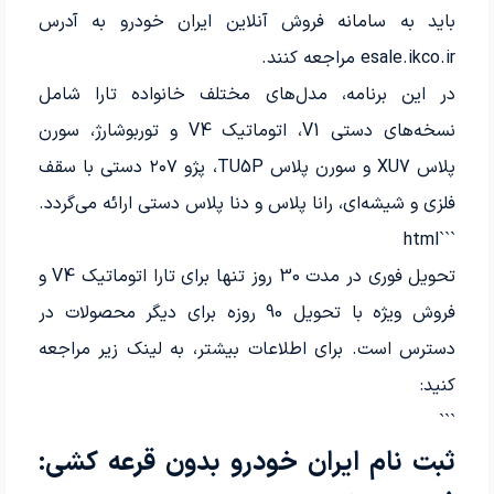
باید به سامانه فروش آنلاین ایران خودرو به آدرس
esale.ikco.ir مراجعه کنند.
در این برنامه، مدل‌های مختلف خانواده تارا شامل
نسخه‌های دستی V1، اتوماتیک V4 و توربوشارژ، سورن
پلاس XU7 و سورن پلاس TU5P، پژو ۲۰۷ دستی با سقف
فلزی و شیشه‌ای، رانا پلاس و دنا پلاس دستی ارائه می‌گردد.
```html
تحویل فوری در مدت 30 روز تنها برای تارا اتوماتیک V4 و
فروش ویژه با تحویل 90 روزه برای دیگر محصولات در
دسترس است. برای اطلاعات بیشتر، به لینک زیر مراجعه
کنید:
```
ثبت نام ایران خودرو بدون قرعه کشی: