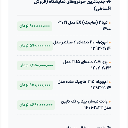
🚗 جدیدترین خودروهای نمایشگاه (فروش
اقساطی)
•
تیبا 2 (هاچبک) EX مدل 2021-
900,000,000 تومان
1400
•
ام‌وی‌ام 110 دنده‌ای ۴ سیلندر مدل
590,000,000 تومان
2014-1393
•
پژو 207i دنده‌ای TU5 مدل
1,650,000,000 تومان
2023-1402
•
ام‌وی‌ام 315 هاچبک ساده مدل
950,000,000 تومان
2014-1393
•
وانت نیسان پیکاپ تک کابین
1,690,000,000 تومان
مدل 2022-1401