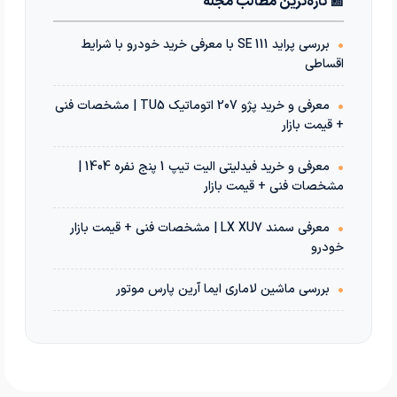
📰 تازه‌ترین مطالب مجله
•
بررسی پراید 111 SE با معرفی خرید خودرو با شرایط
اقساطی
•
معرفی و خرید پژو 207 اتوماتیک TU5 | مشخصات فنی
+ قیمت بازار
•
معرفی و خرید فیدلیتی الیت تیپ 1 پنج نفره 1404 |
مشخصات فنی + قیمت بازار
•
معرفی سمند LX XU7 | مشخصات فنی + قیمت بازار
خودرو
•
بررسی ماشین لاماری ایما آرین پارس موتور