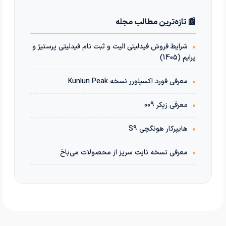
📰 تازه‌ترین مطالب مجله
•
شرایط فروش فیدلیتی الیت و ثبت نام فیدلیتی پرستیژ و
پرایم (1405)
•
معرفی فورد اکسپلورر نسخه Kunlun Peak
•
معرفی زیکر 009
•
هایپرکار هونگچی S9
•
معرفی نسخه نایت سریز از محصولات می‌باخ