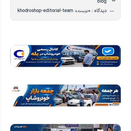
blog
دیدگاه : 0
khodroshop-editorial-team
نویسنده: