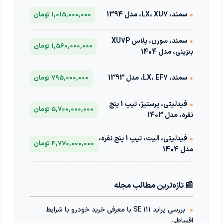
•
سمند، LX، XU7، مدل 1394
1,015,000,000 تومان
•
سمند، سورن، پلاس XU7P
1,560,000,000 تومان
بنزینی، مدل 1404
•
سمند، LX، EF7، مدل 1393
795,000,000 تومان
•
فیدلیتی، پرستیژ، تیپ 1 پنج
5,700,000,000 تومان
نفره، مدل 1403
•
فیدلیتی، الیت، تیپ 1 پنج نفره،
4,770,000,000 تومان
مدل 1404
📰 تازه‌ترین مطالب مجله
•
بررسی پراید 111 SE با معرفی خرید خودرو با شرایط
اقساطی