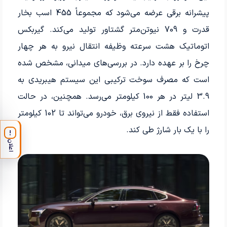
پیشرانه برقی عرضه می‌شود که مجموعاً 455 اسب بخار
قدرت و 709 نیوتن‌متر گشتاور تولید می‌کند. گیربکس
اتوماتیک هشت سرعته وظیفه انتقال نیرو به هر چهار
چرخ را بر عهده دارد. در بررسی‌های میدانی، مشخص شده
است که مصرف سوخت ترکیبی این سیستم هیبریدی به
3.9 لیتر در هر 100 کیلومتر می‌رسد. همچنین، در حالت
استفاده فقط از نیروی برق، خودرو می‌تواند تا 102 کیلومتر
را با یک بار شارژ طی کند.
!
اعلان