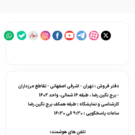
دفتر فروش : تهران - اشرفی اصفهانی - تقاطع مرزداران
- برج نگین رضا ، طبقه 16 شمالی، واحد 1602
کارشناسی و نمایشگاه : طبقه همکف برج نگین رضا
ساعات پاسخگویی : 9:30 الی 16:30
تلفن های هوشمند: