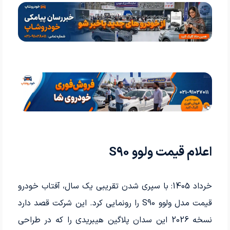
اعلام قیمت ولوو S90
خرداد 1405: با سپری شدن تقریبی یک سال، آفتاب خودرو
قیمت مدل ولوو S90 را رونمایی کرد. این شرکت قصد دارد
نسخه 2026 این سدان پلاگین هیبریدی را که در طراحی