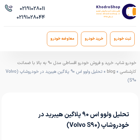
021
91028011
021
91028044
ثبت خودرو
خرید خودرو
معاوضه خودرو
خودرو شاپ، خرید و فروش خودرو اقساطی مدل ۹۰ به بالا با ضمانت
کارشناسی
»
blog
» تحلیل ولوو اس 90 پلاگین هیبرید در خودروشاپ (Volvo
S90)
تحلیل ولوو اس 90 پلاگین هیبرید در
خودروشاپ (Volvo S90)