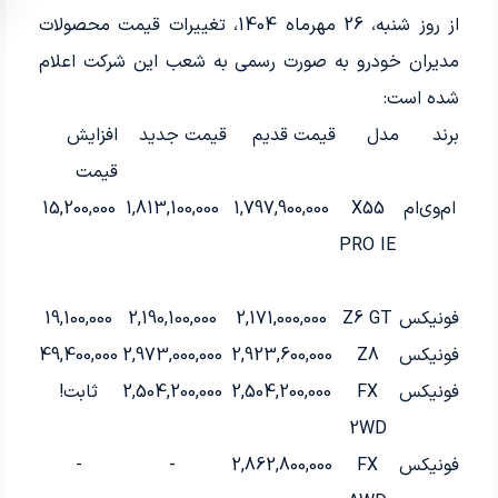
از روز شنبه، 26 مهرماه 1404، تغییرات قیمت محصولات
مدیران خودرو به صورت رسمی به شعب این شرکت اعلام
شده است:
برند
مدل
قیمت قدیم
قیمت جدید
افزایش
قیمت
ام‌وی‌ام
X55
1,797,900,000
1,813,100,000
15,200,000
PRO IE
فونیکس
Z6 GT
2,171,000,000
2,190,100,000
19,100,000
فونیکس
Z8
2,923,600,000
2,973,000,000
49,400,000
فونیکس
FX
2,504,200,000
2,504,200,000
ثابت!
2WD
فونیکس
FX
2,862,800,000
-
-