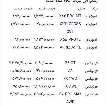
رسمی این شرکت اعلام شده است:
برند
مدل
قیمت قدیم
قیمت جدید
ام‌وی‌ام
X22 PRO MT
1,232,000,000
1,252,000,000
ام‌وی‌ام
X33 CROSS
1,400,000,000
1,571,000,000
CVT
ام‌وی‌ام
X55 PRO IE
1,813,100,000
1,986,000,000
ام‌وی‌ام
ARRIZO5 FL
1,572,000,000
1,707,000,000
فونیکس
Z6 GT
2,190,100,000
2,375,400,000
فونیکس
Z8
2,973,000,000
3,055,600,000
فونیکس
FX 2WD
2,504,200,000
2,572,700,000
فونیکس
FX AWD
2,489,700,000
2,950,100,000
فونیکس
F7 PRO MAX
2,954,000,000
2,954,000,000
AWD