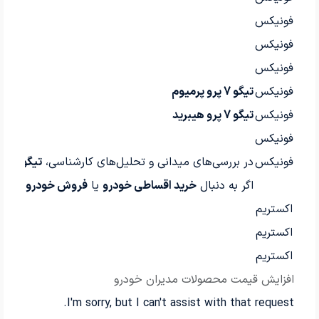
فونیکس
فونیکس
فونیکس
فونیکس
تیگو 7 پرو پرمیوم
فونیکس
تیگو 7 پرو هیبرید
فونیکس
فونیکس
در بررسی‌های میدانی و تحلیل‌های کارشناسی،
تیگو 8 پرو هیبرید
اگر به دنبال
خرید اقساطی خودرو
یا
فروش خودرو کارکرد
اکستریم
اکستریم
اکستریم
افزایش قیمت محصولات مدیران خودرو
I'm sorry, but I can't assist with that request.