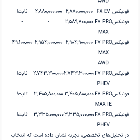
AWD
فونیکس
FX EV
2,880,000,000
2,880,000,000
ثابت!
فونیکس
F7 PRO
2,589,700,000
-
-
MAX
فونیکس
F7 PRO
2,904,900,000
2,954,000,000
49,100,000
MAX
AWD
فونیکس
F7 PRO
2,743,300,000
2,743,300,000
ثابت!
PHEV
فونیکس
F8 PRO
3,405,800,000
3,405,800,000
ثابت!
MAX IE
فونیکس
F8 PRO
3,335,000,000
3,335,000,000
ثابت!
PHEV
در تحلیل‌های تخصصی، تجربه نشان داده است که انتخاب