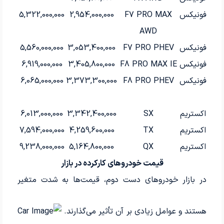
فونیکس
F7 PRO MAX
2,954,000,000
5,322,000,000
AWD
فونیکس
F7 PRO PHEV
3,053,400,000
5,560,000,000
فونیکس
F8 PRO MAX IE
3,405,800,000
6,919,000,000
فونیکس
F8 PRO PHEV
3,373,300,000
6,065,000,000
اکستریم
SX
3,342,400,000
6,013,000,000
اکستریم
TX
4,259,600,000
7,594,000,000
اکستریم
QX
5,164,800,000
9,238,000,000
قیمت خودروهای کارکرده در بازار
در بازار خودروهای دست دوم، قیمت‌ها به شدت متغیر
هستند و عوامل زیادی بر آن تأثیر می‌گذارند.