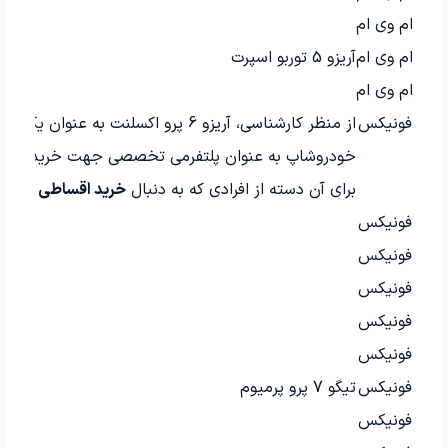
ام وی ام
ام وی ام
آریزو 5 توربو اسپرت
ام وی ام
فونیکس
از منظر کارشناسی، آریزو 6 پرو اکسلنت به عنوان یک خودرو با عملکرد بالا و قابلیت‌های منحصر به فرد شناخته می‌شود. در بررسی‌های میدانی مشخص شده که این خودروی جذاب با طراحی مدرن و امکانات رفاهی گسترده، انتخابی ایده‌آل برای علاقه‌مندان به نوآوری در صنعت خودرو است. تجربه نشان داده که در مسیرهای شهری و جاده‌ای، این خودرو عملکردی بی‌نظیر از خود به نمایش می‌گذارد.
خودروشاپ به عنوان پلتفرمی تخصصی جهت خرید و فروش خودروهای کارکرده و صفر از مدل ۱۳۹۰ به بالا با ضمانت کارشناسی فنی و بدنه تا سقف ۸۰۰ میل
برای آن دسته از افرادی که به دنبال
خرید اقساطی خودرو
فونیکس
فونیکس
فونیکس
فونیکس
فونیکس
فونیکس
تیگو 7 پرو پرمیوم
فونیکس