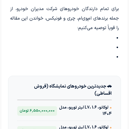
برای تمام دارندگان خودروهای شرکت مدیران خودرو، از
جمله برندهای ام‌وی‌ام، چری و فونیکس، خواندن این مقاله
را قویاً توصیه می‌کنیم:
🚗 جدیدترین خودروهای نمایشگاه (فروش
اقساطی)
•
لوکانو، L7، 1.6 لیتر توربو، مدل
6,550,000,000 تومان
1404
•
لوکانو، L7، 1.6 لیتر توربو، مدل