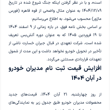
است»، و با در نظر گرفتن اینکه جنگ شروع شده در تاریخ
1404/12/09 به عنوان مثال واضحی از قوه قاهره (فورس
ماژور) محسوب می‌شود، به اطلاع می‌رسانیم:
بر اساس بخش نامه فوق، در بازه زمانی از 9 اسفند 1404
تا 19 فروردین 1405 که به عنوان دوره آتش‌بس تعریف
شده است، شرکت تعهدی در قبال جبران خسارت ناشی از
تأخیر در تحویل خودرو نخواهد داشت و این مدت از شمول
تعهدات قراردادی مستثنی می‌گردد.
افزایش قیمت ثبت نام مدیران خودرو
در آبان 1404
از روز چهارشنبه، 21 آبان 1404، قیمت‌های جدید
محصولات مدیران خودرو طبق جدول زیر به نمایندگی‌های