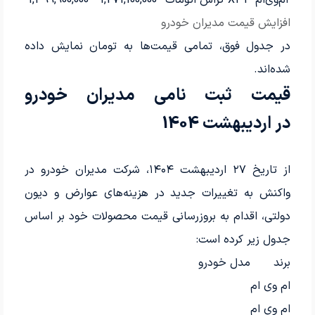
ام‌وی‌ام
X33 کراس اتومات
1,271,100,000
1,399,900,000
افزایش قیمت مدیران خودرو
در جدول فوق، تمامی قیمت‌ها به تومان نمایش داده
شده‌اند.
قیمت ثبت نامی مدیران خودرو
در اردیبهشت 1404
از تاریخ ۲۷ اردیبهشت ۱۴۰۴، شرکت مدیران خودرو در
واکنش به تغییرات جدید در هزینه‌های عوارض و دیون
دولتی، اقدام به بروزرسانی قیمت محصولات خود بر اساس
جدول زیر کرده است:
برند
مدل خودرو
ام وی ام
ام وی ام