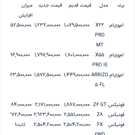
برند
مدل
قیمت قدیم
قیمت جدید
میزان
افزایش
ام‌وی‌ام
X22
1,079,500,000
1,232,000,000
152,500,000
PRO
MT
ام‌وی‌ام
X55
1,701,000,000
1,797,900,000
96,900,000
PRO IE
ام‌وی‌ام
ARRIZO
1,449,000,000
1,572,500,000
123,500,000
5 FL
فونیکس
Z6 GT
1,887,000,000
2,171,000,000
284,000,000
فونیکس
Z8
2,551,000,000
2,923,600,000
372,600,000
فونیکس
FX
2,504,200,000
2,504,200,000
ثابت!
2WD