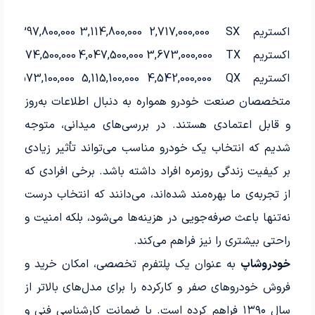
اکستریم
SX
2,717,000,000
3,114,800,000
397,800,000
اکستریم
TX
3,673,000,000
4,047,500,000
374,500,000
اکستریم
QX
4,542,000,000
5,115,100,000
573,100,000
متخصصان صنعت خودرو همواره به دنبال اطلاعات به‌روز
و قابل اعتمادی هستند. در بررسی‌های میدانی، متوجه
شدیم که انتخاب یک خودرو مناسب می‌تواند تأثیر زیادی
بر کیفیت زندگی روزمره افراد داشته باشد. برخی افرادی که
از تجربه‌ی ما بهره‌مند شده‌اند، می‌دانند که انتخاب درست
نه‌تنها باعث صرفه‌جویی در هزینه‌ها می‌شود، بلکه امنیت و
راحتی بیشتری را نیز فراهم می‌کند.
خودروشاپ
به عنوان یک پلتفرم تخصصی، امکان خرید و
فروش خودروهای صفر و کارکرده را برای مدل‌های بالاتر از
سال ۱۳۹۰ فراهم کرده است. با ضمانت کارشناسی فنی و