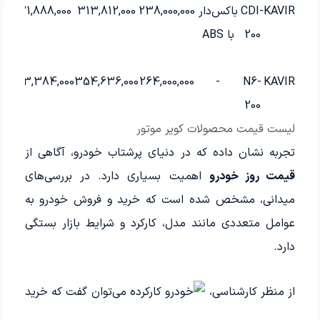
KAVIR
CDI-
باکس‌دار
238,000,000
313,812,000
321,888,000
200
با ABS
363,384,000
354,636,000
264,000,000
-
N6-
KAVIR
200
لیست قیمت محصولات کویر موتور
تجربه نشان داده که در دنیای پرشتاب خودرو، آگاهی از
قیمت روز خودرو
اهمیت بسیاری دارد. در بررسی‌های
میدانی، مشخص شده است که خرید و فروش خودرو به
عوامل متعددی مانند مدل، کارکرد و شرایط بازار بستگی
دارد.
از منظر کارشناسی،
می‌توان گفت که خرید