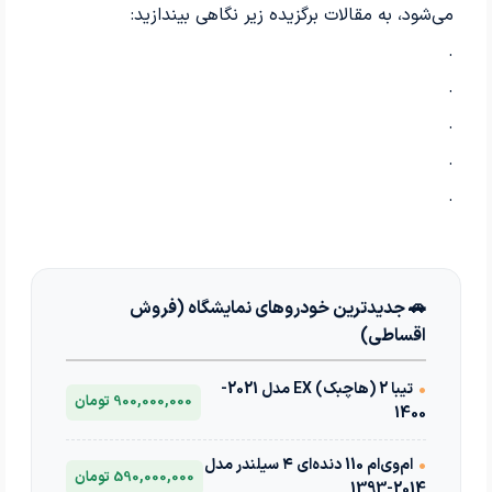
می‌شود، به مقالات برگزیده زیر نگاهی بیندازید:
.
.
.
.
.
🚗 جدیدترین خودروهای نمایشگاه (فروش
اقساطی)
•
تیبا 2 (هاچبک) EX مدل 2021-
900,000,000 تومان
1400
•
ام‌وی‌ام 110 دنده‌ای ۴ سیلندر مدل
590,000,000 تومان
2014-1393