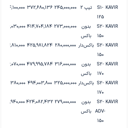
KAVIR
S1-
تیپ 2
245,000,000
372,680,136
354,100,000
125
KAVIR
S2-
بدون
273,000,000
414,704,184
394,030,000
150
باکس
KAVIR
S2-
باکس‌دار
280,000,000
425,981,824
404,810,000
150
KAVIR
S2-
بدون
316,000,000
479,995,784
456,070,000
170
باکس
KAVIR
S2-
باکس‌دار
325,000,000
494,003,800
469,380,000
170
KAVIR
S2-
بدون
279,000,000
424,082,432
402,940,000
ADV-
باکس
150