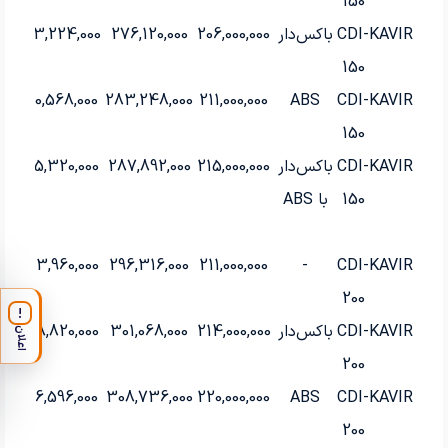
150
KAVIR
CDI-
باکس‌دار
206,000,000
276,120,000
283,224,000
150
290,568,000
283,248,000
211,000,000
ABS
CDI-
KAVIR
150
KAVIR
CDI-
باکس‌دار
215,000,000
287,892,000
295,320,000
150
با ABS
303,960,000
296,316,000
211,000,000
-
CDI-
KAVIR
200
!
KAVIR
CDI-
باکس‌دار
214,000,000
301,068,000
308,820,000
اعلان
200
316,596,000
308,736,000
220,000,000
ABS
CDI-
KAVIR
200