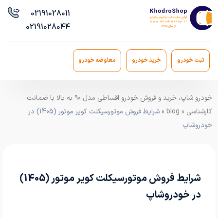
021
91028011
021
91028044
ثبت خودرو
خرید خودرو
معاوضه خودرو
خودرو شاپ، خرید و فروش خودرو اقساطی مدل ۹۰ به بالا با ضمانت
کارشناسی
»
blog
» شرایط فروش موتورسیکلت کویر موتور (1405) در
خودروشاپ
شرایط فروش موتورسیکلت کویر موتور (1405)
در خودروشاپ