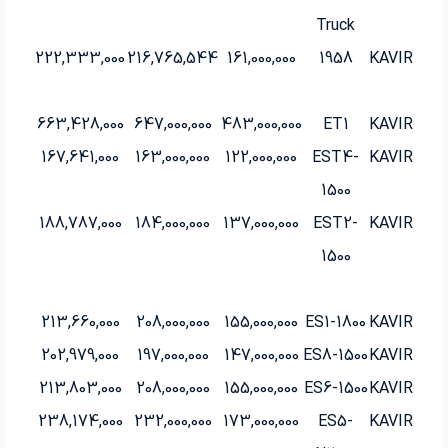
Truck
222,333,000
216,765,544
161,000,000
1958
KAVIR
663,428,000
647,000,000
483,000,000
ET1
KAVIR
167,641,000
163,000,000
122,000,000
EST4-
KAVIR
1500
188,787,000
184,000,000
137,000,000
EST2-
KAVIR
1500
213,660,000
208,000,000
155,000,000
ES1-1800
KAVIR
202,979,000
197,000,000
147,000,000
ES8-1500
KAVIR
213,803,000
208,000,000
155,000,000
ES6-1500
KAVIR
238,174,000
232,000,000
173,000,000
ES5-
KAVIR