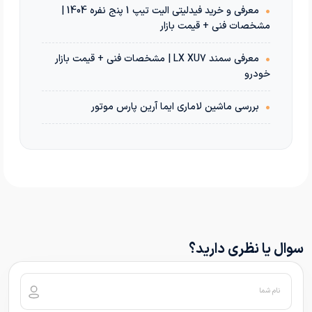
•
معرفی و خرید فیدلیتی الیت تیپ 1 پنج نفره 1404 |
مشخصات فنی + قیمت بازار
•
معرفی سمند LX XU7 | مشخصات فنی + قیمت بازار
خودرو
•
بررسی ماشین لاماری ایما آرین پارس موتور
سوال یا نظری دارید؟
نام شما