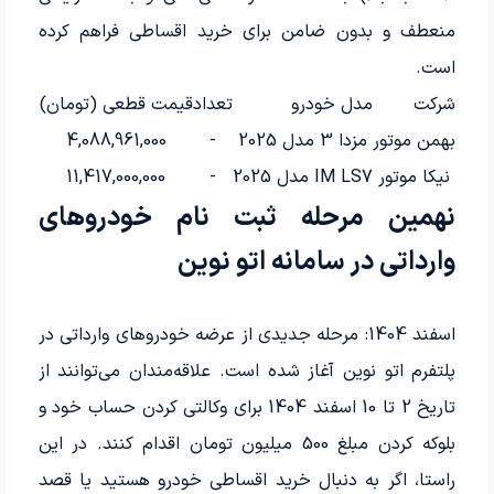
منعطف و بدون ضامن برای خرید اقساطی فراهم کرده
است.
شرکت
مدل خودرو
تعداد
قیمت قطعی (تومان)
بهمن موتور
مزدا 3 مدل 2025
-
4,088,961,000
نیکا موتور
IM LS7 مدل 2025
-
11,417,000,000
نهمین مرحله ثبت نام خودروهای
وارداتی در سامانه اتو نوین
اسفند 1404: مرحله جدیدی از عرضه خودروهای وارداتی در
پلتفرم اتو نوین آغاز شده است. علاقه‌مندان می‌توانند از
تاریخ 2 تا 10 اسفند 1404 برای وکالتی کردن حساب خود و
بلوکه کردن مبلغ 500 میلیون تومان اقدام کنند. در این
راستا، اگر به دنبال خرید اقساطی خودرو هستید یا قصد