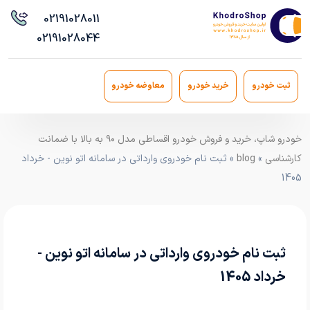
021
91028011
021
91028044
ثبت خودرو
خرید خودرو
معاوضه خودرو
خودرو شاپ، خرید و فروش خودرو اقساطی مدل ۹۰ به بالا با ضمانت
کارشناسی
»
blog
» ثبت نام خودروی وارداتی در سامانه اتو نوین - خرداد
1405
ثبت نام خودروی وارداتی در سامانه اتو نوین -
خرداد 1405