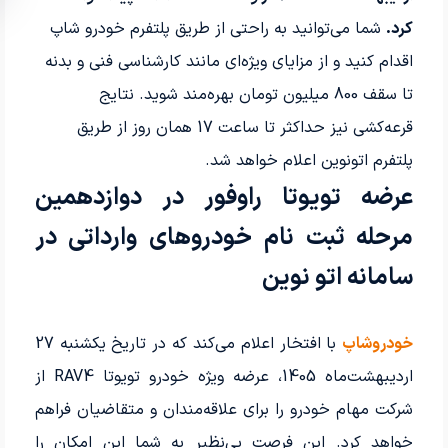
کرد.
شما می‌توانید به راحتی از طریق پلتفرم خودرو شاپ
اقدام کنید و از مزایای ویژه‌ای مانند کارشناسی فنی و بدنه
تا سقف 800 میلیون تومان بهره‌مند شوید. نتایج
قرعه‌کشی نیز حداکثر تا ساعت 17 همان روز از طریق
پلتفرم اتونوین اعلام خواهد شد.
عرضه تویوتا راوفور در دوازدهمین
مرحله ثبت نام خودروهای وارداتی در
سامانه اتو نوین
خودروشاپ
با افتخار اعلام می‌کند که در تاریخ یکشنبه 27
اردیبهشت‌ماه 1405، عرضه ویژه خودرو تویوتا RAV4 از
شرکت مهام خودرو را برای علاقه‌مندان و متقاضیان فراهم
خواهد کرد. این فرصت بی‌نظیر به شما این امکان را