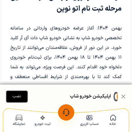
مرحله ثبت نام اتو نوین
بهمن 1404: آغاز عرضه خودروهای وارداتی در سامانه
تخصصی خودرو شاپ به نشانی خودرو شاپ دات آی آر کلید
خورد. در این دور از فروش، علاقه‌مندان می‌توانند از تاریخ
۱۱ بهمن ۱۴۰۴ تا ۱۸ بهمن ۱۴۰۴، برای ثبت‌نام خودروی
دلخواه خود اقدام کنند. این فرصت ویژه، می‌تواند به شما
کمک کند تا با بهره‌مندی از شرایط اقساطی منعطف و
ضمانت کارشناسی فنی و بدنه، به راحتی خودروی مورد نظر
اپلیکیشن خودرو شاپ
خود را خریداری کنید. فراموش نکنید که خودرو شاپ،
نصب
پلتفرمی معتبر برای خرید و فروش خودروهای کارکرده و
صفر از سال ۱۳۹۰ به بالا است، که به شما این امکان را
خانه
حساب کاربری
ثبت خودرو
نمایشگاه
می‌دهد تا از قیمت روز خودروها آگاه شوید و بهترین