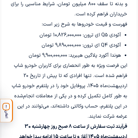
و بدنه تا سقف ۸۰۰ میلیون تومان، شرایط مناسبی را برای
خریداران فراهم کرده است.
فهرست و قیمت خودروها به شرح زیر است:
آئودی Q5 ای ترون: 10,826,000,000 تومان
آئودی Q4 ای ترون: 9,890,000,000 تومان
هوندا آکورد پلاگین هیبرید: 9,900,000,000 تومان
این فرصت ویژه به طور انحصاری برای کاربران خودرو شاپ
فراهم شده است. تنها افرادی که تا پیش از تاریخ 20
اردیبهشت‌ماه 1405، پروفایل خود را در پلتفرم خودرو شاپ
به طور کامل تکمیل کرده و در یکی از معاملات انجام‌شده
در این پلتفرم، حساب وکالتی داشته‌اند، می‌توانند در این
!
اعلان
عرضه شرکت نمایند.
فرآیند ثبت سفارش از ساعت 8 صبح روز چهارشنبه 30
اردیبهشت‌ماه 1405 آغاز و تا ساعت 15 ادامه پیدا خواهد