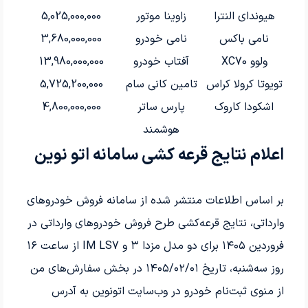
هیوندای النترا
زاوینا موتور
5,025,000,000
نامی باکس
نامی خودرو
3,680,000,000
ولوو XC70
آفتاب خودرو
13,980,000,000
تویوتا کرولا کراس
تامین کانی سام
5,725,200,000
اشکودا کاروک
پارس ساتر
4,800,000,000
هوشمند
اعلام نتایج قرعه کشی سامانه اتو نوین
بر اساس اطلاعات منتشر شده از سامانه فروش خودروهای
وارداتی، نتایج قرعه‌کشی طرح فروش خودروهای وارداتی در
فروردین
۱۴۰۵
برای دو مدل مزدا
۳
و
IM LS
7
از ساعت
۱۶
روز سه‌شنبه، تاریخ
۱۴۰۵/۰۲/۰۱
در بخش سفارش‌های من
از منوی ثبت‌نام خودرو در وب‌سایت اتونوین به آدرس