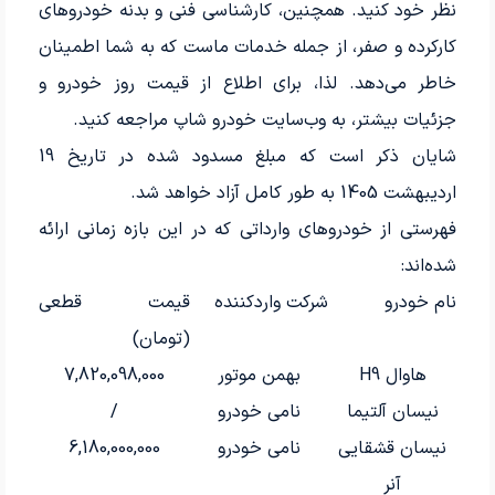
نظر خود کنید. همچنین، کارشناسی فنی و بدنه خودروهای
کارکرده و صفر، از جمله خدمات ماست که به شما اطمینان
خاطر می‌دهد. لذا، برای اطلاع از قیمت روز خودرو و
جزئیات بیشتر، به وب‌سایت خودرو شاپ مراجعه کنید.
شایان ذکر است که مبلغ مسدود شده در تاریخ 19
اردیبهشت 1405 به طور کامل آزاد خواهد شد.
فهرستی از خودروهای وارداتی که در این بازه زمانی ارائه
شده‌اند:
نام خودرو
شرکت واردکننده
قیمت قطعی
(تومان)
هاوال H9
بهمن موتور
7,820,098,000
نیسان آلتیما
نامی خودرو
/
نیسان قشقایی
نامی خودرو
6,180,000,000
آنر