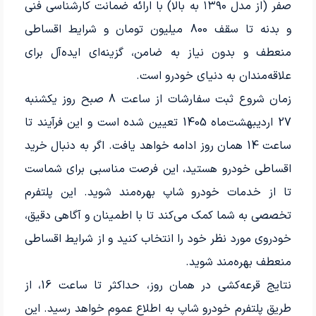
صفر (از مدل ۱۳۹۰ به بالا) با ارائه ضمانت کارشناسی فنی
و بدنه تا سقف 800 میلیون تومان و شرایط اقساطی
منعطف و بدون نیاز به ضامن، گزینه‌ای ایده‌آل برای
علاقه‌مندان به دنیای خودرو است.
زمان شروع ثبت سفارشات از ساعت 8 صبح روز یکشنبه
27 اردیبهشت‌ماه 1405 تعیین شده است و این فرآیند تا
ساعت 14 همان روز ادامه خواهد یافت. اگر به دنبال خرید
اقساطی خودرو هستید، این فرصت مناسبی برای شماست
تا از خدمات خودرو شاپ بهره‌مند شوید. این پلتفرم
تخصصی به شما کمک می‌کند تا با اطمینان و آگاهی دقیق،
خودروی مورد نظر خود را انتخاب کنید و از شرایط اقساطی
منعطف بهره‌مند شوید.
نتایج قرعه‌کشی در همان روز، حداکثر تا ساعت 16، از
طریق پلتفرم خودرو شاپ به اطلاع عموم خواهد رسید. این