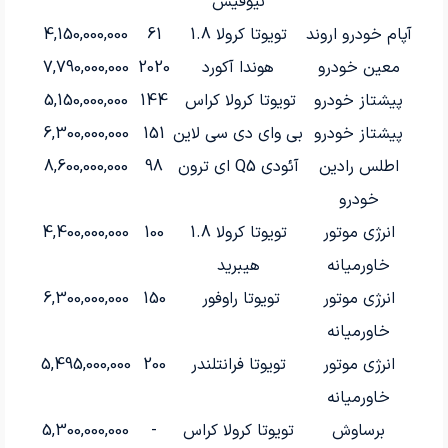
نیوفیس
آپام خودرو اروند
تویوتا کرولا 1.8
61
4,150,000,000
معین خودرو
هوندا آکورد
2020
7,790,000,000
پیشتاز خودرو
تویوتا کرولا کراس
144
5,150,000,000
پیشتاز خودرو
بی وای دی سی لاین
151
6,300,000,000
اطلس رادین
آئودی Q5 ای ترون
98
8,600,000,000
خودرو
انرژی موتور
تویوتا کرولا 1.8
100
4,400,000,000
خاورمیانه
هیبرید
انرژی موتور
تویوتا راوفور
150
6,300,000,000
خاورمیانه
انرژی موتور
تویوتا فرانتلندر
200
5,495,000,000
خاورمیانه
برساوش
تویوتا کرولا کراس
-
5,300,000,000