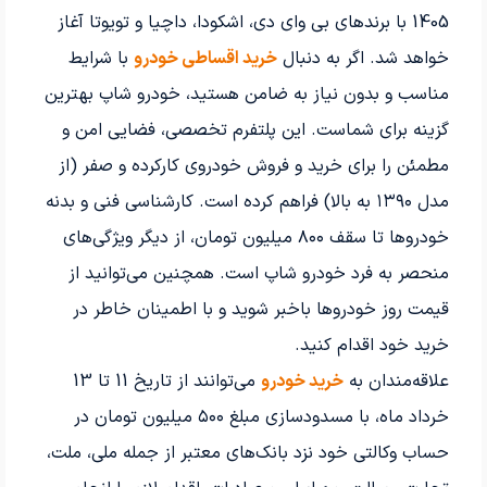
1405
با برندهای
بی وای دی، اشکودا، داچیا و تویوتا
آغاز
خواهد شد.
اگر به دنبال
خرید اقساطی خودرو
با شرایط
مناسب و بدون نیاز به ضامن هستید، خودرو شاپ بهترین
گزینه برای شماست. این پلتفرم تخصصی، فضایی امن و
مطمئن را برای خرید و فروش خودروی کارکرده و صفر (از
مدل ۱۳۹۰ به بالا) فراهم کرده است. کارشناسی فنی و بدنه
خودروها تا سقف ۸۰۰ میلیون تومان، از دیگر ویژگی‌های
منحصر به فرد خودرو شاپ است. همچنین می‌توانید از
قیمت روز خودروها باخبر شوید و با اطمینان خاطر در
خرید خود اقدام کنید.
علاقه‌مندان به
خرید خودرو
می‌توانند از تاریخ 11 تا 13
خرداد ماه، با مسدودسازی مبلغ
۵۰۰
میلیون تومان در
حساب وکالتی خود نزد بانک‌های معتبر از جمله ملی، ملت،