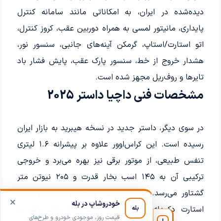
دیده‌شده در ایران، به امکاناتی مانند سامانه کنترل
پایداری، مانیتور لمسی به همراه دوربین عقب، کروز کنترل،
اتو استارت/استاپ، گرمکن آینه‌های جانبی، سنسور نور،
هشدار خروج از خط، سنسور پارک عقب، پایش فشار باد
تایرها و روف‌ریل مجهز شده است.
مشخصات فنی داچیا داستر 2025
در سوی دیگر، داستر جدید در نسخه هیبرید به بازار ایران
رسیده است. این کراس‌اوور علاوه بر پیشرانه ۱.۶ لیتری
تنفس طبیعی، از موتور برقی نیز بهره می‌برد و خروجی
ترکیبی آن به ۱۴۵ اسب بخار قدرت و ۲۰۵ نیوتن متر
گشتاور می‌رسد. داستر وارداتی همچنین امکاناتی مانند
استارت دکمه‌ای، ورود بدون کلید، ترمز پارک برقی با