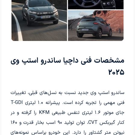
مشخصات فنی داچیا ساندرو استپ وی
2025
ساندرو استپ وی جدید نسبت به نسل‌های قبلی، تغییرات
فنی مهمی را تجربه کرده است. پیشرانه ۱.۰ لیتری T-GDI
جای موتور ۱.۶ لیتری تنفس طبیعی K4M را گرفته و در
کنار گیربکس CVT، توان تولید ۹۰ اسب بخار قدرت و ۱۶۰
نیوتن متر گشتاور را دارد. این خودرو براساس نمونه‌های