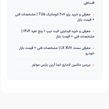
اقساطی
•
معرفی و خرید پژو 207 اتوماتیک TU5 | مشخصات فنی
+ قیمت بازار
•
معرفی و خرید فیدلیتی الیت تیپ 1 پنج نفره 1404 |
مشخصات فنی + قیمت بازار
•
معرفی سمند LX XU7 | مشخصات فنی + قیمت بازار
خودرو
•
بررسی ماشین لاماری ایما آرین پارس موتور