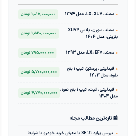
•
سمند، LX، XU7، مدل 1394
1,015,000,000 تومان
•
سمند، سورن، پلاس XU7P
1,560,000,000 تومان
بنزینی، مدل 1404
•
سمند، LX، EF7، مدل 1393
795,000,000 تومان
•
فیدلیتی، پرستیژ، تیپ 1 پنج
5,700,000,000 تومان
نفره، مدل 1403
•
فیدلیتی، الیت، تیپ 1 پنج نفره،
4,770,000,000 تومان
مدل 1404
📰 تازه‌ترین مطالب مجله
•
بررسی پراید 111 SE با معرفی خرید خودرو با شرایط