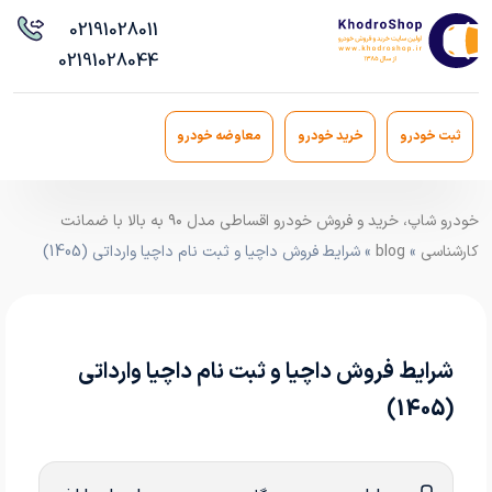
021
91028011
021
91028044
ثبت خودرو
خرید خودرو
معاوضه خودرو
خودرو شاپ، خرید و فروش خودرو اقساطی مدل ۹۰ به بالا با ضمانت
کارشناسی
»
blog
» شرایط فروش داچیا و ثبت نام داچیا وارداتی (1405)
شرایط فروش داچیا و ثبت نام داچیا وارداتی
(1405)