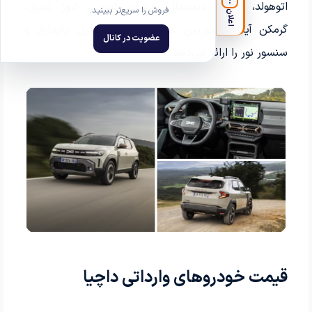
!
اتوهولد، کلاستر دیجیتال، مانیتور لمسی، کروز کنترل،
اعلان
گرمکن آینه‌ها، دوربین عقب، سیستم کنترل پایداری و
سنسور نور را ارائه می‌دهد.
قیمت خودروهای وارداتی داچیا