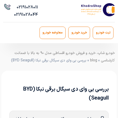
021
91028011
021
91028044
ثبت خودرو
خرید خودرو
معاوضه خودرو
خودرو شاپ، خرید و فروش خودرو اقساطی مدل ۹۰ به بالا با ضمانت
کارشناسی
»
blog
» بررسی بی وای دی سیگال برقی نبکا (BYD Seagull)
بررسی بی وای دی سیگال برقی نبکا (BYD
Seagull)