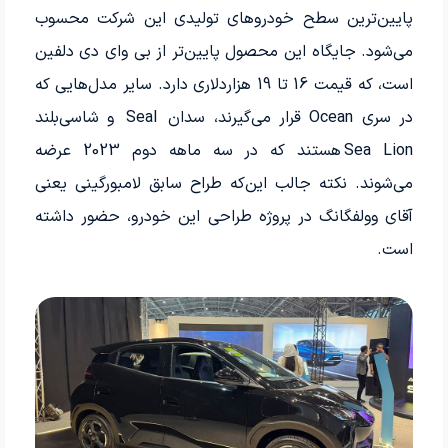
پایین‌ترین سطح خودروهای تولیدی این شرکت محسوب
می‌شود. جایگاه این محصول پایین‌تر از بی وای دی دلفین
است، که قیمت 16 تا 19 هزاردلاری دارد. سایر مدل‌هایی که
در سری Ocean قرار می‌گیرند، سدان Seal و شاسی‌بلند
Sea Lion هستند که در سه ماهه دوم 2023 عرضه
می‌شوند. نکته جالب این‌که طراح سابق لامبورگینی یعنی
آقای وولفگانگ در پروژه طراحی این خودرو، حضور داشته
است.