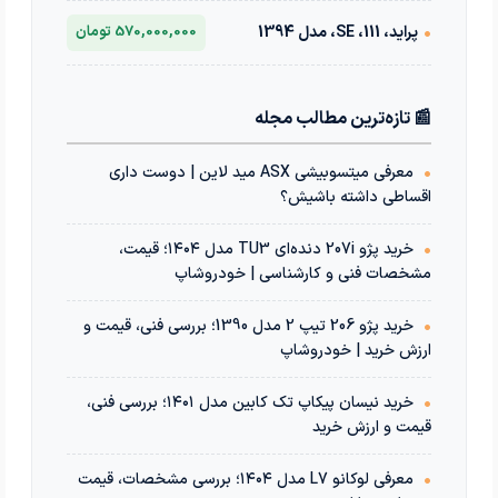
•
پراید، 111، SE، مدل 1394
570,000,000 تومان
📰 تازه‌ترین مطالب مجله
•
معرفی میتسوبیشی ASX مید لاین | دوست داری
اقساطی داشته باشیش؟
•
خرید پژو 207i دنده‌ای TU3 مدل ۱۴۰۴؛ قیمت،
مشخصات فنی و کارشناسی | خودروشاپ
•
خرید پژو 206 تیپ 2 مدل 1390؛ بررسی فنی، قیمت و
ارزش خرید | خودروشاپ
•
خرید نیسان پیکاپ تک کابین مدل ۱۴۰۱؛ بررسی فنی،
قیمت و ارزش خرید
•
معرفی لوکانو L7 مدل ۱۴۰۴؛ بررسی مشخصات، قیمت