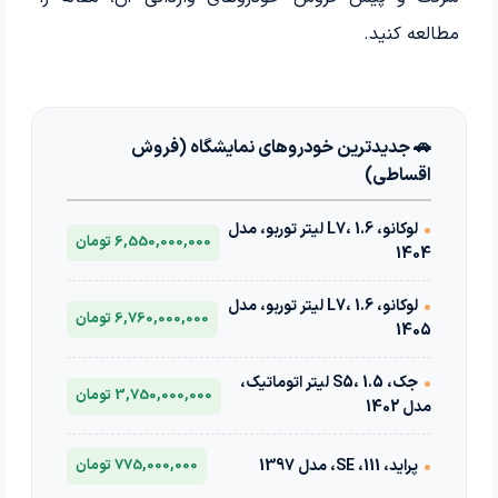
مطالعه کنید.
🚗 جدیدترین خودروهای نمایشگاه (فروش
اقساطی)
•
لوکانو، L7، 1.6 لیتر توربو، مدل
6,550,000,000 تومان
1404
•
لوکانو، L7، 1.6 لیتر توربو، مدل
6,760,000,000 تومان
1405
•
جک، S5، 1.5 لیتر اتوماتیک،
3,750,000,000 تومان
مدل 1402
•
پراید، 111، SE، مدل 1397
775,000,000 تومان