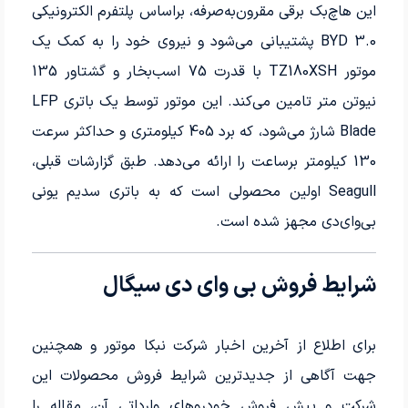
این هاچ‌بک برقی مقرون‌به‌صرفه، براساس پلتفرم الکترونیکی
BYD 3.0 پشتیبانی می‌شود و نیروی خود را به کمک یک
موتور TZ180XSH با قدرت 75 اسب‌بخار و گشتاور 135
نیوتن متر تامین می‌کند. این موتور توسط یک باتری LFP
Blade شارژ می‌شود، که برد 405 کیلومتری و حداکثر سرعت
130 کیلومتر برساعت را ارائه می‌دهد. طبق گزارشات قبلی،
Seagull اولین محصولی است که به باتری سدیم یونی
بی‌وای‌دی مجهز شده است.
شرایط فروش بی وای دی سیگال
برای اطلاع از آخرین اخبار شرکت نبکا موتور و همچنین
جهت آگاهی از جدیدترین شرایط فروش محصولات این
شرکت و پیش فروش خودروهای وارداتی آن، مقاله را