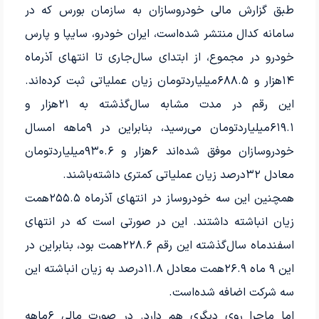
طبق گزارش مالی خودروسازان به سازمان بورس که در
سامانه کدال منتشر شده‌است، ایران‌ خودرو، سایپا و پارس‌
خودرو در مجموع، از ابتدای سال‌جاری تا انتهای آذرماه
۱۴‌هزار و ۶۸۸.۵‌میلیارد‌تومان زیان عملیاتی ثبت کرده‌اند.
این رقم در مدت مشابه سال‌گذشته به ۲۱‌هزار و
۶۱۹.۱‌میلیارد‌تومان می‌رسید، بنابراین در ۹‌ماهه امسال
خودروسازان موفق شده‌اند ۶‌هزار و ۹۳۰.۶‌میلیارد‌تومان
معادل ۳۲‌درصد زیان عملیاتی کمتری داشته‌باشند.
همچنین این سه خودروساز در انتهای آذرماه ۲۵۵.۵همت
زیان انباشته داشتند. این در صورتی است که در انتهای
اسفندماه سال‌گذشته این رقم ۲۲۸.۶‌همت بود، بنابراین در
این ۹ ماه ۲۶.۹‌همت معادل ۱۱.۸‌درصد به زیان انباشته این
سه شرکت اضافه شده‌است.
اما ماجرا روی دیگری هم دارد. در صورت مالی ۶‌ماهه