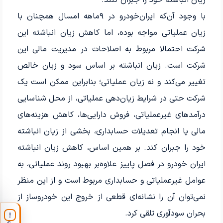
زیان انباشته خود را جبران کنند.
با وجود آن‌که ایران‌خودرو در ۹‌ماهه امسال همچنان با
زیان عملیاتی مواجه بوده، اما کاهش زیان انباشته این
شرکت احتمالا مربوط به اصلاحات در مدیریت مالی این
شرکت است. زیان انباشته بر اساس سود و زیان خالص
تغییر می‌کند و نه زیان عملیاتی؛ بنابراین ممکن است یک
شرکت حتی در شرایط زیان‌دهی عملیاتی، از محل شناسایی
درآمدهای غیرعملیاتی، فروش دارایی‌ها، کاهش هزینه‌های
مالی یا انجام تعدیلات حسابداری، بخشی از زیان انباشته
خود را جبران کند. بر همین اساس، کاهش زیان انباشته
ایران‌ خودرو در فصل پاییز علاوه‌بر بهبود روند عملیاتی، به
عوامل غیرعملیاتی و حسابداری مربوط است و از این منظر
نمی‌توان آن را نشانه‌ای قطعی از خروج این خودروساز از
بحران سودآوری تلقی کرد.
!