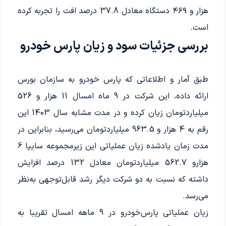
هزار و ۴۶۹ دستگاه معادل 37.8 درصد افت را تجربه کرده‌
است.
بررسی جزئیات سود و زیان پارس خودرو
طبق آمار و اطلاعاتی که پارس‌ خودرو به سازمان بورس
ارائه داده، این شرکت در 9‌ ماه امسال 11‌ هزار و 526
میلیارد‌تومان زیان کرده و در مدت مشابه سال 1403 این
رقم به 4‌ هزار و 963.5‌ میلیارد‌تومان می‌رسید، بنابراین در
هزارو 562.7‌ میلیارد‌تومان معادل 132‌ درصد افزایش
داشته که نسبت به دو شرکت دیگر رشد قابل‌توجهی به‌نظر
می‌رسد.
زیان عملیاتی پارس‌خودرو در 9 ماهه امسال تقریبا به