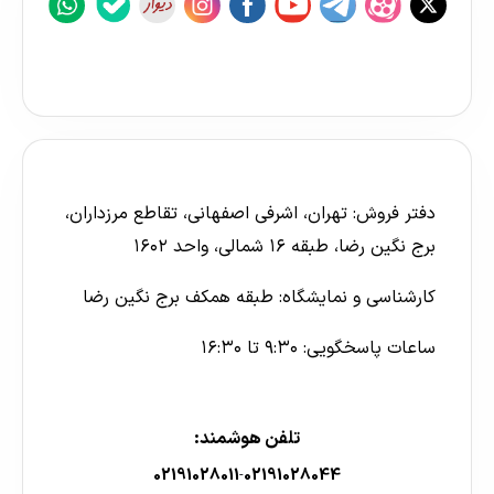
دفتر فروش: تهران، اشرفی اصفهانی، تقاطع مرزداران،
برج نگین رضا، طبقه ۱۶ شمالی، واحد ۱۶۰۲
کارشناسی و نمایشگاه: طبقه همکف برج نگین رضا
ساعات پاسخگویی: ۹:۳۰ تا ۱۶:۳۰
تلفن هوشمند:
02191028011
02191028044
-