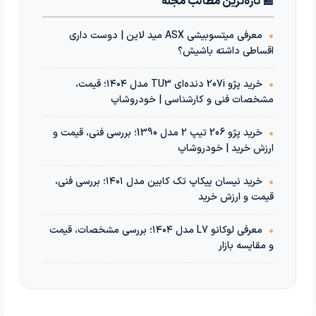
📰 تازه‌ترین مطالب مجله
•
معرفی میتسوبیشی ASX مید لاین | دوست داری
اقساطی داشته باشیش؟
•
خرید پژو 207i دنده‌ای TU3 مدل ۱۴۰۴؛ قیمت،
مشخصات فنی و کارشناسی | خودروشاپ
•
خرید پژو 206 تیپ 2 مدل 1390؛ بررسی فنی، قیمت و
ارزش خرید | خودروشاپ
•
خرید نیسان پیکاپ تک کابین مدل ۱۴۰۱؛ بررسی فنی،
قیمت و ارزش خرید
•
معرفی لوکانو L7 مدل ۱۴۰۴؛ بررسی مشخصات، قیمت
و مقایسه بازار