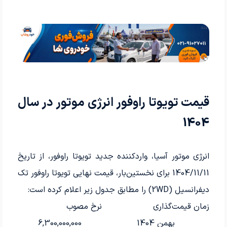
قیمت تویوتا راوفور انرژی موتور در سال
1404
انرژی موتور آسیا، واردکننده جدید تویوتا راوفور، از تاریخ
1404/11/11 برای نخستین‌بار، قیمت نهایی تویوتا راوفور تک
دیفرانسیل (2WD) را مطابق جدول زیر اعلام کرده است:
زمان قیمت‌گذاری
نرخ مصوب
بهمن 1404
6,300,000,000