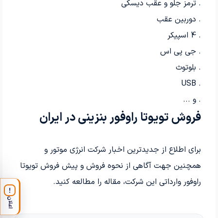
. ترمز جلو و عقب دیسکی
. دوربین عقب
. 4 اسپیکر
. جی پی اس
. بلوتوث
USB
.
. و ...
فروش تویوتا راوفور بنزینی در ایران
برای اطلاع از جدیدترین اخبار شرکت انرژی موتور و
همچنین جهت آگاهی از نحوه فروش و پیش فروش تویوتا
راوفور وارداتی این شرکت، مقاله را مطالعه کنید.
!
اعلان