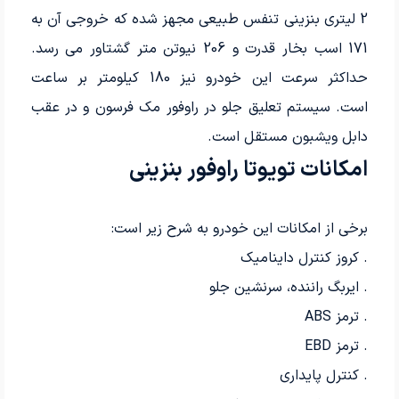
2 لیتری بنزینی تنفس طبیعی مجهز شده که خروجی آن به
171 اسب بخار قدرت و 206 نیوتن متر گشتاور می رسد.
حداکثر سرعت این خودرو نیز 180 کیلومتر بر ساعت
است. سیستم تعلیق جلو در راوفور مک فرسون و در عقب
دابل ویشبون مستقل است.
امکانات تویوتا راوفور بنزینی
برخی از امکانات این خودرو به شرح زیر است:
. کروز کنترل داینامیک
. ایربگ راننده، سرنشین جلو
. ترمز
ABS
. ترمز
EBD
. کنترل پایداری