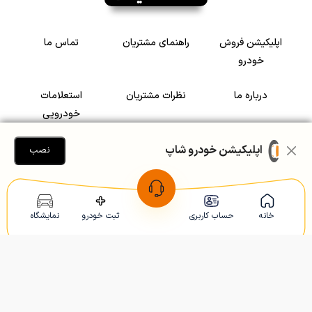
اپلیکیشن فروش
راهنمای مشتریان
تماس ما
خودرو
درباره ما
نظرات مشتریان
استعلامات
خودرویی
سرمایه گذاری در
رضایت مشتریان
اپلیکیشن خودرو شاپ
نصب
خودرو
Copyright © 2005-2026
Khodroshop.ir
خانه
حساب کاربری
ثبت خودرو
نمایشگاه