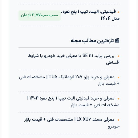
•
فیدلیتی، الیت، تیپ 1 پنج نفره،
4,770,000,000 تومان
مدل 1404
📰 تازه‌ترین مطالب مجله
•
بررسی پراید 111 SE با معرفی خرید خودرو با شرایط
اقساطی
•
معرفی و خرید پژو 207 اتوماتیک TU5 | مشخصات فنی
+ قیمت بازار
•
معرفی و خرید فیدلیتی الیت تیپ 1 پنج نفره 1404 |
مشخصات فنی + قیمت بازار
•
معرفی سمند LX XU7 | مشخصات فنی + قیمت بازار
خودرو