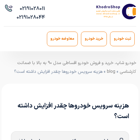
021
91028011
021
91028044
ثبت خودرو
خرید خودرو
معاوضه خودرو
خودرو شاپ، خرید و فروش خودرو اقساطی مدل ۹۰ به بالا با ضمانت
کارشناسی
»
blog
» هزینه سرویس خودروها چقدر افزایش داشته است؟
هزینه سرویس خودروها چقدر افزایش داشته
است؟