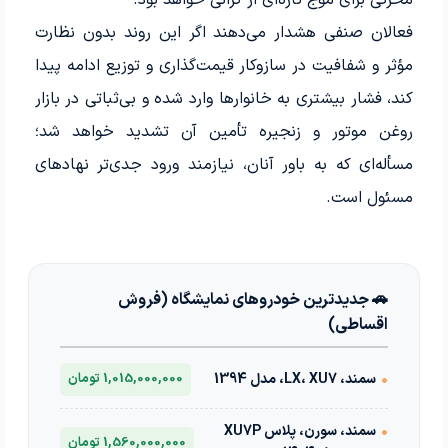
محرکی برای موج تازه‌ای از گرانی خواهد بود.
فعالان صنفی هشدار می‌دهند اگر این روند بدون نظارت
مؤثر و شفافیت در سازوکار قیمت‌گذاری و توزیع ادامه پیدا
کند، فشار بیشتری به خانوارها وارد شده و بی‌ثباتی در بازار
روغن موتور و زنجیره تأمین آن تشدید خواهد شد؛
مسأله‌ای که به باور آنان، نیازمند ورود جدی‌تر نهادهای
مسئول است.
🚗 جدیدترین خودروهای نمایشگاه (فروش
اقساطی)
•
سمند، LX، XU7، مدل 1394
1,015,000,000 تومان
•
سمند، سورن، پلاس XU7P
1,560,000,000 تومان