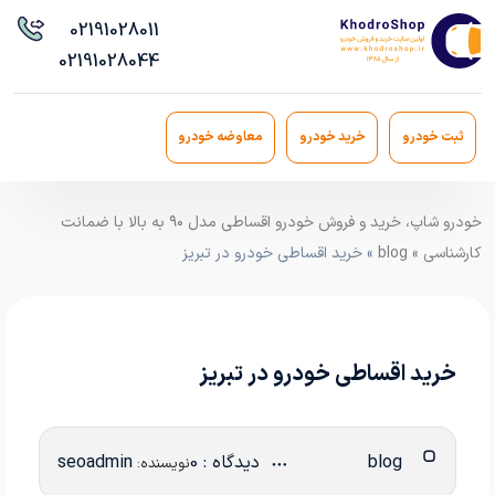
021
91028011
021
91028044
ثبت خودرو
خرید خودرو
معاوضه خودرو
خودرو شاپ، خرید و فروش خودرو اقساطی مدل ۹۰ به بالا با ضمانت
کارشناسی
»
blog
» خرید اقساطی خودرو در تبریز
خرید اقساطی خودرو در تبریز
blog
دیدگاه : 0
seoadmin
نویسنده: