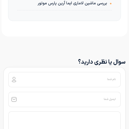
•
بررسی ماشین لاماری ایما آرین پارس موتور
سوال یا نظری دارید؟
نام شما
ایمیل شما