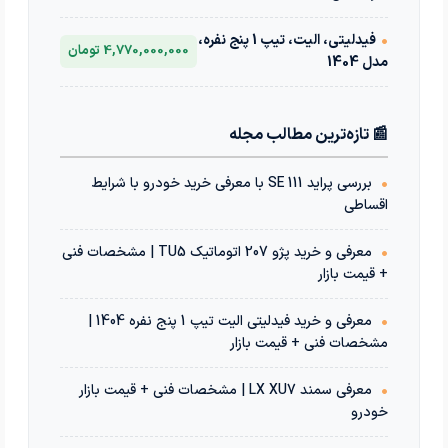
•
فیدلیتی، الیت، تیپ 1 پنج نفره،
4,770,000,000 تومان
مدل 1404
📰 تازه‌ترین مطالب مجله
•
بررسی پراید 111 SE با معرفی خرید خودرو با شرایط
اقساطی
•
معرفی و خرید پژو 207 اتوماتیک TU5 | مشخصات فنی
+ قیمت بازار
•
معرفی و خرید فیدلیتی الیت تیپ 1 پنج نفره 1404 |
مشخصات فنی + قیمت بازار
•
معرفی سمند LX XU7 | مشخصات فنی + قیمت بازار
خودرو