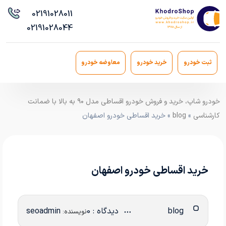
021
91028011
021
91028044
ثبت خودرو
خرید خودرو
معاوضه خودرو
خودرو شاپ، خرید و فروش خودرو اقساطی مدل ۹۰ به بالا با ضمانت
کارشناسی
»
blog
» خرید اقساطی خودرو اصفهان
خرید اقساطی خودرو اصفهان
blog
دیدگاه : 0
seoadmin
نویسنده: