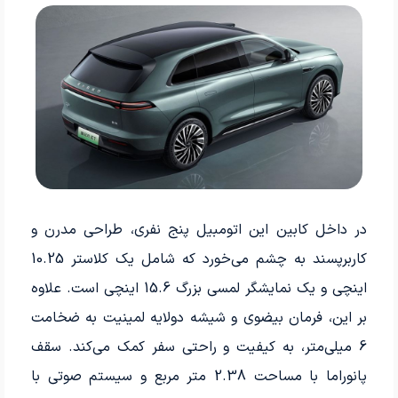
در داخل کابین این اتومبیل پنج نفری، طراحی مدرن و
کاربرپسند به چشم می‌خورد که شامل یک کلاستر 10.25
اینچی و یک نمایشگر لمسی بزرگ 15.6 اینچی است. علاوه
بر این، فرمان بیضوی و شیشه دولایه لمینیت به ضخامت
6 میلی‌متر، به کیفیت و راحتی سفر کمک می‌کند. سقف
پانوراما با مساحت 2.38 متر مربع و سیستم صوتی با