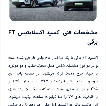
مشخصات فنی اکسید اکسلانتیس ET
برقی
اکسید ET برقی با یک ساختار 800 ولتی طراحی شده است
و در دو نوع مختلف، شامل مدل محرک-عقب و دو موتوره
با چهار چرخ محرک ارائه می‌شود. در نسخه پایه، این
خودرو به یک موتور قدرتمند با 313 اسب بخار و گشتاور
425 نیوتن‌متر مجهز شده است، که با یک مجموعه باتری
با ظرفیت های 77 یا 100 کیلووات ساعت ترکیب می‌شود.
این ترکیب عالی به اکسید ET امکان می‌دهد تا برد حرکتی