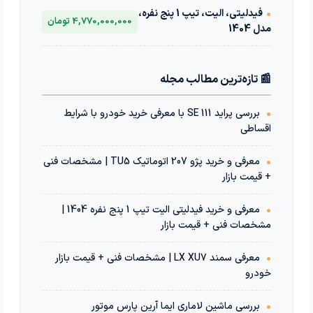
•
فیدلیتی، الیت، تیپ 1 پنج نفره،
4,770,000,000 تومان
مدل 1404
📰 تازه‌ترین مطالب مجله
•
بررسی پراید 111 SE با معرفی خرید خودرو با شرایط
اقساطی
•
معرفی و خرید پژو 207 اتوماتیک TU5 | مشخصات فنی
+ قیمت بازار
•
معرفی و خرید فیدلیتی الیت تیپ 1 پنج نفره 1404 |
مشخصات فنی + قیمت بازار
•
معرفی سمند LX XU7 | مشخصات فنی + قیمت بازار
خودرو
•
بررسی ماشین لاماری ایما آرین پارس موتور