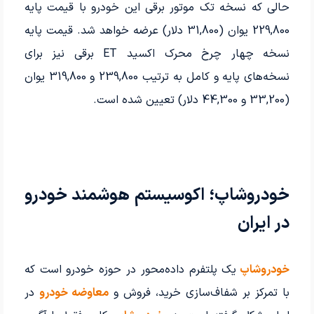
حالی که نسخه تک موتور برقی این خودرو با قیمت پایه
229,800 یوان (31,800 دلار) عرضه خواهد شد. قیمت پایه
نسخه چهار چرخ محرک اکسید ET برقی نیز برای
نسخه‌های پایه و کامل به ترتیب 239,800 و 319,800 یوان
(33,200 و 44,300 دلار) تعیین شده است.
خودروشاپ؛ اکوسیستم هوشمند خودرو
در ایران
خودروشاپ
یک پلتفرم داده‌محور در حوزه خودرو است که
با تمرکز بر شفاف‌سازی خرید، فروش و
معاوضه خودرو
در