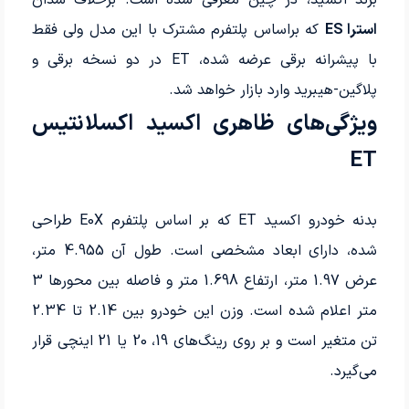
برند اکسید، در چین معرفی شده است. برخلاف سدان
استرا ES
که براساس پلتفرم مشترک با این مدل ولی فقط
با پیشرانه برقی عرضه شده، ET در دو نسخه برقی و
پلاگین-هیبرید وارد بازار خواهد شد.
ویژگی‌های ظاهری اکسید اکسلانتیس
ET
بدنه خودرو اکسید ET که بر اساس پلتفرم E0X طراحی
شده، دارای ابعاد مشخصی است. طول آن 4.955 متر،
عرض 1.97 متر، ارتفاع 1.698 متر و فاصله بین محورها 3
متر اعلام شده است. وزن این خودرو بین 2.14 تا 2.34
تن متغیر است و بر روی رینگ‌های 19، 20 یا 21 اینچی قرار
می‌گیرد.