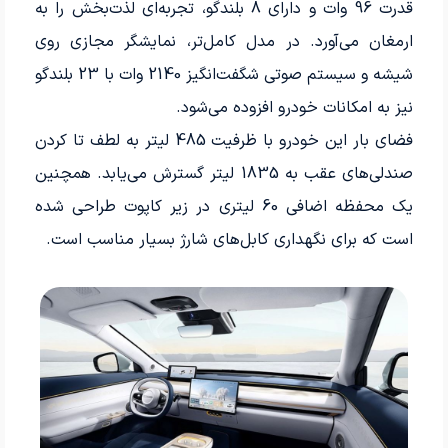
قدرت 96 وات و دارای 8 بلندگو، تجربه‌ای لذت‌بخش را به
ارمغان می‌آورد. در مدل کامل‌تر، نمایشگر مجازی روی
شیشه و سیستم صوتی شگفت‌انگیز 2140 وات با 23 بلندگو
نیز به امکانات خودرو افزوده می‌شود.
فضای بار این خودرو با ظرفیت 485 لیتر به لطف تا کردن
صندلی‌های عقب به 1835 لیتر گسترش می‌یابد. همچنین
یک محفظه اضافی 60 لیتری در زیر کاپوت طراحی شده
است که برای نگهداری کابل‌های شارژ بسیار مناسب است.