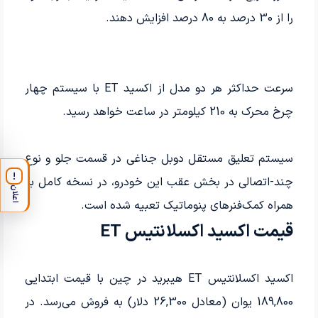
را از 30 درصد به 80 درصد افزایش دهند.
سرعت حداکثر هر دو مدل از اکسید ET با سیستم چهار
چرخ محرک به 210 کیلومتر در ساعت خواهد رسید.
سیستم تعلیق مستقل دوبل جناغی در قسمت جلو و نوع
!
چند-اتصالی در بخش عقب این خودرو، در نسخه کامل به
اعلان
همراه کمک‌فنرهای پنوماتیک تعبیه شده است.
قیمت اکسید اکسلانتیس ET
اکسید اکسلانتیس ET هیبرید در چین با قیمت ابتدایی
189,800 یوان (معادل 26,300 دلار) به فروش می‌رسد. در