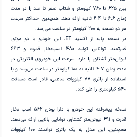
بین 625 تا 760 کیلومتر و شتاب صفر تا صد را در مدت
زمان 6.6 تا 6.4 ثانیه ارائه دهد. همچنین، حداکثر سرعت
هر دو نسخه به 200 کیلومتر در ساعت می‌رسد.
در نسخه پایه از اکسید ET، این خودرو با دو موتور
قدرتمند، توانایی تولید 480 اسب‌بخار قدرت و 663
نیوتن‌متر گشتاور را دارد. سرعت این خودروی الکتریکی در
مدت زمان 4.7 ثانیه به 100 کیلومتر در ساعت می‌رسد و با
استفاده از باتری 77 کیلووات ساعتی، قادر است مسافت
540 کیلومتری را طی کند.
نسخه پیشرفته این خودرو با دارا بودن 562 اسب بخار
قدرت و 691 نیوتن‌متر گشتاور، توانایی بالایی ارائه می‌دهد.
همچنین، این مدل به یک باتری توانمند 100 کیلووات