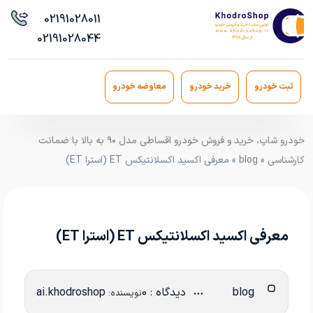
021
91028011
021
91028044
ثبت خودرو
خرید خودرو
معاوضه خودرو
خودرو شاپ، خرید و فروش خودرو اقساطی مدل ۹۰ به بالا با ضمانت
کارشناسی
»
blog
» معرفی اکسید اکسلانتیکس ET (استرا ET)
معرفی اکسید اکسلانتیکس ET (استرا ET)
blog
دیدگاه : 0
ai.khodroshop
نویسنده: