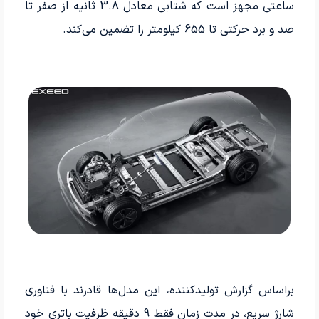
ساعتی مجهز است که شتابی معادل 3.8 ثانیه از صفر تا
صد و برد حرکتی تا 655 کیلومتر را تضمین می‌کند.
براساس گزارش تولیدکننده، این مدل‌ها قادرند با فناوری
شارژ سریع، در مدت زمان فقط 9 دقیقه ظرفیت باتری خود