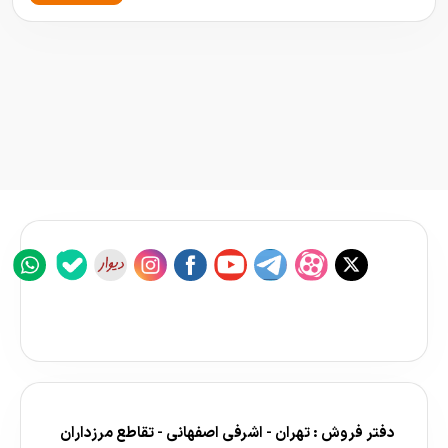
دفتر فروش : تهران - اشرفی اصفهانی - تقاطع مرزداران