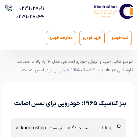
021
91028011
021
91028044
ثبت خودرو
خرید خودرو
معاوضه خودرو
خودرو شاپ، خرید و فروش خودرو اقساطی مدل ۹۰ به بالا با ضمانت
کارشناسی
»
blog
» بنز کلاسیک 1965؛ خودرویی برای لمس اصالت
بنز کلاسیک 1965؛ خودرویی برای لمس اصالت
blog
دیدگاه : 1
ai.khodroshop
نویسنده: