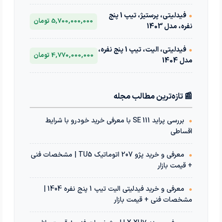
•
فیدلیتی، پرستیژ، تیپ 1 پنج
5,700,000,000 تومان
نفره، مدل 1403
•
فیدلیتی، الیت، تیپ 1 پنج نفره،
4,770,000,000 تومان
مدل 1404
📰 تازه‌ترین مطالب مجله
•
بررسی پراید 111 SE با معرفی خرید خودرو با شرایط
اقساطی
•
معرفی و خرید پژو 207 اتوماتیک TU5 | مشخصات فنی
+ قیمت بازار
•
معرفی و خرید فیدلیتی الیت تیپ 1 پنج نفره 1404 |
مشخصات فنی + قیمت بازار