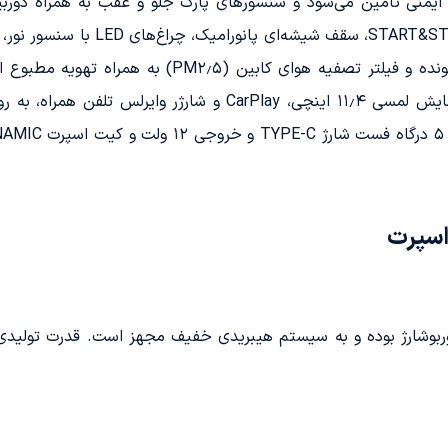
ی سرنشینان با ۶ کیسه هوای ایمنی تامین می‌شود و سنسورهای پارک جلو و عقب به ه
می‌آورند. از دیگر ویژگی‌ها می‌توان ب
صفحه کیلومتر دیجیتال ۱۲٫۳ اینچی، صفحه نمایش لمسی ۱۱٫۴ اینچی، 
اسپرت