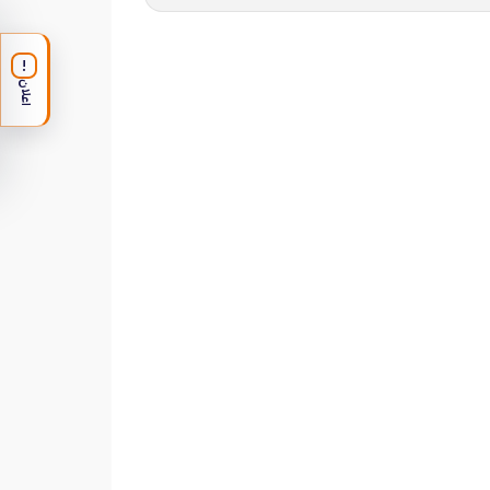
!
اعلان