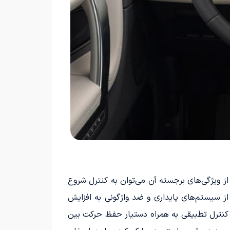
DSC، ETC،  و EBD در این خودرو ارائه شده است. از ویژگی‌های برجسته آن می‌توان به کنترل شروع
موعه‌ای از سیستم‌های پایداری و ضد واژگونی به افزایش
ز کنترل تطبیقی به همراه دستیار حفظ حرکت بین