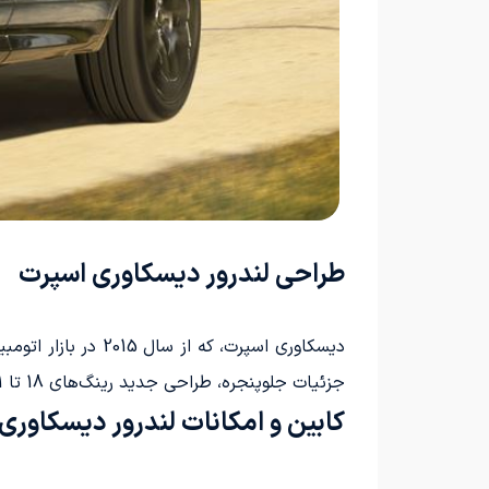
طراحی لندرور دیسکاوری اسپرت
دیسکاوری اسپرت، ک
جزئیات جلوپنجره، طراحی جدید رینگ‌های 18 تا 21 اینچی و حذف برخی جزئیات مشکی در تریم پایه می‌باشد.
کابین و امکانات لندرور دیسکاور