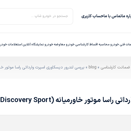
ره‌ ما
تماس با ما
حساب کاربری
جستجو در خودرو شاپ ...
ت فنی خودرو
محاسبه اقساط
کارشناسی خودرو
معاوضه خودرو
نمایشگاه آنلاین
استعلامات خودر
»
blog
» بررسی لندرور دیسکاوری اسپرت وارداتی راسا موتور خاورمیانه (Discovery Sport
 خاورمیانه (Land Rover Discovery Sport)