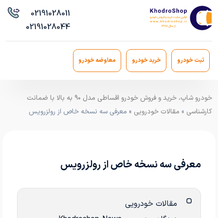
021
91028011
021
91028044
ثبت خودرو
خرید خودرو
معاوضه خودرو
خودرو شاپ، خرید و فروش خودرو اقساطی مدل ۹۰ به بالا با ضمانت
کارشناسی
»
مقالات خودرویی
» معرفی سه نسخه خاص از رولزرویس
معرفی سه نسخه خاص از رولزرویس
مقالات خودرویی