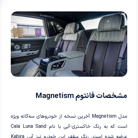
مشخصات فانتوم Magnetism
مدل Magnetism آخرین نسخه از خودروهای سه‌گانه ویژه
است که به رنگ خاکستری-آبی با نام Cala Luna Sand
عرضه شده است. رنگ سقف این خودرو نیز آبی Kabira