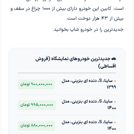
است. کابین این خودرو دارای بیش از ۱۰۰۰ چراغ در سقف و
بیش از ۴۳ هزار دوخت است.
جدیدترین
را در خودرو شاپ بخوانید.
🚗 جدیدترین خودروهای نمایشگاه (فروش
اقساطی)
•
ساینا، S، دنده ای بنزینی، مدل
900,000,000 تومان
1399
•
ساینا، S، دنده ای بنزینی، مدل
995,000,000 تومان
1400
•
ساینا، S، دنده ای بنزینی، مدل
880,000,000 تومان
1400