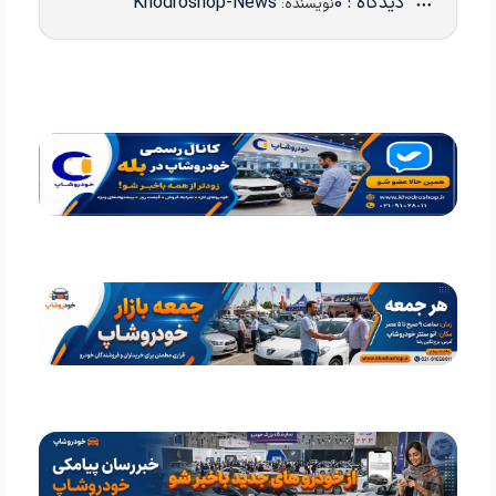
دیدگاه : 0
Khodroshop-News
نویسنده: