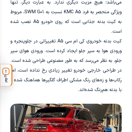
می‌باشد؛ هیچ مزیت دیگری ندارد. به عبارت دیگر، تنها
ویژگی منحصر به فرد KMC A5 نسبت به SWM G01، مربوط
به کیت بدنه جذابی است که روی خودرو A5 نصب شده
است.
کیت بدنه خودروی کی ام سی A5 تغییراتی در جلوپنجره و
ورودی هوا به سپر جلو ایجاد کرده است. ورودی هوای سپر
جلو، به نظر می‌رسد که به طور مصنوعی طراحی شده است.
در طراحی خارجی خودرو تغییر زیادی رخ نداده است، اما
!
اعلان
رکاب‌ها و زه‌های رنگ مشکی اطراف گلگیرها هماهنگ شده و
با بدنه هم‌رنگ شده‌اند.