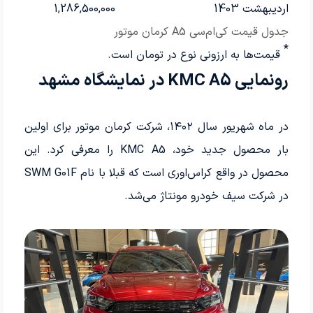
اردیبهشت 1403
1,286,500,000
جدول قیمت کی‌ام‌سی A5 کرمان موتور
*
قیمت‌ها به ارزونی نوع در تومان است.
رونمایی KMC A5 در نمایشگاه مشهد
در ماه شهریور سال ۱۴۰۲، شرکت کرمان موتور برای اولین
بار محصول جدید خود، KMC A5 را معرفی کرد. این
محصول در واقع کراس‌اوری است که قبلا با نام SWM G01F
در شرکت سیف خودرو مونتاژ می‌شد.