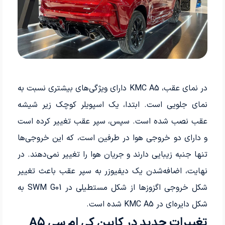
در نمای عقب، KMC A5 دارای ویژگی‌های بیشتری نسبت به
نمای جلویی است. ابتدا، یک اسپویلر کوچک زیر شیشه
عقب نصب شده است. سپس، سپر عقب تغییر کرده است
و دارای دو خروجی هوا در طرفین است، که این خروجی‌ها
تنها جنبه زیبایی دارند و جریان هوا را تغییر نمی‌دهند. در
نهایت، اضافه‌شدن یک دیفیوزر به سپر عقب باعث تغییر
شکل خروجی اگزوزها از شکل مستطیلی در SWM G01 به
شکل دایره‌ای در KMC A5 شده است.
تغییرات جدید در کابین کی ام سی A5