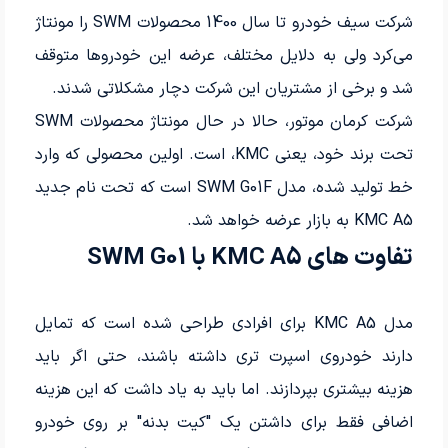
شرکت سیف خودرو تا سال 1400 محصولات SWM را مونتاژ
می‌کرد ولی به دلایل مختلف، عرضه این خودروها متوقف
شد و برخی از مشتریان این شرکت دچار مشکلاتی شدند.
شرکت کرمان موتور، حالا در حال مونتاژ محصولات SWM
تحت برند خود، یعنی KMC، است. اولین محصولی که وارد
خط تولید شده، مدل SWM G01F است که تحت نام جدید
KMC A5 به بازار عرضه خواهد شد.
تفاوت های KMC A5 با SWM G01
مدل KMC A5 برای افرادی طراحی شده است که تمایل
دارند خودروی اسپرت تری داشته باشند، حتی اگر باید
هزینه بیشتری بپردازند. اما باید به یاد داشت که این هزینه
اضافی فقط برای داشتن یک "کیت بدنه" بر روی خودرو