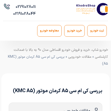
021
91028011
021
91028044
ثبت خودرو
خرید خودرو
معاوضه خودرو
خودرو شاپ، خرید و فروش خودرو اقساطی مدل ۹۰ به بالا با ضمانت
کارشناسی
»
مقالات خودرویی
» بررسی کی ام سی A5 کرمان موتور (KMC
A5)
بررسی کی ام سی A5 کرمان موتور (KMC A5)
مقالات خودرویی