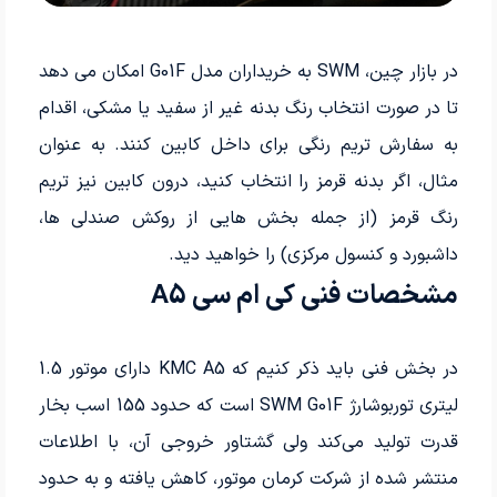
در بازار چین، SWM به خریداران مدل G01F امکان می دهد
تا در صورت انتخاب رنگ بدنه غیر از سفید یا مشکی، اقدام
به سفارش تریم رنگی برای داخل کابین کنند. به عنوان
مثال، اگر بدنه قرمز را انتخاب کنید، درون کابین نیز تریم
رنگ قرمز (از جمله بخش هایی از روکش صندلی ها،
داشبورد و کنسول مرکزی) را خواهید دید.
مشخصات فنی کی ام سی A5
در بخش فنی باید ذکر کنیم که KMC A5 دارای موتور 1.5
لیتری توربوشارژ SWM G01F است که حدود 155 اسب بخار
قدرت تولید می‌کند ولی گشتاور خروجی آن، با اطلاعات
منتشر شده از شرکت کرمان موتور، کاهش یافته و به حدود