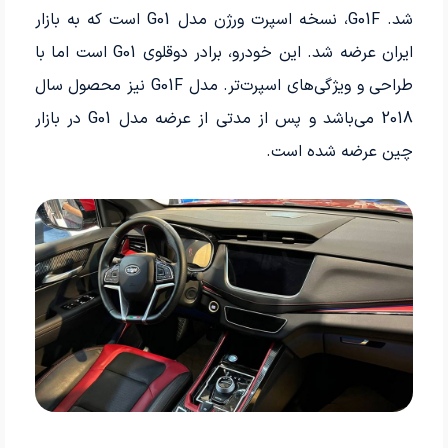
شد. G01F، نسخه اسپرت ورژن مدل G01 است که به بازار
ایران عرضه شد. این خودرو، برادر دوقلوی G01 است اما با
طراحی و ویژگی‌های اسپرت‌تر. مدل G01F نیز محصول سال
2018 می‌باشد و پس از مدتی از عرضه مدل G01 در بازار
چین عرضه شده است.