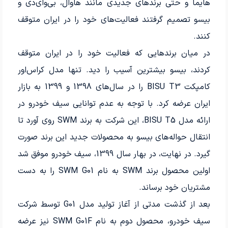
هایما و حتی برندهای جدیدی مانند هاوال، بی‌وای‌دی و
بیسو تصمیم گرفتند فعالیت‌های خود را در ایران متوقف
کنند.
در میان برندهایی که فعالیت خود را در ایران متوقف
کردند، بیسو بیشترین آسیب را دید. تنها مدل کراس‌اور
کامپکت BISU T3 را در سال‌های 1398 و 1399 به بازار
ایران عرضه کرد. با توجه به عدم توانایی سیف خودرو در
ارائه مدل BISU T5، این شرکت به برند SWM روی آورد تا
انتقال حواله‌های بیسو به محصولات جدید این برند صورت
گیرد. در نهایت، در بهار سال 1399، سیف خودرو موفق شد
اولین محصول برند SWM به نام SWM G01 را به دست
مشتریان خود برساند.
بعد از گذشت مدتی از آغاز تولید مدل G01 توسط شرکت
سیف خودرو، محصول دوم به نام SWM G01F نیز عرضه