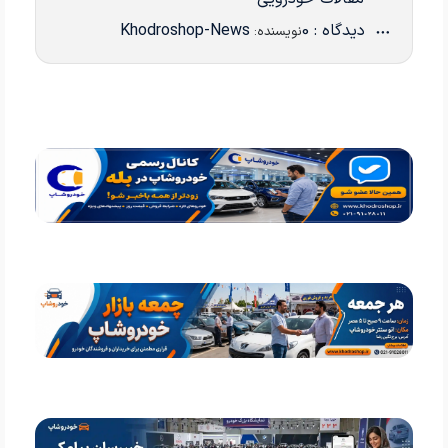
دیدگاه : 0
Khodroshop-News
نویسنده: