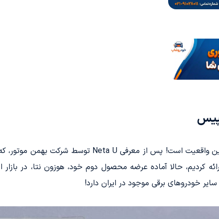
سپیس
اسفند ۱۴۰۲: شاید باور کردنش دشوار باشد، اما این واقعیت ا
ائه کردیم، حالا آماده عرضه محصول دوم خود، هوزون نتا، در بازار