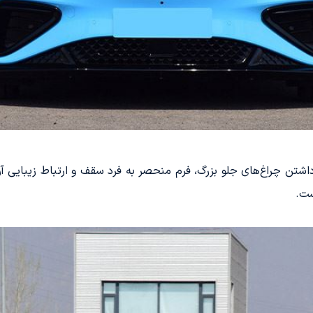
 از ویژگی‌های چشم‌گیر خودرو نیسان GT-R، داشتن چراغ‌های جلو بزرگ، فرم منحصر به فرد سقف و