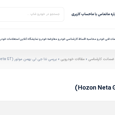
ره‌ ما
تماس با ما
حساب کاربری
جستجو در خودرو شاپ ...
ت فنی خودرو
محاسبه اقساط
کارشناسی خودرو
معاوضه خودرو
نمایشگاه آنلاین
استعلامات خودر
»
مقالات خودرویی
» بررسی نتا جی تی بهمن موتور (Hozon Neta GT)