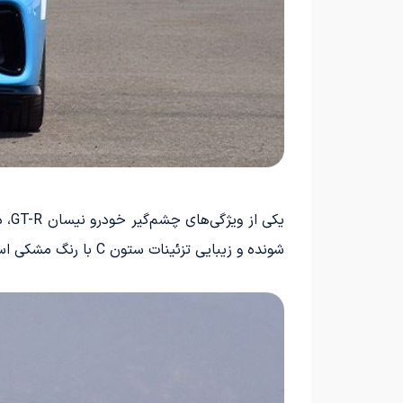
یکی
شونده و زیبایی تزئینات ستون C با رنگ مشکی است.