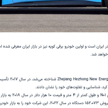
ر ایران است و اولین خودرو برقی کوپه نیز در بازار ایران معرفی شده
شرکت Hozon Auto ک
 کرد، شناسایی و تفاوت‌های خود را نشان دادند.
نخستین محصول این شرکت 