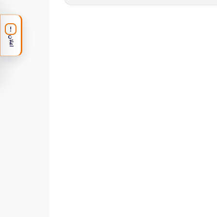
!
اعلان