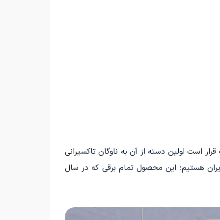
ست! پس از معرفی Neta U توسط شرکت بهمن موتور، که قرار است اولین دسته از آن به ناوگان تاکسیرانی
 ایران هستیم؛ این محصول تمام برقی که در سال