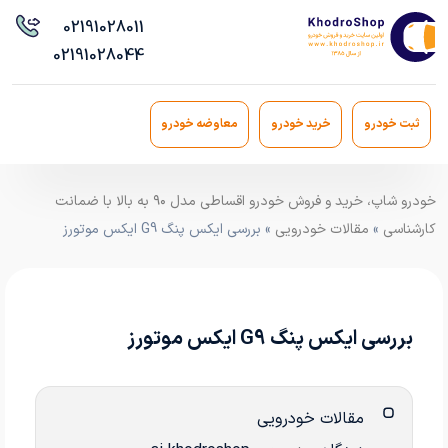
021
91028011
021
91028044
ثبت خودرو
خرید خودرو
معاوضه خودرو
خودرو شاپ، خرید و فروش خودرو اقساطی مدل ۹۰ به بالا با ضمانت
کارشناسی
»
مقالات خودرویی
» بررسی ایکس پنگ G9 ایکس موتورز
بررسی ایکس پنگ G9 ایکس موتورز
مقالات خودرویی