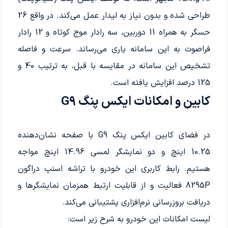
طراحی شده و بدون نیاز به لیدار عمل می‌کند. در واقع 26
حسگر به همراه 11 دوربین، سه رادار موج کوتاه و 12 رادار
فراصوت به این سامانه یاری می‌رساند. سرعت و فاصله
تشخیص این سامانه در مقایسه با قبل، به ترتیب 40 و
125 درصد افزایش یافته است.
کابین و امکانات ایکس پنگ G9
در فضای کابین ایکس پنگ G9 با صفحه نشان‌دهنده
10.25 اینچ و دو نمایشگر لمسی 14.96 اینچ مواجه
هستیم. رابط کاربری این خودرو با تراشه اسنپ دراگون
8295P فعالیت و از قابلیت ارتبط همزمان نمایشگرها و
دریافت بروزرسانی نرم‌افزاری پشتیبانی می‌کند.
لیست امکانات این خودرو به شرح زیر است: