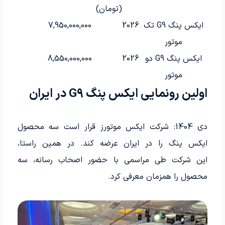
(تومان)
ایکس پنگ G9 تک
2026
7,950,000,000
موتور
ایکس پنگ G9 دو
2026
8,550,000,000
موتور
اولین رونمایی ایکس پنگ G9 در ایران
دی 1404: شرکت ایکس موتورز قرار است سه محصول
ایکس پنگ را در ایران عرضه کند. در همین راستا،
این شرکت طی مراسمی با حضور اصحاب رسانه، سه
محصول را همزمان معرفی کرد.