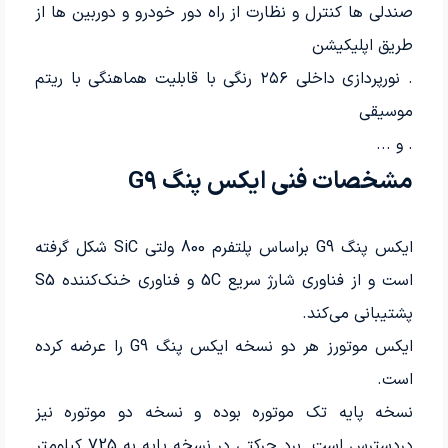
صندلی ها کنترل و نظارت از راه دور خودرو و دوربین ها از
طریق اپلیکیشن
. نورپردازی داخلی ۲۵۶ رنگی با قابلیت هماهنگی با ریتم
موسیقی
. و ...
مشخصات فنی ایکس پنگ G9
ایکس پنگ G9 براساس پلتفرم 800 ولتی SiC شکل گرفته
است و از فناوری شارژ سریع 5C و فناوری خنک‌کننده S5
پشتیبانی می‌کند.
ایکس موتورز هر دو نسخه ایکس پنگ G9 را عرضه کرده
است.
نسخه پایه تک موتوره بوده و نسخه دو موتوره نیز
دردسترس است. برد حرکتی در نسخه پایه به 725 کیلومتر