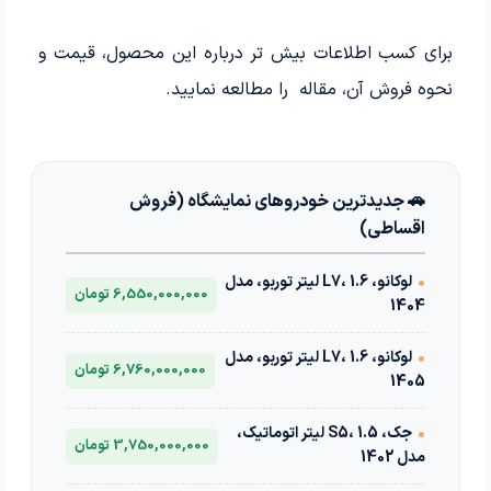
برای کسب اطلاعات بیش تر درباره این محصول، قیمت و
نحوه فروش آن، مقاله را مطالعه نمایید.
🚗 جدیدترین خودروهای نمایشگاه (فروش
اقساطی)
•
لوکانو، L7، 1.6 لیتر توربو، مدل
6,550,000,000 تومان
1404
•
لوکانو، L7، 1.6 لیتر توربو، مدل
6,760,000,000 تومان
1405
•
جک، S5، 1.5 لیتر اتوماتیک،
3,750,000,000 تومان
مدل 1402