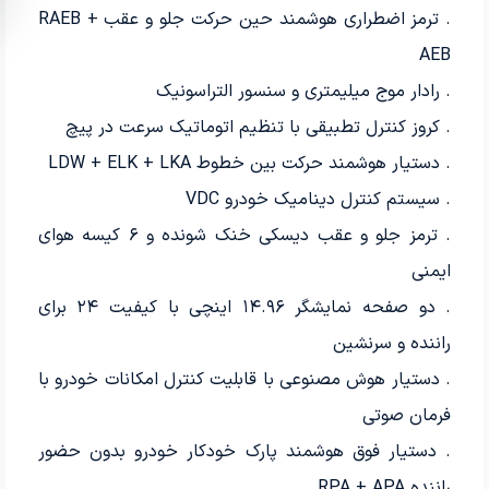
. ترمز اضطراری هوشمند حین حرکت جلو و عقب RAEB +
AEB
. رادار موج میلیمتری و سنسور التراسونیک
. کروز کنترل تطبیقی با تنظیم اتوماتیک سرعت در پیچ
. دستیار هوشمند حرکت بین خطوط LDW + ELK + LKA
. سیستم کنترل دینامیک خودرو VDC
. ترمز جلو و عقب دیسکی خنک شونده و ۶ کیسه هوای
ایمنی
. دو صفحه نمایشگر ۱۴.۹۶ اینچی با کیفیت ۲۴ برای
راننده و سرنشین
. دستیار هوش مصنوعی با قابلیت کنترل امکانات خودرو با
فرمان صوتی
. دستیار فوق هوشمند پارک خودکار خودرو بدون حضور
راننده RPA + APA