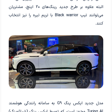
البته علاوه بر طرح جدید رینگ‌های 20 اینچ، مشتریان
می‌توانند تیپ Black warrior با تریم تیره را نیز انتخاب
کنند.
مدل جدید ایکس پنگ G9 به سامانه رانندگی هوشمند
Turing AI مجهز است، که توسط ایکس پنگ (شیائوپنگ)