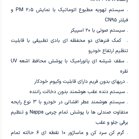
. سیستم تهویه مطبوع اتوماتیک با نمایش PM ۲٫۵ و
فیلتر CN۹۵
. سیستم صوتی با ۲۰ اسپیکر
. کمک فنرهای دو محفظه ای بادی تطبیقی با قابلیت
تنظیم ارتفاع خودرو
. سقف شیشه ای پانورامیک با پوشش محافظ اشعه UV
نقره
. دربهای بدون فریم دارای قابلیت وکیوم خودکار
. سیستم دنده عقب هوشمند بدون دخالت راننده
. سیستم هوشمند عطر افشانی در خودرو با ۳ نوع رایحه
متفاوت صندلی ها با پوشش تمام چرمی Nappa و تنظیم
برقی جلو و عقب
. گرم کن سرد کن و ماساژور ۱۰ نقطه ای ۶ حالته تمام