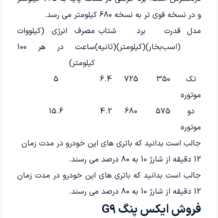
و در نسخه قوی تر به نسخه 680 کیلومتر می رسد.
مدل
قدرت
برد
شتاب
مصرف انرژی (کیلووات
(اسب‌بخار)
(کیلومتر)
(ثانیه)
ساعت در هر 100
کیلومتر)
تک
350
725
6.4
5
موتوره
دو
575
680
4.2
15.6
موتوره
جالب است بدانید که باتری های این خودرو در مدت زمان
12 دقیقه از شارژ 10 به 80 درصد می رسند.
جالب است بدانید که باتری های این خودرو در مدت زمان
12 دقیقه از شارژ 10 به 80 درصد می رسند.
فروش ایکس پنگ G9