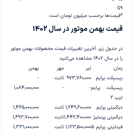
G9
*قیمت‌ها برحسب میلیون تومان است.
قیمت بهمن موتور در سال 1402
در جدول زیر، آخرین تغییرات قیمت محصولات بهمن موتور
را در سال 1402 مشاهده می‌کنید:
زمان
تیر
مهر
بهمن
ریسپکت پرایم
973,760,000
ثابت
-
ریسپکت پرایم
-
-
1,084,000,000
تیپ 2
دیگنیتی پرایم
1,249,600,000
ثابت
1,465,000,000
دیگنیتی پرستیژ
1,442,400,000
ثابت
1,693,700,000
فیدلیتی پرایم 5
1,123,500,000
ثابت
1,331,000,000