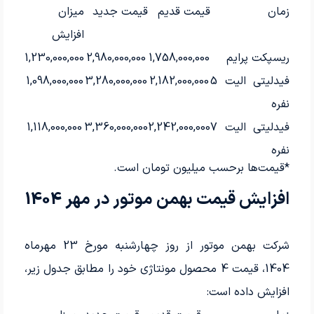
زمان
قیمت قدیم
قیمت جدید
میزان
افزایش
ریسپکت پرایم
1,758,000,000
2,980,000,000
1,230,000,000
فیدلیتی الیت 5
2,182,000,000
3,280,000,000
1,098,000,000
نفره
فیدلیتی الیت 7
2,242,000,000
3,360,000,000
1,118,000,000
نفره
*قیمت‌ها برحسب میلیون تومان است.
افزایش قیمت بهمن موتور در مهر 1404
شرکت بهمن موتور از روز چهارشنبه مورخ 23 مهرماه
1404، قیمت 4 محصول مونتاژی خود را مطابق جدول زیر،
افزایش داده است: