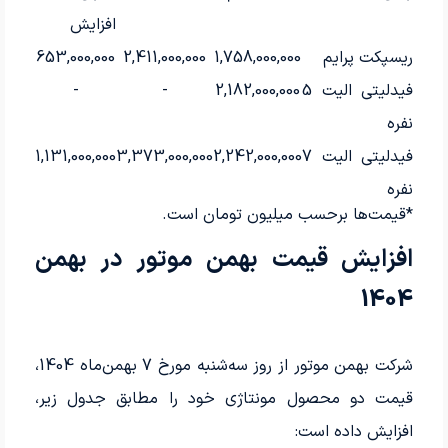
افزایش
ریسپکت پرایم
1,758,000,000
2,411,000,000
653,000,000
فیدلیتی الیت 5
2,182,000,000
-
-
نفره
فیدلیتی الیت 7
2,242,000,000
3,373,000,000
1,131,000,000
نفره
*قیمت‌ها برحسب میلیون تومان است.
افزایش قیمت بهمن موتور در بهمن
1404
شرکت بهمن موتور از روز سه‌شنبه مورخ 7 بهمن‌ماه 1404،
قیمت دو محصول مونتاژی خود را مطابق جدول زیر،
افزایش داده است: