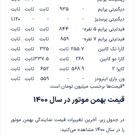
دیگنیتی پرایم
-
935
ثابت
ثابت
ثابت
دیگنیتی پرستیژ
-
-
-
-
1,120
فیدلیتی پرایم 5 نفره
-
844
ثابت
ثابت
ثابت
فیدلیتی پرایم 7 نفره
-
859
ثابت
ثابت
ثابت
کارا تک کابین
255.7
ثابت
325
ثابت
ثابت
کارا دو کابین
268
ثابت
337.5
ثابت
ثابت
کاپرا 2
568.9
ثابت
652
ثابت
ثابت
ون باری اینرودز
-
-
559
ثابت
ثابت
*قیمت‌ها برحسب میلیون تومان است.
قیمت بهمن موتور در سال 1400
در جدول زیر، آخرین تغییرات قیمت نمایندگی بهمن موتور
را در سال 1400 مشاهده می‌کنید: