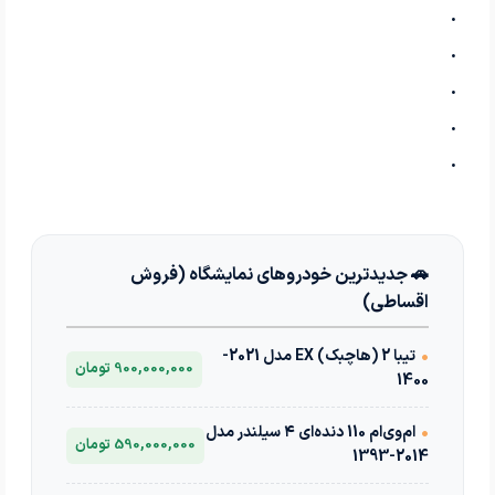
.
.
.
.
.
🚗 جدیدترین خودروهای نمایشگاه (فروش
اقساطی)
•
تیبا 2 (هاچبک) EX مدل 2021-
900,000,000 تومان
1400
•
ام‌وی‌ام 110 دنده‌ای ۴ سیلندر مدل
590,000,000 تومان
2014-1393