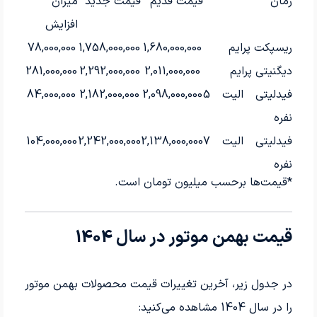
زمان
قیمت قدیم
قیمت جدید
میزان
افزایش
ریسپکت پرایم
1,680,000,000
1,758,000,000
78,000,000
دیگنیتی پرایم
2,011,000,000
2,292,000,000
281,000,000
فیدلیتی الیت 5
2,098,000,000
2,182,000,000
84,000,000
نفره
فیدلیتی الیت 7
2,138,000,000
2,242,000,000
104,000,000
نفره
*قیمت‌ها برحسب میلیون تومان است.
قیمت بهمن موتور در سال 1404
در جدول زیر، آخرین تغییرات قیمت محصولات بهمن موتور
را در سال 1404 مشاهده می‌کنید: