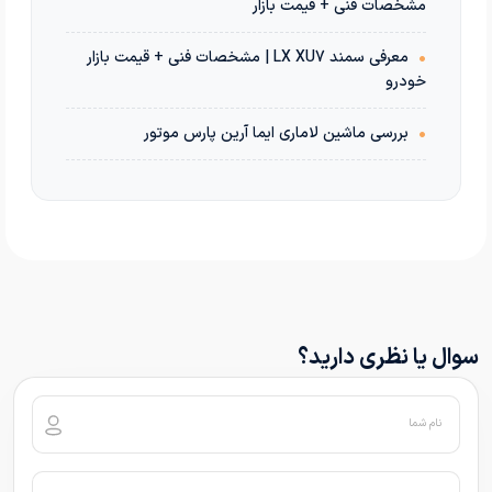
مشخصات فنی + قیمت بازار
•
معرفی سمند LX XU7 | مشخصات فنی + قیمت بازار
خودرو
•
بررسی ماشین لاماری ایما آرین پارس موتور
سوال یا نظری دارید؟
نام شما