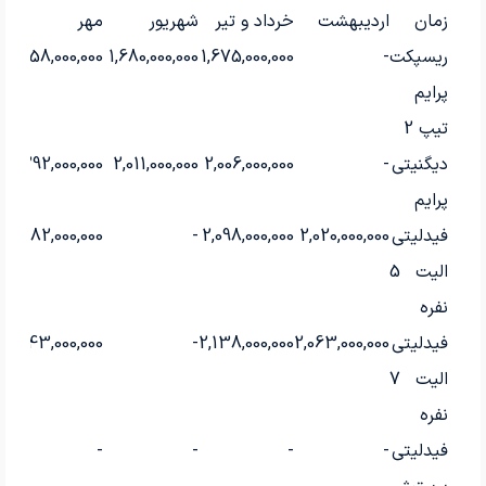
زمان
اردیبهشت
خرداد و تیر
شهریور
مهر
ب
ریسپکت
-
1,675,000,000
1,680,000,000
1,758,000,000
0
پرایم
تیپ 2
دیگنیتی
-
2,006,000,000
2,011,000,000
2,292,000,000
-
پرایم
فیدلیتی
2,020,000,000
2,098,000,000
-
2,182,000,000
-
الیت 5
نفره
فیدلیتی
2,063,000,000
2,138,000,000
-
2,243,000,000
0
الیت 7
نفره
فیدلیتی
-
-
-
-
-