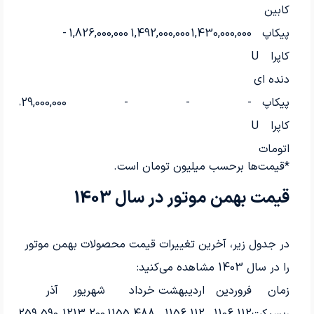
کابین
پیکاپ
1,430,000,000
1,492,000,000
1,826,000,000
-
-
کاپرا U
دنده ای
پیکاپ
-
-
-
1,829,000,000
-
کاپرا U
اتومات
*قیمت‌ها برحسب میلیون تومان است.
قیمت بهمن موتور در سال 1403
در جدول زیر، آخرین تغییرات قیمت محصولات بهمن موتور
را در سال 1403 مشاهده می‌کنید:
زمان
فروردین
اردیبهشت
خرداد
شهریور
آذر
بهم