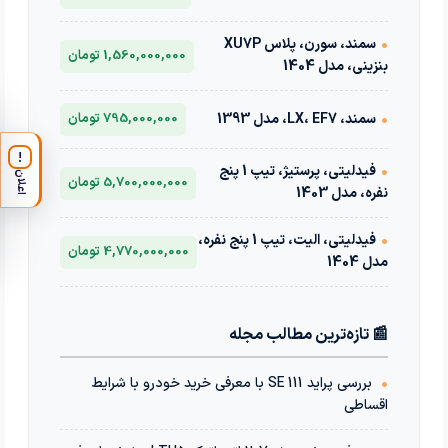
•
سمند، سورن، پلاس XU7P
1,560,000,000 تومان
بنزینی، مدل 1404
•
سمند، LX، EF7، مدل 1393
795,000,000 تومان
!
•
فیدلیتی، پرستیژ، تیپ 1 پنج
اعلان
5,700,000,000 تومان
نفره، مدل 1403
•
فیدلیتی، الیت، تیپ 1 پنج نفره،
4,770,000,000 تومان
مدل 1404
📰 تازه‌ترین مطالب مجله
•
بررسی پراید 111 SE با معرفی خرید خودرو با شرایط
اقساطی