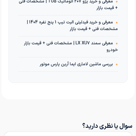
•
معرفی و خرید پژو 207 اتوماتیک TU5 | مشخصات فنی
+ قیمت بازار
•
معرفی و خرید فیدلیتی الیت تیپ 1 پنج نفره 1404 |
مشخصات فنی + قیمت بازار
•
معرفی سمند LX XU7 | مشخصات فنی + قیمت بازار
خودرو
•
بررسی ماشین لاماری ایما آرین پارس موتور
سوال یا نظری دارید؟